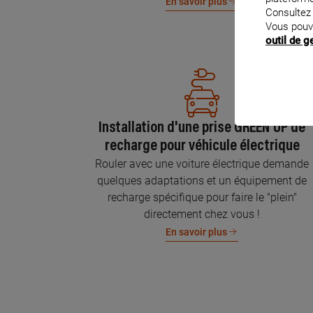
En savoir plus
Consultez
Vous pouv
outil de 
Installation d'une prise GREEN'UP de
recharge pour véhicule électrique
Rouler avec une voiture électrique demande
quelques adaptations et un équipement de
recharge spécifique pour faire le "plein"
directement chez vous !
En savoir plus