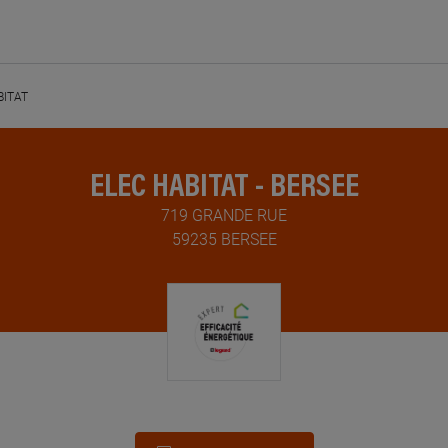
BITAT
ELEC HABITAT - BERSEE
719 GRANDE RUE
59235 BERSEE