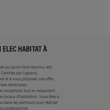
 ELEC HABITAT À
ité au savoir-faire reconnu, est
ertifiés par Legrand.​
r et à vous proposer une offre
ses électriques,
re visiophone, tout en respectant
s locaux d’habitation. Vous êtes à
ou dans les alentours pour réaliser
ou professionnel