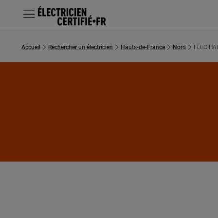
MENU
Accueil
Rechercher un électricien
Hauts-de-France
Nord
ELEC HA
Chercher un électricien
Prestations
Questions fréquentes