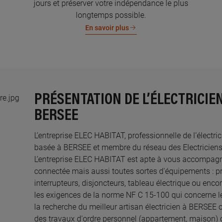
jours et préserver votre indépendance le plus
longtemps possible.
En savoir plus
PRÉSENTATION DE L’ÉLECTRICIEN
BERSEE
L’entreprise ELEC HABITAT, professionnelle de l’électric
basée à BERSEE et membre du réseau des Electriciens C
L’entreprise ELEC HABITAT est apte à vous accompagne
connectée mais aussi toutes sortes d'équipements : pri
interrupteurs, disjoncteurs, tableau électrique ou enco
les exigences de la norme NF C 15-100 qui concerne le
la recherche du meilleur artisan électricien à BERSEE 
des travaux d'ordre personnel (appartement, maison) 