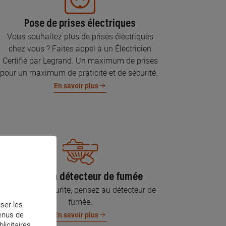
Pose de prises électriques
Vous souhaitez plus de prises électriques
chez vous ? Faites appel à un Électricien
Certifié par Legrand. Un maximum de prises
pour un maximum de praticité et de sécurité.
En savoir plus
Pose d’un détecteur de fumée
Pour votre sécurité, pensez au détecteur de
fumée.
iser les
tenus de
En savoir plus
licitaires.