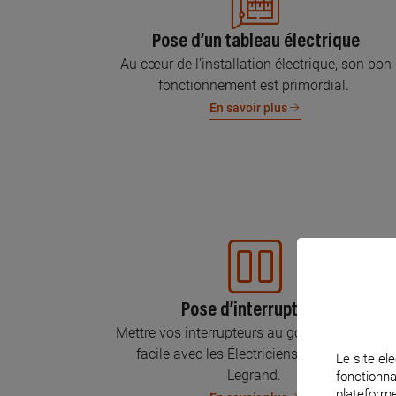
Pose d’un tableau électrique
Au cœur de l’installation électrique, son bon
fonctionnement est primordial.
En savoir plus
Pose d’interrupteurs
Mettre vos interrupteurs au goût du jour, c’est
facile avec les Électriciens Certifiés par
Le site ele
Legrand.
fonctionna
plateforme