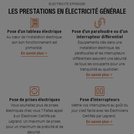
ELECTRICITE EFFINGER
LES PRESTATIONS EN ÉLECTRICITÉ GÉNÉRALE
Pose d’un tableau électrique
Pose d’un parafoudre ou d'un
interrupteur différentiel
Au cœur de l’installation électrique,
son bon fonctionnement est
Equipements clés dans une
primordial.
installation électrique, les
parafoudres et les interrupteurs
En savoir plus
différentiels assurent une sécurité
de tous les occupants pour une
tranquillité au quotidien.
En savoir plus
Pose de prises électriques
Pose d’interrupteurs
Vous souhaitez plus de prises
Mettre vos interrupteurs au goût du
électriques chez vous ? Faites appel
jour, c’est facile avec les Électriciens
à un Électricien Certifié par
Certifiés par Legrand.
Legrand. Un maximum de prises
En savoir plus
pour un maximum de praticité et de
sécurité.