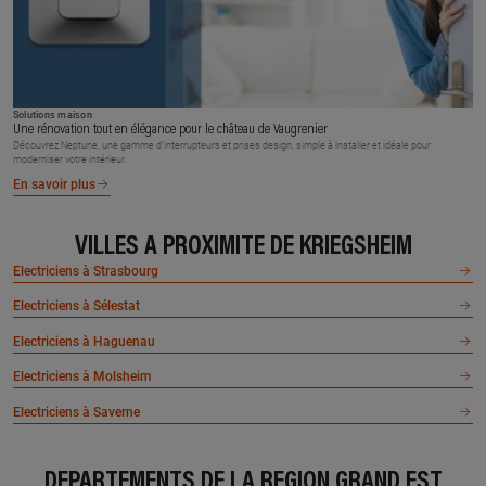
Solutions maison
Une rénovation tout en élégance pour le château de Vaugrenier
Découvrez Neptune, une gamme d’interrupteurs et prises design, simple à installer et idéale pour
moderniser votre intérieur.
En savoir plus
VILLES À PROXIMITÉ DE KRIEGSHEIM
Electriciens à Strasbourg
Electriciens à Sélestat
Electriciens à Haguenau
Electriciens à Molsheim
Electriciens à Saverne
DÉPARTEMENTS DE LA RÉGION GRAND EST