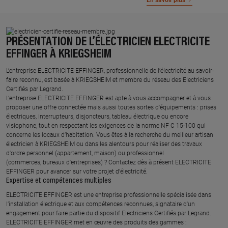
En savoir plus
PRÉSENTATION DE L’ÉLECTRICIEN ELECTRICITE
EFFINGER À KRIEGSHEIM
L’entreprise ELECTRICITE EFFINGER, professionnelle de l’électricité au savoir-
faire reconnu, est basée à KRIEGSHEIM et membre du réseau des Electriciens
Certifiés par Legrand.​
L’entreprise ELECTRICITE EFFINGER est apte à vous accompagner et à vous
proposer une offre connectée mais aussi toutes sortes d'équipements : prises
électriques, interrupteurs, disjoncteurs, tableau électrique ou encore
visiophone, tout en respectant les exigences de la norme NF C 15-100 qui
concerne les locaux d’habitation. Vous êtes à la recherche du meilleur artisan
électricien à KRIEGSHEIM ou dans les alentours pour réaliser des travaux
d'ordre personnel (appartement, maison) ou professionnel
(commerces, bureaux d'entreprises) ? Contactez dès à présent ELECTRICITE
EFFINGER pour avancer sur votre projet d’électricité.
Expertise et compétences multiples​
​ELECTRICITE EFFINGER est une entreprise professionnelle spécialisée dans
l’installation électrique et aux compétences reconnues, ​signataire d'un
engagement pour faire partie du dispositif Electriciens Certifiés par Legrand​.
ELECTRICITE EFFINGER met en œuvre des produits des gammes : ​