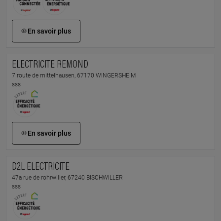
En savoir plus
ELECTRICITE REMOND
7 route de mittelhausen, 67170 WINGERSHEIM
sss
En savoir plus
D2L ELECTRICITE
47a rue de rohrwiller, 67240 BISCHWILLER
sss