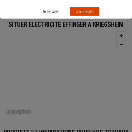
et agir rapidement sur votre facture.
Je refuse
J'accepte
SITUER ELECTRICITE EFFINGER À KRIEGSHEIM