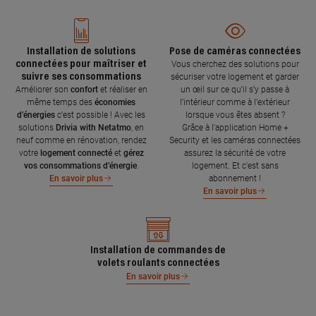
Installation de solutions
Pose de caméras connectées
connectées pour maîtriser et
Vous cherchez des solutions pour
suivre ses consommations
sécuriser votre logement et garder
Améliorer son
confort
et réaliser en
un œil sur ce qu’il s’y passe à
même temps des
économies
l’intérieur comme à l’extérieur
d’énergies
c’est possible ! Avec les
lorsque vous êtes absent ?
solutions
Drivia with Netatmo
, en
Grâce à l'application Home +
neuf comme en rénovation, rendez
Security et les caméras connectées
votre
logement connecté
et
gérez
assurez la sécurité de votre
vos consommations d’énergie
.
logement. Et c'est sans
abonnement !
En savoir plus
En savoir plus
Installation de commandes de
volets roulants connectées
En savoir plus