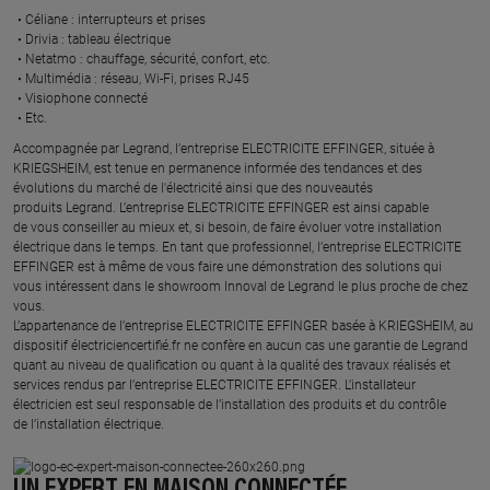
Céliane : interrupteurs et prises ​
Drivia : tableau électrique ​
Netatmo : chauffage, sécurité, confort, etc.​
Multimédia : réseau, Wi-Fi, prises RJ45​
Visiophone connecté​
Etc.​
​Accompagnée par Legrand, l’entreprise ELECTRICITE EFFINGER, située à
KRIEGSHEIM, est tenue en permanence informée des tendances et des
évolutions du marché de l'électricité ainsi que des nouveautés
produits Legrand. L’entreprise ELECTRICITE EFFINGER est ainsi capable
de vous conseiller au mieux et, si besoin, de faire évoluer votre installation
électrique dans le temps. En tant que professionnel, l’entreprise ELECTRICITE
EFFINGER est à même de vous faire une démonstration des solutions qui
vous intéressent dans le showroom Innoval de Legrand le plus proche de chez
vous.​
L’appartenance de l’entreprise ELECTRICITE EFFINGER basée à KRIEGSHEIM, au
dispositif électriciencertifié.fr ne confère en aucun cas une garantie de Legrand
quant au niveau de qualification ou quant à la qualité des travaux réalisés et
services rendus par l’entreprise ELECTRICITE EFFINGER. L’installateur
électricien est seul responsable de l’installation des produits et du contrôle
de l’installation électrique.