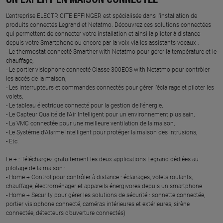
UN EXPERT EN MAISON CONNECTÉE
L’entreprise ELECTRICITE EFFINGER est spécialisée dans l’installation de
produits connectés Legrand et Netatmo. Découvrez ces solutions connectées
qui permettent de connecter votre installation et ainsi la piloter à distance
depuis votre Smartphone ou encore par la voix via les assistants vocaux :
- Le thermostat connecté Smarther with Netatmo pour gérer la température et le
chauffage,
- Le portier visiophone connecté Classe 300EOS with Netatmo pour contrôler
les accès de la maison,
- Les interrupteurs et commandes connectés pour gérer l’éclairage et piloter les
volets,
- Le tableau électrique connecté pour la gestion de l’énergie,
- Le Capteur Qualité de l’Air Intelligent pour un environnement plus sain,
- La VMC connectée pour une meilleure ventilation de la maison,
- Le Système d’Alarme Intelligent pour protéger la maison des intrusions,
- Etc.
Le + : Téléchargez gratuitement les deux applications Legrand dédiées au
pilotage de la maison :
- Home + Control pour contrôler à distance : éclairages, volets roulants,
chauffage, électroménager et appareils énergivores depuis un smartphone.
- Home + Security pour gérer les solutions de sécurité : sonnette connectée,
portier visiophone connecté, caméras intérieures et extérieures, sirène
connectée, détecteurs d’ouverture connectés)