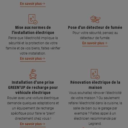
En savoir plus
Mise aux normes de
Pose d’un détecteur de fumée
l’installation électrique
Pour votre sécurité, pensez au
Parce que l’électricité implique la
détecteur de fumée.
sécurité et la protection de votre
En savoir plus
famille et de vos biens, faites vérifier
votre installation.
En savoir plus
Installation d'une prise
Rénovation électrique de la
GREEN'UP de recharge pour
maison
véhicule électrique
Vous souhaitez rénover l'électricité
Rouler avec une voiture électrique
de votre maison ? Ou seulement
demande quelques adaptations et
refaire l'électricité dans la cuisine, la
un équipement de recharge
salle de bain ou le garage par
spécifique pour faire le "plein"
exemple ? Faites appel à un
directement chez vous !
électricien recommandé par
Legrand.
En savoir plus