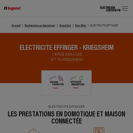
MENU
Accueil
Rechercher un électricien
Grand Est
Bas-Rhin
ELECTRICITE EFFINGER
ELECTRICITE EFFINGER - KRIEGSHEIM
1 B RUE DES LILAS
67170 KRIEGSHEIM
ELECTRICITE EFFINGER
LES PRESTATIONS EN DOMOTIQUE ET MAISON
CONNECTÉE