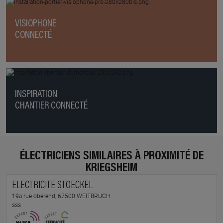
VISIOPHONE
CONNECTÉ
INSPIRATION
CHANTIER CONNECTÉ
ÉLECTRICIENS SIMILAIRES À PROXIMITÉ DE
KRIEGSHEIM
ELECTRICITE STOECKEL
19a rue oberend, 67500 WEITBRUCH
sss