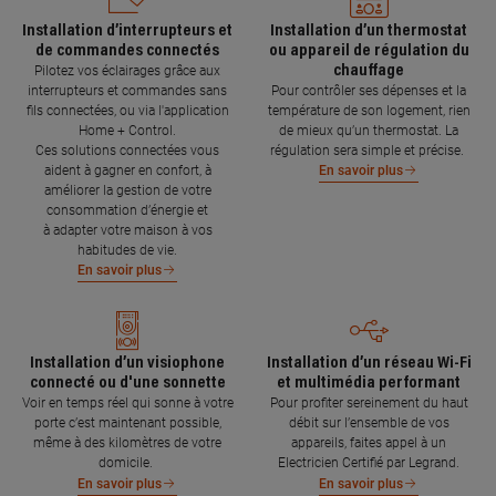
Installation d’interrupteurs et
Installation d’un thermostat
de commandes connectés
ou appareil de régulation du
chauffage
Pilotez vos éclairages grâce aux
interrupteurs et commandes sans
Pour contrôler ses dépenses et la
fils connectées, ou via l'application
température de son logement, rien
Home + Control.
de mieux qu’un thermostat. La
Ces solutions connectées vous
régulation sera simple et précise.
aident à gagner en confort, à
En savoir plus
améliorer la gestion de votre
consommation d’énergie et
à adapter votre maison à vos
habitudes de vie.
En savoir plus
Installation d’un visiophone
Installation d’un réseau Wi-Fi
connecté ou d'une sonnette
et multimédia performant
Voir en temps réel qui sonne à votre
Pour profiter sereinement du haut
porte c’est maintenant possible,
débit sur l’ensemble de vos
même à des kilomètres de votre
appareils, faites appel à un
domicile.
Electricien Certifié par Legrand.
En savoir plus
En savoir plus