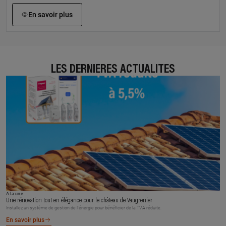
En savoir plus
LES DERNIÈRES ACTUALITÉS
À la une
Une rénovation tout en élégance pour le château de Vaugrenier
Installez un système de gestion de l’énergie pour bénéficier de la TVA réduite.
En savoir plus