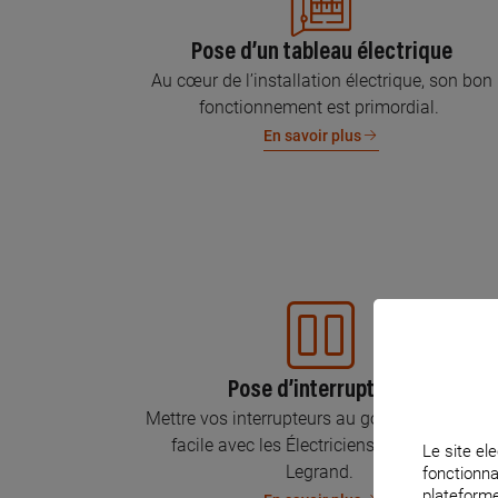
Pose d’un tableau électrique
Au cœur de l’installation électrique, son bon
fonctionnement est primordial.
En savoir plus
Pose d’interrupteurs
Mettre vos interrupteurs au goût du jour, c’est
facile avec les Électriciens Certifiés par
Le site ele
Legrand.
fonctionna
plateforme