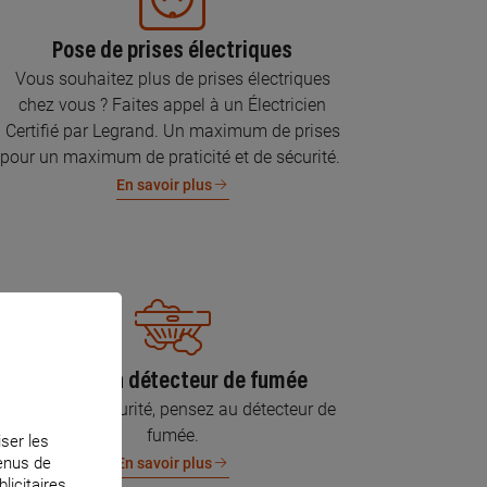
Pose de prises électriques
Vous souhaitez plus de prises électriques
chez vous ? Faites appel à un Électricien
Certifié par Legrand. Un maximum de prises
pour un maximum de praticité et de sécurité.
En savoir plus
Pose d’un détecteur de fumée
Pour votre sécurité, pensez au détecteur de
fumée.
iser les
tenus de
En savoir plus
licitaires.