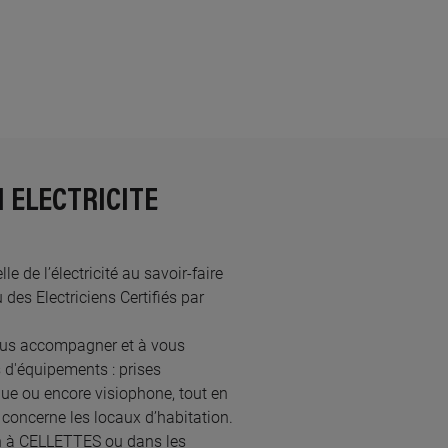
N ELECTRICITE
 de l’électricité au savoir-faire
es Electriciens Certifiés par
ous accompagner et à vous
 d'équipements : prises
ique ou encore visiophone, tout en
concerne les locaux d’habitation.
ien à CELLETTES ou dans les