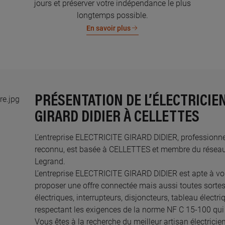
jours et préserver votre indépendance le plus
longtemps possible.
En savoir plus
PRÉSENTATION DE L’ÉLECTRICIE
GIRARD DIDIER À CELLETTES
L’entreprise ELECTRICITE GIRARD DIDIER, professionnelle
reconnu, est basée à CELLETTES et membre du réseau d
Legrand.​
L’entreprise ELECTRICITE GIRARD DIDIER est apte à v
proposer une offre connectée mais aussi toutes sortes
électriques, interrupteurs, disjoncteurs, tableau électr
respectant les exigences de la norme NF C 15-100 qui 
Vous êtes à la recherche du meilleur artisan électric