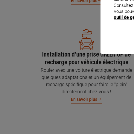
En savoir plus
Consultez
Vous pouv
outil de 
Installation d'une prise GREEN'UP de
recharge pour véhicule électrique
Rouler avec une voiture électrique demande
quelques adaptations et un équipement de
recharge spécifique pour faire le "plein"
directement chez vous !
En savoir plus