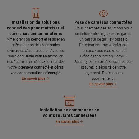
Installation de solutions
Pose de caméras connectées
connectées pour maîtriser et
Vous cherchez des solutions pour
suivre ses consommations
sécuriser votre logement et garder
Améliorer son
confort
et réaliser en
un œil sur ce qu’il s’y passe à
même temps des
économies
l’intérieur comme à l’extérieur
d’énergies
c’est possible ! Avec les
lorsque vous êtes absent ?
solutions
Drivia with Netatmo
, en
Grâce à l'application Home +
neuf comme en rénovation, rendez
Security et les caméras connectées
votre
logement connecté
et
gérez
assurez la sécurité de votre
vos consommations d’énergie
.
logement. Et c'est sans
abonnement !
En savoir plus
En savoir plus
Installation de commandes de
volets roulants connectées
En savoir plus