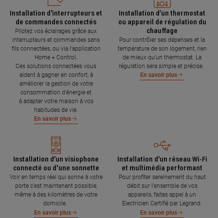
Installation d’interrupteurs et
Installation d’un thermostat
de commandes connectés
ou appareil de régulation du
chauffage
Pilotez vos éclairages grâce aux
interrupteurs et commandes sans
Pour contrôler ses dépenses et la
fils connectées, ou via l'application
température de son logement, rien
Home + Control.
de mieux qu’un thermostat. La
Ces solutions connectées vous
régulation sera simple et précise.
aident à gagner en confort, à
En savoir plus
améliorer la gestion de votre
consommation d’énergie et
à adapter votre maison à vos
habitudes de vie.
En savoir plus
Installation d’un visiophone
Installation d’un réseau Wi-Fi
connecté ou d'une sonnette
et multimédia performant
Voir en temps réel qui sonne à votre
Pour profiter sereinement du haut
porte c’est maintenant possible,
débit sur l’ensemble de vos
même à des kilomètres de votre
appareils, faites appel à un
domicile.
Electricien Certifié par Legrand.
En savoir plus
En savoir plus