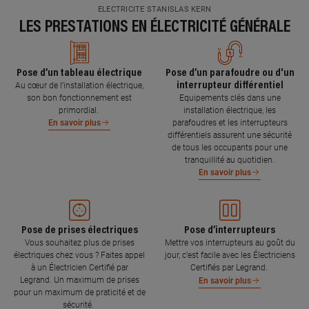
ELECTRICITE STANISLAS KERN
LES PRESTATIONS EN ÉLECTRICITÉ GÉNÉRALE
Pose d’un tableau électrique
Pose d’un parafoudre ou d'un
interrupteur différentiel
Au cœur de l’installation électrique,
son bon fonctionnement est
Equipements clés dans une
primordial.
installation électrique, les
parafoudres et les interrupteurs
En savoir plus
différentiels assurent une sécurité
de tous les occupants pour une
tranquillité au quotidien.
En savoir plus
Pose de prises électriques
Pose d’interrupteurs
Vous souhaitez plus de prises
Mettre vos interrupteurs au goût du
électriques chez vous ? Faites appel
jour, c’est facile avec les Électriciens
à un Électricien Certifié par
Certifiés par Legrand.
Legrand. Un maximum de prises
En savoir plus
pour un maximum de praticité et de
sécurité.