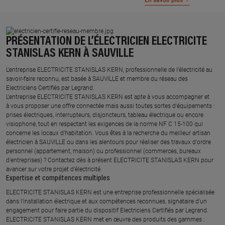
En savoir plus
PRÉSENTATION DE L’ÉLECTRICIEN ELECTRICITE
STANISLAS KERN À SAUVILLE
L’entreprise ELECTRICITE STANISLAS KERN, professionnelle de l’électricité au
savoir-faire reconnu, est basée à SAUVILLE et membre du réseau des
Electriciens Certifiés par Legrand.​
L’entreprise ELECTRICITE STANISLAS KERN est apte à vous accompagner et
à vous proposer une offre connectée mais aussi toutes sortes d'équipements :
prises électriques, interrupteurs, disjoncteurs, tableau électrique ou encore
visiophone, tout en respectant les exigences de la norme NF C 15-100 qui
concerne les locaux d’habitation. Vous êtes à la recherche du meilleur artisan
électricien à SAUVILLE ou dans les alentours pour réaliser des travaux d'ordre
personnel (appartement, maison) ou professionnel (commerces, bureaux
d'entreprises) ? Contactez dès à présent ELECTRICITE STANISLAS KERN pour
avancer sur votre projet d’électricité.
Expertise et compétences multiples​
​ELECTRICITE STANISLAS KERN est une entreprise professionnelle spécialisée
dans l’installation électrique et aux compétences reconnues, ​signataire d'un
engagement pour faire partie du dispositif Electriciens Certifiés par Legrand​.
ELECTRICITE STANISLAS KERN met en œuvre des produits des gammes : ​