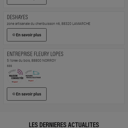
DESHAYES
zone artisanale du cheribuisson n6, 88320 LAMARCHE
En savoir plus
ENTREPRISE FLEURY LOPES
5 l'oree du bois, 88800 NORROY
sss
En savoir plus
LES DERNIÈRES ACTUALITÉS