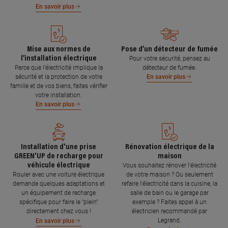
En savoir plus
Mise aux normes de
Pose d’un détecteur de fumée
l’installation électrique
Pour votre sécurité, pensez au
Parce que l’électricité implique la
détecteur de fumée.
sécurité et la protection de votre
En savoir plus
famille et de vos biens, faites vérifier
votre installation.
En savoir plus
Installation d'une prise
Rénovation électrique de la
GREEN'UP de recharge pour
maison
véhicule électrique
Vous souhaitez rénover l'électricité
Rouler avec une voiture électrique
de votre maison ? Ou seulement
demande quelques adaptations et
refaire l'électricité dans la cuisine, la
un équipement de recharge
salle de bain ou le garage par
spécifique pour faire le "plein"
exemple ? Faites appel à un
directement chez vous !
électricien recommandé par
Legrand.
En savoir plus