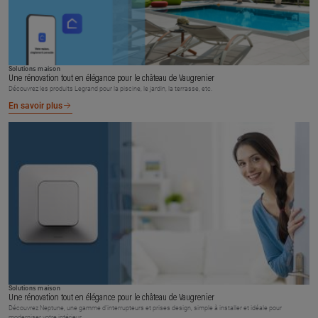
Solutions maison
Une rénovation tout en élégance pour le château de Vaugrenier
Découvrez les produits Legrand pour la piscine, le jardin, la terrasse, etc.
En savoir plus
Solutions maison
Une rénovation tout en élégance pour le château de Vaugrenier
Découvrez Neptune, une gamme d’interrupteurs et prises design, simple à installer et idéale pour
moderniser votre intérieur.