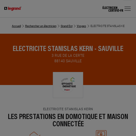
MENU
Accueil
Rechercher un électricien
Grand Est
Vosges
ELECTRICITE STANISLAS KERN
ELECTRICITE STANISLAS KERN - SAUVILLE
3 RUE DE LA CERTE
88140 SAUVILLE
ELECTRICITE STANISLAS KERN
LES PRESTATIONS EN DOMOTIQUE ET MAISON
CONNECTÉE