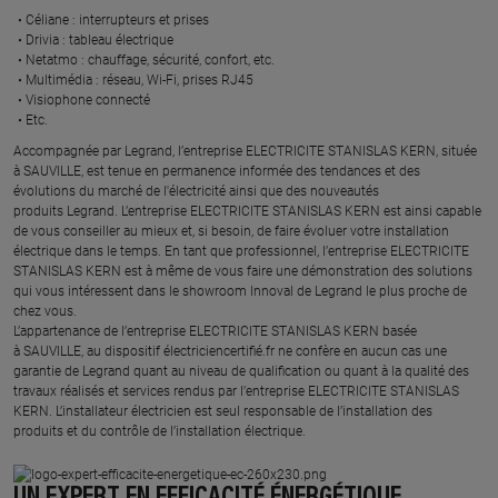
Céliane : interrupteurs et prises ​
Drivia : tableau électrique ​
Netatmo : chauffage, sécurité, confort, etc.​
Multimédia : réseau, Wi-Fi, prises RJ45​
Visiophone connecté​
Etc.​
​Accompagnée par Legrand, l’entreprise ELECTRICITE STANISLAS KERN, située
à SAUVILLE, est tenue en permanence informée des tendances et des
évolutions du marché de l'électricité ainsi que des nouveautés
produits Legrand. L’entreprise ELECTRICITE STANISLAS KERN est ainsi capable
de vous conseiller au mieux et, si besoin, de faire évoluer votre installation
électrique dans le temps. En tant que professionnel, l’entreprise ELECTRICITE
STANISLAS KERN est à même de vous faire une démonstration des solutions
qui vous intéressent dans le showroom Innoval de Legrand le plus proche de
chez vous.​
L’appartenance de l’entreprise ELECTRICITE STANISLAS KERN basée
à SAUVILLE, au dispositif électriciencertifié.fr ne confère en aucun cas une
garantie de Legrand quant au niveau de qualification ou quant à la qualité des
travaux réalisés et services rendus par l’entreprise ELECTRICITE STANISLAS
KERN. L’installateur électricien est seul responsable de l’installation des
produits et du contrôle de l’installation électrique.