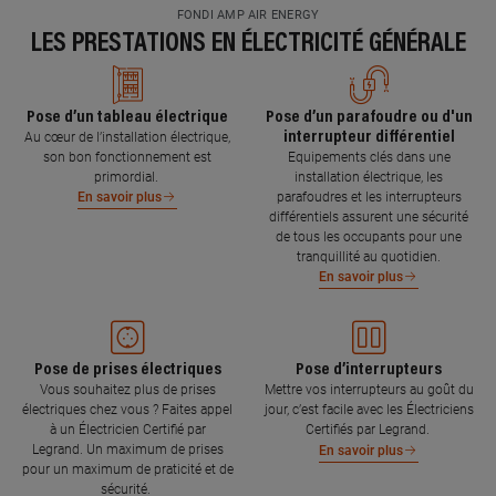
FONDI AMP AIR ENERGY
LES PRESTATIONS EN ÉLECTRICITÉ GÉNÉRALE
Pose d’un tableau électrique
Pose d’un parafoudre ou d'un
interrupteur différentiel
Au cœur de l’installation électrique,
son bon fonctionnement est
Equipements clés dans une
primordial.
installation électrique, les
parafoudres et les interrupteurs
En savoir plus
différentiels assurent une sécurité
de tous les occupants pour une
tranquillité au quotidien.
En savoir plus
Pose de prises électriques
Pose d’interrupteurs
Vous souhaitez plus de prises
Mettre vos interrupteurs au goût du
électriques chez vous ? Faites appel
jour, c’est facile avec les Électriciens
à un Électricien Certifié par
Certifiés par Legrand.
Legrand. Un maximum de prises
En savoir plus
pour un maximum de praticité et de
sécurité.