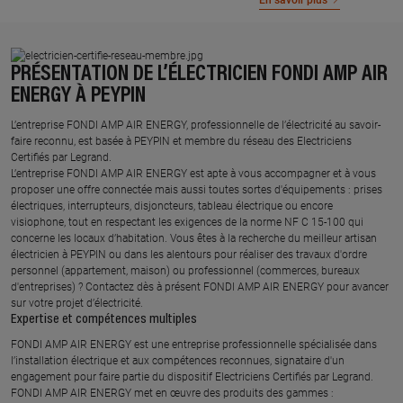
En savoir plus
PRÉSENTATION DE L’ÉLECTRICIEN FONDI AMP AIR
ENERGY À PEYPIN
L’entreprise FONDI AMP AIR ENERGY, professionnelle de l’électricité au savoir-
faire reconnu, est basée à PEYPIN et membre du réseau des Electriciens
Certifiés par Legrand.​
L’entreprise FONDI AMP AIR ENERGY est apte à vous accompagner et à vous
proposer une offre connectée mais aussi toutes sortes d'équipements : prises
électriques, interrupteurs, disjoncteurs, tableau électrique ou encore
visiophone, tout en respectant les exigences de la norme NF C 15-100 qui
concerne les locaux d’habitation. Vous êtes à la recherche du meilleur artisan
électricien à PEYPIN ou dans les alentours pour réaliser des travaux d'ordre
personnel (appartement, maison) ou professionnel (commerces, bureaux
d'entreprises) ? Contactez dès à présent FONDI AMP AIR ENERGY pour avancer
sur votre projet d’électricité.
Expertise et compétences multiples​
​FONDI AMP AIR ENERGY est une entreprise professionnelle spécialisée dans
l’installation électrique et aux compétences reconnues, ​signataire d'un
engagement pour faire partie du dispositif Electriciens Certifiés par Legrand​.
FONDI AMP AIR ENERGY met en œuvre des produits des gammes : ​