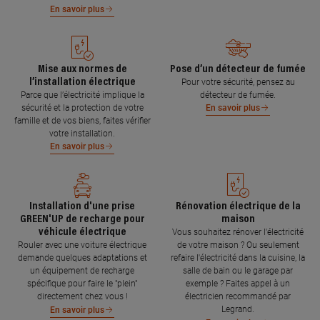
En savoir plus
Mise aux normes de
Pose d’un détecteur de fumée
l’installation électrique
Pour votre sécurité, pensez au
Parce que l’électricité implique la
détecteur de fumée.
sécurité et la protection de votre
En savoir plus
famille et de vos biens, faites vérifier
votre installation.
En savoir plus
Installation d'une prise
Rénovation électrique de la
GREEN'UP de recharge pour
maison
véhicule électrique
Vous souhaitez rénover l'électricité
Rouler avec une voiture électrique
de votre maison ? Ou seulement
demande quelques adaptations et
refaire l'électricité dans la cuisine, la
un équipement de recharge
salle de bain ou le garage par
spécifique pour faire le "plein"
exemple ? Faites appel à un
directement chez vous !
électricien recommandé par
Legrand.
En savoir plus