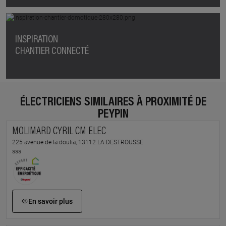
INSPIRATION
CHANTIER CONNECTÉ
ÉLECTRICIENS SIMILAIRES À PROXIMITÉ DE
PEYPIN
MOLIMARD CYRIL CM ELEC
225 avenue de la doulia, 13112 LA DESTROUSSE
sss
En savoir plus