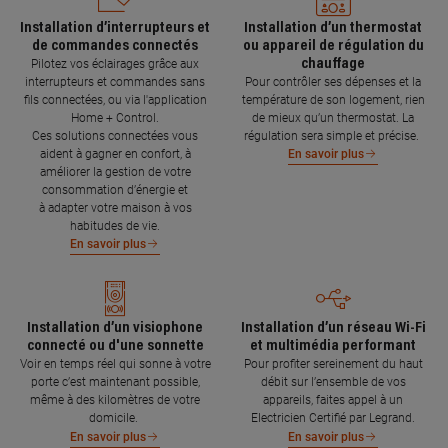
Installation d’interrupteurs et
Installation d’un thermostat
de commandes connectés
ou appareil de régulation du
chauffage
Pilotez vos éclairages grâce aux
interrupteurs et commandes sans
Pour contrôler ses dépenses et la
fils connectées, ou via l'application
température de son logement, rien
Home + Control.
de mieux qu’un thermostat. La
Ces solutions connectées vous
régulation sera simple et précise.
aident à gagner en confort, à
En savoir plus
améliorer la gestion de votre
consommation d’énergie et
à adapter votre maison à vos
habitudes de vie.
En savoir plus
Installation d’un visiophone
Installation d’un réseau Wi-Fi
connecté ou d'une sonnette
et multimédia performant
Voir en temps réel qui sonne à votre
Pour profiter sereinement du haut
porte c’est maintenant possible,
débit sur l’ensemble de vos
même à des kilomètres de votre
appareils, faites appel à un
domicile.
Electricien Certifié par Legrand.
En savoir plus
En savoir plus