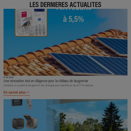
LES DERNIÈRES ACTUALITÉS
À la une
Une rénovation tout en élégance pour le château de Vaugrenier
Installez un système de gestion de l’énergie pour bénéficier de la TVA réduite.
En savoir plus