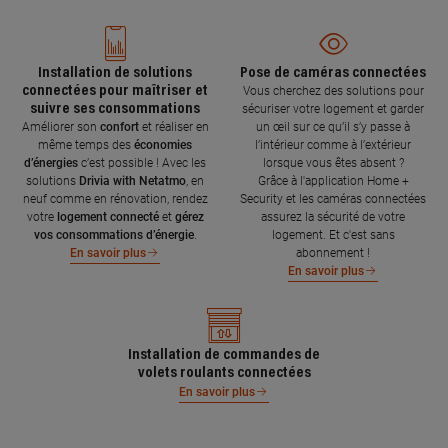
Installation de solutions
Pose de caméras connectées
connectées pour maîtriser et
Vous cherchez des solutions pour
suivre ses consommations
sécuriser votre logement et garder
Améliorer son
confort
et réaliser en
un œil sur ce qu’il s’y passe à
même temps des
économies
l’intérieur comme à l’extérieur
d’énergies
c’est possible ! Avec les
lorsque vous êtes absent ?
solutions
Drivia with Netatmo
, en
Grâce à l'application Home +
neuf comme en rénovation, rendez
Security et les caméras connectées
votre
logement connecté
et
gérez
assurez la sécurité de votre
vos consommations d’énergie
.
logement. Et c'est sans
abonnement !
En savoir plus
En savoir plus
Installation de commandes de
volets roulants connectées
En savoir plus