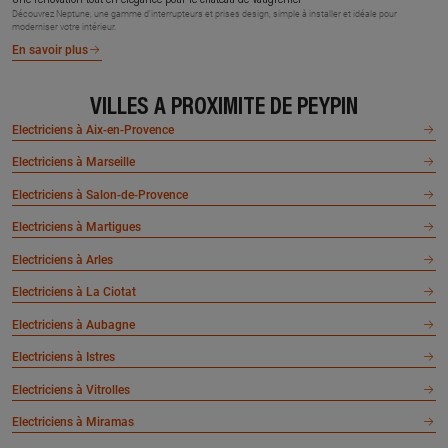
Découvrez Neptune, une gamme d’interrupteurs et prises design, simple à installer et idéale pour
moderniser votre intérieur.
En savoir plus
VILLES À PROXIMITÉ DE PEYPIN
Electriciens à Aix-en-Provence
Electriciens à Marseille
Electriciens à Salon-de-Provence
Electriciens à Martigues
Electriciens à Arles
Electriciens à La Ciotat
Electriciens à Aubagne
Electriciens à Istres
Electriciens à Vitrolles
Electriciens à Miramas