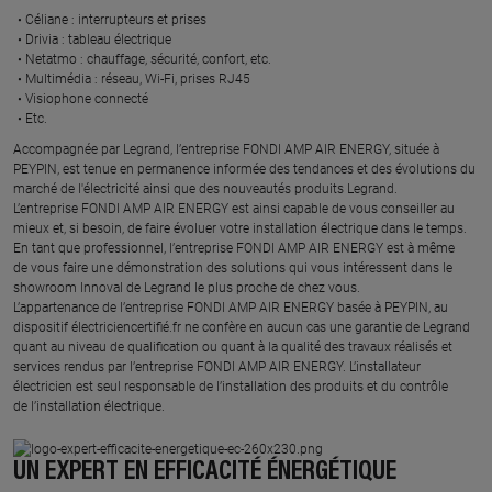
Céliane : interrupteurs et prises ​
Drivia : tableau électrique ​
Netatmo : chauffage, sécurité, confort, etc.​
Multimédia : réseau, Wi-Fi, prises RJ45​
Visiophone connecté​
Etc.​
​Accompagnée par Legrand, l’entreprise FONDI AMP AIR ENERGY, située à
PEYPIN, est tenue en permanence informée des tendances et des évolutions du
marché de l'électricité ainsi que des nouveautés produits Legrand.
L’entreprise FONDI AMP AIR ENERGY est ainsi capable de vous conseiller au
mieux et, si besoin, de faire évoluer votre installation électrique dans le temps.
En tant que professionnel, l’entreprise FONDI AMP AIR ENERGY est à même
de vous faire une démonstration des solutions qui vous intéressent dans le
showroom Innoval de Legrand le plus proche de chez vous.​
L’appartenance de l’entreprise FONDI AMP AIR ENERGY basée à PEYPIN, au
dispositif électriciencertifié.fr ne confère en aucun cas une garantie de Legrand
quant au niveau de qualification ou quant à la qualité des travaux réalisés et
services rendus par l’entreprise FONDI AMP AIR ENERGY. L’installateur
électricien est seul responsable de l’installation des produits et du contrôle
de l’installation électrique.
UN EXPERT EN EFFICACITÉ ÉNERGÉTIQUE