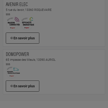
AVENIR ELEC
5 rue du lavoir, 13360 ROQUEVAIRE
sss
En savoir plus
DOMOPOWER
65 impasse des tilleuls, 13390 AURIOL
sss
En savoir plus