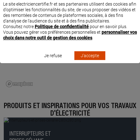
Le site electriciencertifie.fr et ses partenaires utilisent des cookies afin
d'optimiser les fonctionnalités du site, de vous proposer des vidéos et
des remontées de contenus de plateformes sociales, à des fins
d'analyse de l'audience du site et à des fins publicitaires.
Consultez notre
Politique de confidentialité
pour en savoir plus.
Vous pouvez gérer vos préférences personnelles et
personnaliser vos
choix dans notre outil de gestion des cookies
.
Je refuse
J'accepte
PRODUITS ET INSPIRATIONS POUR VOS TRAVAUX
D'ÉLECTRICITÉ
INTERRUPTEURS ET