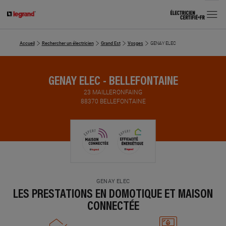
MENU
Accueil
Rechercher un électricien
Grand Est
Vosges
GENAY ELEC
GENAY ELEC - BELLEFONTAINE
23 MAILLERONFAING
88370 BELLEFONTAINE
GENAY ELEC
LES PRESTATIONS EN DOMOTIQUE ET MAISON
CONNECTÉE