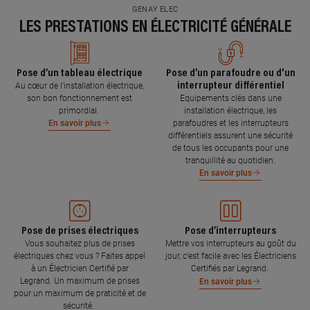
GENAY ELEC
LES PRESTATIONS EN ÉLECTRICITÉ GÉNÉRALE
Pose d’un tableau électrique
Pose d’un parafoudre ou d'un
interrupteur différentiel
Au cœur de l’installation électrique,
son bon fonctionnement est
Equipements clés dans une
primordial.
installation électrique, les
parafoudres et les interrupteurs
En savoir plus
différentiels assurent une sécurité
de tous les occupants pour une
tranquillité au quotidien.
En savoir plus
Pose de prises électriques
Pose d’interrupteurs
Vous souhaitez plus de prises
Mettre vos interrupteurs au goût du
électriques chez vous ? Faites appel
jour, c’est facile avec les Électriciens
à un Électricien Certifié par
Certifiés par Legrand.
Legrand. Un maximum de prises
En savoir plus
pour un maximum de praticité et de
sécurité.