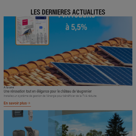
LES DERNIÈRES ACTUALITÉS
À la une
Une rénovation tout en élégance pour le château de Vaugrenier
Installez un système de gestion de l’énergie pour bénéficier de la TVA réduite.
En savoir plus