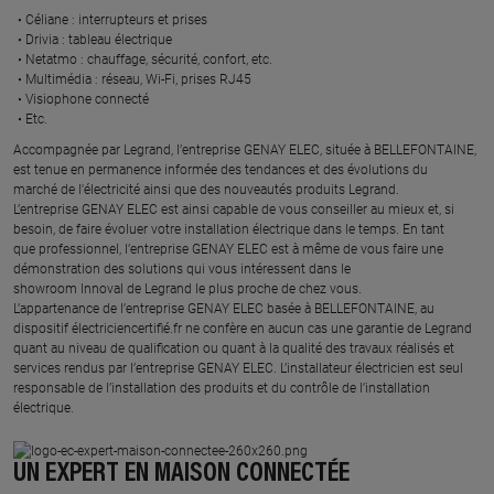
Céliane : interrupteurs et prises ​
Drivia : tableau électrique ​
Netatmo : chauffage, sécurité, confort, etc.​
Multimédia : réseau, Wi-Fi, prises RJ45​
Visiophone connecté​
Etc.​
​Accompagnée par Legrand, l’entreprise GENAY ELEC, située à BELLEFONTAINE,
est tenue en permanence informée des tendances et des évolutions du
marché de l'électricité ainsi que des nouveautés produits Legrand.
L’entreprise GENAY ELEC est ainsi capable de vous conseiller au mieux et, si
besoin, de faire évoluer votre installation électrique dans le temps. En tant
que professionnel, l’entreprise GENAY ELEC est à même de vous faire une
démonstration des solutions qui vous intéressent dans le
showroom Innoval de Legrand le plus proche de chez vous.​
L’appartenance de l’entreprise GENAY ELEC basée à BELLEFONTAINE, au
dispositif électriciencertifié.fr ne confère en aucun cas une garantie de Legrand
quant au niveau de qualification ou quant à la qualité des travaux réalisés et
services rendus par l’entreprise GENAY ELEC. L’installateur électricien est seul
responsable de l’installation des produits et du contrôle de l’installation
électrique.
UN EXPERT EN MAISON CONNECTÉE