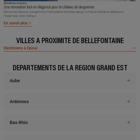
Solutions maison
Une rénovation tout en élégance pour le château de Vaugrenier
Découvrez Neptune, une gamme d’interrupteurs et prises design, simple à installer et idéale pour
moderniser votre intérieur.
En savoir plus
VILLES À PROXIMITÉ DE BELLEFONTAINE
Electriciens à Epinal
DÉPARTEMENTS DE LA RÉGION GRAND EST
Aube
Ardennes
Bas-Rhin