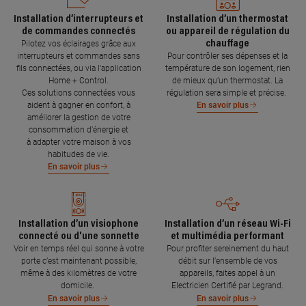
Installation d’interrupteurs et
Installation d’un thermostat
de commandes connectés
ou appareil de régulation du
chauffage
Pilotez vos éclairages grâce aux
interrupteurs et commandes sans
Pour contrôler ses dépenses et la
fils connectées, ou via l'application
température de son logement, rien
Home + Control.
de mieux qu’un thermostat. La
Ces solutions connectées vous
régulation sera simple et précise.
aident à gagner en confort, à
En savoir plus
améliorer la gestion de votre
consommation d’énergie et
à adapter votre maison à vos
habitudes de vie.
En savoir plus
Installation d’un visiophone
Installation d’un réseau Wi-Fi
connecté ou d'une sonnette
et multimédia performant
Voir en temps réel qui sonne à votre
Pour profiter sereinement du haut
porte c’est maintenant possible,
débit sur l’ensemble de vos
même à des kilomètres de votre
appareils, faites appel à un
domicile.
Electricien Certifié par Legrand.
En savoir plus
En savoir plus