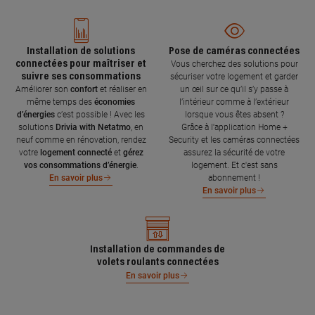
Installation de solutions
Pose de caméras connectées
connectées pour maîtriser et
Vous cherchez des solutions pour
suivre ses consommations
sécuriser votre logement et garder
Améliorer son
confort
et réaliser en
un œil sur ce qu’il s’y passe à
même temps des
économies
l’intérieur comme à l’extérieur
d’énergies
c’est possible ! Avec les
lorsque vous êtes absent ?
solutions
Drivia with Netatmo
, en
Grâce à l'application Home +
neuf comme en rénovation, rendez
Security et les caméras connectées
votre
logement connecté
et
gérez
assurez la sécurité de votre
vos consommations d’énergie
.
logement. Et c'est sans
abonnement !
En savoir plus
En savoir plus
Installation de commandes de
volets roulants connectées
En savoir plus