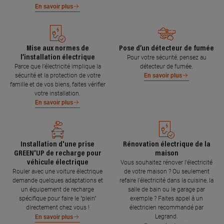
En savoir plus
Mise aux normes de
Pose d’un détecteur de fumée
l’installation électrique
Pour votre sécurité, pensez au
Parce que l’électricité implique la
détecteur de fumée.
sécurité et la protection de votre
En savoir plus
famille et de vos biens, faites vérifier
votre installation.
En savoir plus
Installation d'une prise
Rénovation électrique de la
GREEN'UP de recharge pour
maison
véhicule électrique
Vous souhaitez rénover l'électricité
Rouler avec une voiture électrique
de votre maison ? Ou seulement
demande quelques adaptations et
refaire l'électricité dans la cuisine, la
un équipement de recharge
salle de bain ou le garage par
spécifique pour faire le "plein"
exemple ? Faites appel à un
directement chez vous !
électricien recommandé par
Legrand.
En savoir plus