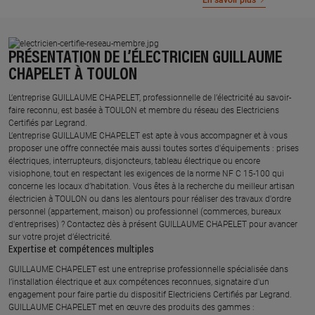
En savoir plus
PRÉSENTATION DE L’ÉLECTRICIEN GUILLAUME
CHAPELET À TOULON
L’entreprise GUILLAUME CHAPELET, professionnelle de l’électricité au savoir-
faire reconnu, est basée à TOULON et membre du réseau des Electriciens
Certifiés par Legrand.​
L’entreprise GUILLAUME CHAPELET est apte à vous accompagner et à vous
proposer une offre connectée mais aussi toutes sortes d'équipements : prises
électriques, interrupteurs, disjoncteurs, tableau électrique ou encore
visiophone, tout en respectant les exigences de la norme NF C 15-100 qui
concerne les locaux d’habitation. Vous êtes à la recherche du meilleur artisan
électricien à TOULON ou dans les alentours pour réaliser des travaux d'ordre
personnel (appartement, maison) ou professionnel (commerces, bureaux
d'entreprises) ? Contactez dès à présent GUILLAUME CHAPELET pour avancer
sur votre projet d’électricité.
Expertise et compétences multiples​
​GUILLAUME CHAPELET est une entreprise professionnelle spécialisée dans
l’installation électrique et aux compétences reconnues, ​signataire d'un
engagement pour faire partie du dispositif Electriciens Certifiés par Legrand​.
GUILLAUME CHAPELET met en œuvre des produits des gammes : ​