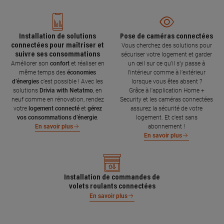
Installation de solutions
Pose de caméras connectées
connectées pour maîtriser et
Vous cherchez des solutions pour
suivre ses consommations
sécuriser votre logement et garder
Améliorer son
confort
et réaliser en
un œil sur ce qu’il s’y passe à
même temps des
économies
l’intérieur comme à l’extérieur
d’énergies
c’est possible ! Avec les
lorsque vous êtes absent ?
solutions
Drivia with Netatmo
, en
Grâce à l'application Home +
neuf comme en rénovation, rendez
Security et les caméras connectées
votre
logement connecté
et
gérez
assurez la sécurité de votre
vos consommations d’énergie
.
logement. Et c'est sans
abonnement !
En savoir plus
En savoir plus
Installation de commandes de
volets roulants connectées
En savoir plus