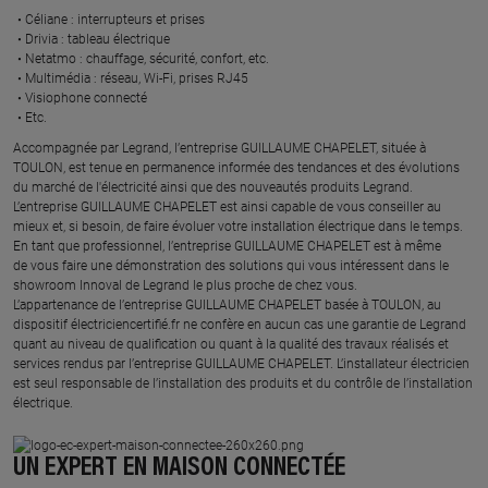
Céliane : interrupteurs et prises ​
Drivia : tableau électrique ​
Netatmo : chauffage, sécurité, confort, etc.​
Multimédia : réseau, Wi-Fi, prises RJ45​
Visiophone connecté​
Etc.​
​Accompagnée par Legrand, l’entreprise GUILLAUME CHAPELET, située à
TOULON, est tenue en permanence informée des tendances et des évolutions
du marché de l'électricité ainsi que des nouveautés produits Legrand.
L’entreprise GUILLAUME CHAPELET est ainsi capable de vous conseiller au
mieux et, si besoin, de faire évoluer votre installation électrique dans le temps.
En tant que professionnel, l’entreprise GUILLAUME CHAPELET est à même
de vous faire une démonstration des solutions qui vous intéressent dans le
showroom Innoval de Legrand le plus proche de chez vous.​
L’appartenance de l’entreprise GUILLAUME CHAPELET basée à TOULON, au
dispositif électriciencertifié.fr ne confère en aucun cas une garantie de Legrand
quant au niveau de qualification ou quant à la qualité des travaux réalisés et
services rendus par l’entreprise GUILLAUME CHAPELET. L’installateur électricien
est seul responsable de l’installation des produits et du contrôle de l’installation
électrique.
UN EXPERT EN MAISON CONNECTÉE