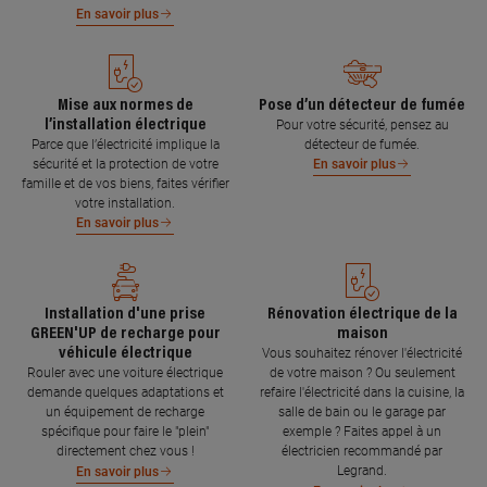
En savoir plus
Mise aux normes de
Pose d’un détecteur de fumée
l’installation électrique
Pour votre sécurité, pensez au
Parce que l’électricité implique la
détecteur de fumée.
sécurité et la protection de votre
En savoir plus
famille et de vos biens, faites vérifier
votre installation.
En savoir plus
Installation d'une prise
Rénovation électrique de la
GREEN'UP de recharge pour
maison
véhicule électrique
Vous souhaitez rénover l'électricité
Rouler avec une voiture électrique
de votre maison ? Ou seulement
demande quelques adaptations et
refaire l'électricité dans la cuisine, la
un équipement de recharge
salle de bain ou le garage par
spécifique pour faire le "plein"
exemple ? Faites appel à un
directement chez vous !
électricien recommandé par
Legrand.
En savoir plus