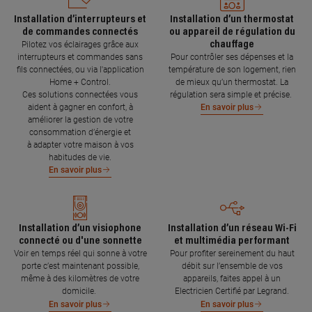
Installation d’interrupteurs et
Installation d’un thermostat
de commandes connectés
ou appareil de régulation du
chauffage
Pilotez vos éclairages grâce aux
interrupteurs et commandes sans
Pour contrôler ses dépenses et la
fils connectées, ou via l'application
température de son logement, rien
Home + Control.
de mieux qu’un thermostat. La
Ces solutions connectées vous
régulation sera simple et précise.
aident à gagner en confort, à
En savoir plus
améliorer la gestion de votre
consommation d’énergie et
à adapter votre maison à vos
habitudes de vie.
En savoir plus
Installation d’un visiophone
Installation d’un réseau Wi-Fi
connecté ou d'une sonnette
et multimédia performant
Voir en temps réel qui sonne à votre
Pour profiter sereinement du haut
porte c’est maintenant possible,
débit sur l’ensemble de vos
même à des kilomètres de votre
appareils, faites appel à un
domicile.
Electricien Certifié par Legrand.
En savoir plus
En savoir plus