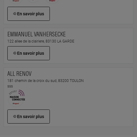
En savoir plus
EMMANUEL VANHERSECKE
122 allee de la clairiere, 83130 LA GARDE
En savoir plus
ALL RENOV
181 chemin de la croix du sud, 83200 TOULON
sss
En savoir plus