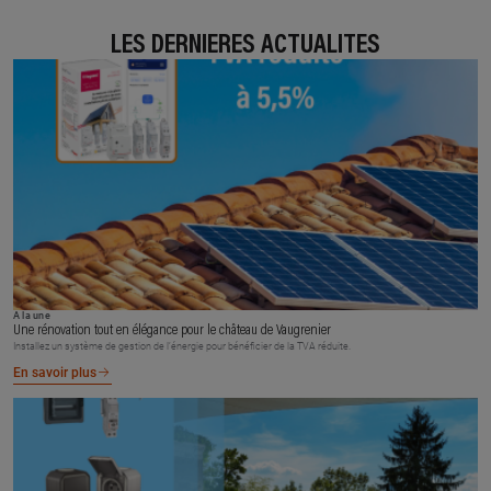
LES DERNIÈRES ACTUALITÉS
À la une
Une rénovation tout en élégance pour le château de Vaugrenier
Installez un système de gestion de l’énergie pour bénéficier de la TVA réduite.
En savoir plus