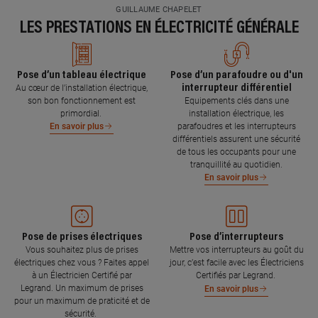
GUILLAUME CHAPELET
LES PRESTATIONS EN ÉLECTRICITÉ GÉNÉRALE
Pose d’un tableau électrique
Pose d’un parafoudre ou d'un
interrupteur différentiel
Au cœur de l’installation électrique,
son bon fonctionnement est
Equipements clés dans une
primordial.
installation électrique, les
parafoudres et les interrupteurs
En savoir plus
différentiels assurent une sécurité
de tous les occupants pour une
tranquillité au quotidien.
En savoir plus
Pose de prises électriques
Pose d’interrupteurs
Vous souhaitez plus de prises
Mettre vos interrupteurs au goût du
électriques chez vous ? Faites appel
jour, c’est facile avec les Électriciens
à un Électricien Certifié par
Certifiés par Legrand.
Legrand. Un maximum de prises
En savoir plus
pour un maximum de praticité et de
sécurité.