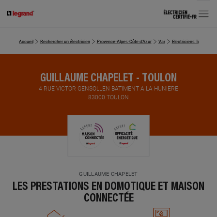
MENU
Accueil
Rechercher un électricien
Provence-Alpes-Côte d'Azur
Var
Electriciens Toulon
GUILLAUME CHAPELET - TOULON
4 RUE VICTOR GENSOLLEN BATIMENT A LA HUNIERE
83000 TOULON
GUILLAUME CHAPELET
LES PRESTATIONS EN DOMOTIQUE ET MAISON
CONNECTÉE