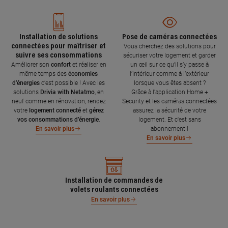
Installation de solutions
Pose de caméras connectées
connectées pour maîtriser et
Vous cherchez des solutions pour
suivre ses consommations
sécuriser votre logement et garder
Améliorer son
confort
et réaliser en
un œil sur ce qu’il s’y passe à
même temps des
économies
l’intérieur comme à l’extérieur
d’énergies
c’est possible ! Avec les
lorsque vous êtes absent ?
solutions
Drivia with Netatmo
, en
Grâce à l'application Home +
neuf comme en rénovation, rendez
Security et les caméras connectées
votre
logement connecté
et
gérez
assurez la sécurité de votre
vos consommations d’énergie
.
logement. Et c'est sans
abonnement !
En savoir plus
En savoir plus
Installation de commandes de
volets roulants connectées
En savoir plus