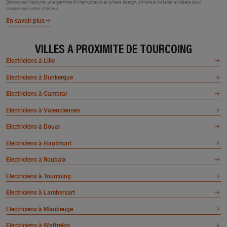
Découvrez Neptune, une gamme d’interrupteurs et prises design, simple à installer et idéale pour
moderniser votre intérieur.
En savoir plus
VILLES À PROXIMITÉ DE TOURCOING
Electriciens à Lille
Electriciens à Dunkerque
Electriciens à Cambrai
Electriciens à Valenciennes
Electriciens à Douai
Electriciens à Hautmont
Electriciens à Roubaix
Electriciens à Tourcoing
Electriciens à Lambersart
Electriciens à Maubeuge
Electriciens à Wattrelos