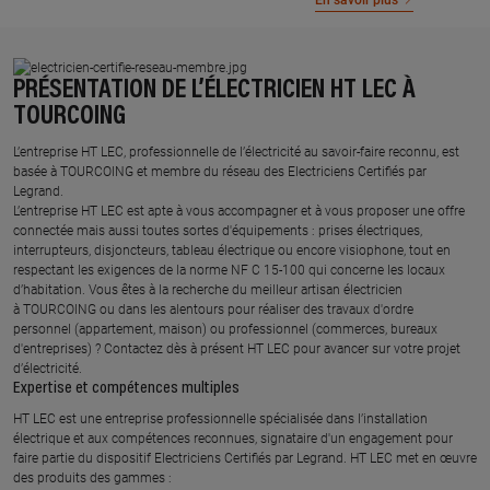
En savoir plus
PRÉSENTATION DE L’ÉLECTRICIEN HT LEC À
TOURCOING
L’entreprise HT LEC, professionnelle de l’électricité au savoir-faire reconnu, est
basée à TOURCOING et membre du réseau des Electriciens Certifiés par
Legrand.​
L’entreprise HT LEC est apte à vous accompagner et à vous proposer une offre
connectée mais aussi toutes sortes d'équipements : prises électriques,
interrupteurs, disjoncteurs, tableau électrique ou encore visiophone, tout en
respectant les exigences de la norme NF C 15-100 qui concerne les locaux
d’habitation. Vous êtes à la recherche du meilleur artisan électricien
à TOURCOING ou dans les alentours pour réaliser des travaux d'ordre
personnel (appartement, maison) ou professionnel (commerces, bureaux
d'entreprises) ? Contactez dès à présent HT LEC pour avancer sur votre projet
d’électricité.
Expertise et compétences multiples​
​HT LEC est une entreprise professionnelle spécialisée dans l’installation
électrique et aux compétences reconnues, ​signataire d'un engagement pour
faire partie du dispositif Electriciens Certifiés par Legrand​. HT LEC met en œuvre
des produits des gammes : ​