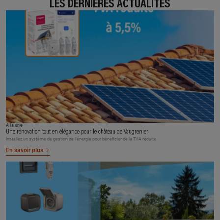
LES DERNIÈRES ACTUALITÉS
À la une
Une rénovation tout en élégance pour le château de Vaugrenier
Installez un système de gestion de l’énergie pour bénéficier de la TVA réduite.
En savoir plus