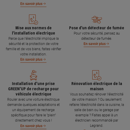
En savoir plus
Mise aux normes de
Pose d’un détecteur de fumée
l’installation électrique
Pour votre sécurité, pensez au
Parce que l’électricité implique la
détecteur de fumée.
sécurité et la protection de votre
En savoir plus
famille et de vos biens, faites vérifier
votre installation.
En savoir plus
Installation d'une prise
Rénovation électrique de la
GREEN'UP de recharge pour
maison
véhicule électrique
Vous souhaitez rénover l'électricité
Rouler avec une voiture électrique
de votre maison ? Ou seulement
demande quelques adaptations et
refaire l'électricité dans la cuisine, la
un équipement de recharge
salle de bain ou le garage par
spécifique pour faire le "plein"
exemple ? Faites appel à un
directement chez vous !
électricien recommandé par
Legrand.
En savoir plus