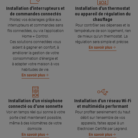
Installation d’interrupteurs et
Installation d’un thermostat
de commandes connectés
ou appareil de régulation du
chauffage
Pilotez vos éclairages grâce aux
interrupteurs et commandes sans
Pour contrôler ses dépenses et la
fils connectées, ou via l'application
température de son logement, rien
Home + Control.
de mieux qu’un thermostat. La
Ces solutions connectées vous
régulation sera simple et précise.
aident à gagner en confort, à
En savoir plus
améliorer la gestion de votre
consommation d’énergie et
à adapter votre maison à vos
habitudes de vie.
En savoir plus
Installation d’un visiophone
Installation d’un réseau Wi-Fi
connecté ou d'une sonnette
et multimédia performant
Voir en temps réel qui sonne à votre
Pour profiter sereinement du haut
porte c’est maintenant possible,
débit sur l’ensemble de vos
même à des kilomètres de votre
appareils, faites appel à un
domicile.
Electricien Certifié par Legrand.
En savoir plus
En savoir plus