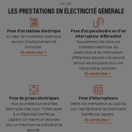
HT LEC
LES PRESTATIONS EN ÉLECTRICITÉ GÉNÉRALE
Pose d’un tableau électrique
Pose d’un parafoudre ou d'un
interrupteur différentiel
Au cœur de l’installation électrique,
son bon fonctionnement est
Equipements clés dans une
primordial.
installation électrique, les
parafoudres et les interrupteurs
En savoir plus
différentiels assurent une sécurité
de tous les occupants pour une
tranquillité au quotidien.
En savoir plus
Pose de prises électriques
Pose d’interrupteurs
Vous souhaitez plus de prises
Mettre vos interrupteurs au goût du
électriques chez vous ? Faites appel
jour, c’est facile avec les Électriciens
à un Électricien Certifié par
Certifiés par Legrand.
Legrand. Un maximum de prises
En savoir plus
pour un maximum de praticité et de
sécurité.