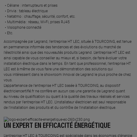
Céliane : interrupteurs et prises ​
Drivia : tableau électrique ​
Netatmo : chauffage, sécurité, confort, etc.​
Multimédia : réseau, Wi-Fi, prises RJ45​
Visiophone connecté​
Etc.​
​Accompagnée par Legrand, l’entreprise HT LEC, située à TOURCOING, est tenue
en permanence informée des tendances et des évolutions du marché de
l'électricité ainsi que des nouveautés produits Legrand. L’entreprise HT LEC est
ainsi capable de vous conseiller au mieux et, si besoin, de faire évoluer votre
installation électrique dans le temps. En tant que professionnel, l’entreprise HT
LEC est à même de vous faire une démonstration des solutions qui
vous intéressent dans le showroom Innoval de Legrand le plus proche de chez
vous.​
L’appartenance de l’entreprise HT LEC basée à TOURCOING, au dispositif
électriciencertifié.fr ne confère en aucun cas une garantie de Legrand quant
au niveau de qualification ou quant à la qualité des travaux réalisés et services
rendus par l’entreprise HT LEC. L’installateur électricien est seul responsable
de l’installation des produits et du contrôle de l’installation électrique.
UN EXPERT EN EFFICACITÉ ÉNERGÉTIQUE
L'entreprise HT LEC à TOURCOING est spécialisée dans les économies d'énergie