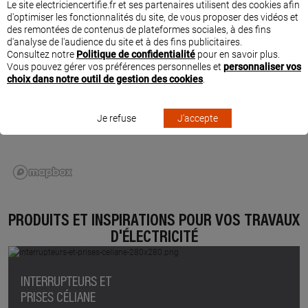
Le site electriciencertifie.fr et ses partenaires utilisent des cookies afin
d'optimiser les fonctionnalités du site, de vous proposer des vidéos et
des remontées de contenus de plateformes sociales, à des fins
d'analyse de l'audience du site et à des fins publicitaires.
Consultez notre
Politique de confidentialité
pour en savoir plus.
Vous pouvez gérer vos préférences personnelles et
personnaliser vos
choix dans notre outil de gestion des cookies
.
Je refuse
J'accepte
PRODUITS ET INSPIRATIONS POUR VOS TRAVAUX
D'ÉLECTRICITÉ
INTERRUPTEURS ET
PRISES CÉLIANE