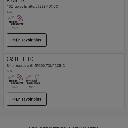
ANGELEC
102 rue de la latte, 59223 RONCQ
sss
En savoir plus
CASTEL ELEC
84 chaussee watt, 59200 TOURCOING
sss
En savoir plus