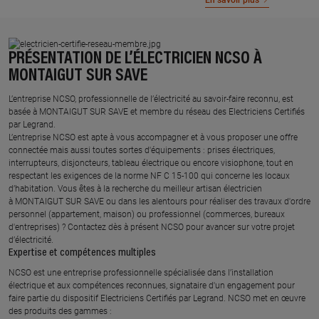
En savoir plus
PRÉSENTATION DE L’ÉLECTRICIEN NCSO À
MONTAIGUT SUR SAVE
L’entreprise NCSO, professionnelle de l’électricité au savoir-faire reconnu, est
basée à MONTAIGUT SUR SAVE et membre du réseau des Electriciens Certifiés
par Legrand.​
L’entreprise NCSO est apte à vous accompagner et à vous proposer une offre
connectée mais aussi toutes sortes d'équipements : prises électriques,
interrupteurs, disjoncteurs, tableau électrique ou encore visiophone, tout en
respectant les exigences de la norme NF C 15-100 qui concerne les locaux
d’habitation. Vous êtes à la recherche du meilleur artisan électricien
à MONTAIGUT SUR SAVE ou dans les alentours pour réaliser des travaux d'ordre
personnel (appartement, maison) ou professionnel (commerces, bureaux
d'entreprises) ? Contactez dès à présent NCSO pour avancer sur votre projet
d’électricité.
Expertise et compétences multiples​
​NCSO est une entreprise professionnelle spécialisée dans l’installation
électrique et aux compétences reconnues, ​signataire d'un engagement pour
faire partie du dispositif Electriciens Certifiés par Legrand​. NCSO met en œuvre
des produits des gammes : ​