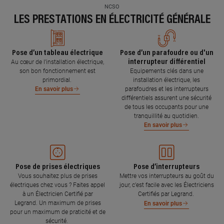
NCSO
LES PRESTATIONS EN ÉLECTRICITÉ GÉNÉRALE
Pose d’un tableau électrique
Pose d’un parafoudre ou d'un
interrupteur différentiel
Au cœur de l’installation électrique,
son bon fonctionnement est
Equipements clés dans une
primordial.
installation électrique, les
parafoudres et les interrupteurs
En savoir plus
différentiels assurent une sécurité
de tous les occupants pour une
tranquillité au quotidien.
En savoir plus
Pose de prises électriques
Pose d’interrupteurs
Vous souhaitez plus de prises
Mettre vos interrupteurs au goût du
électriques chez vous ? Faites appel
jour, c’est facile avec les Électriciens
à un Électricien Certifié par
Certifiés par Legrand.
Legrand. Un maximum de prises
En savoir plus
pour un maximum de praticité et de
sécurité.