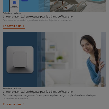
Solutions maison
Une rénovation tout en élégance pour le château de Vaugrenier
Découvrez les produits Legrand pour la piscine, le jardin, la terrasse, etc.
En savoir plus
Solutions maison
Une rénovation tout en élégance pour le château de Vaugrenier
Découvrez Neptune, une gamme d’interrupteurs et prises design, simple à installer et idéale pour
moderniser votre intérieur.
En savoir plus