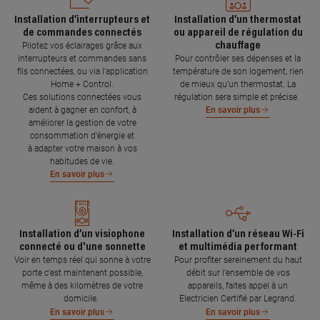
Installation d’interrupteurs et
Installation d’un thermostat
de commandes connectés
ou appareil de régulation du
chauffage
Pilotez vos éclairages grâce aux
interrupteurs et commandes sans
Pour contrôler ses dépenses et la
fils connectées, ou via l'application
température de son logement, rien
Home + Control.
de mieux qu’un thermostat. La
Ces solutions connectées vous
régulation sera simple et précise.
aident à gagner en confort, à
En savoir plus
améliorer la gestion de votre
consommation d’énergie et
à adapter votre maison à vos
habitudes de vie.
En savoir plus
Installation d’un visiophone
Installation d’un réseau Wi-Fi
connecté ou d'une sonnette
et multimédia performant
Voir en temps réel qui sonne à votre
Pour profiter sereinement du haut
porte c’est maintenant possible,
débit sur l’ensemble de vos
même à des kilomètres de votre
appareils, faites appel à un
domicile.
Electricien Certifié par Legrand.
En savoir plus
En savoir plus