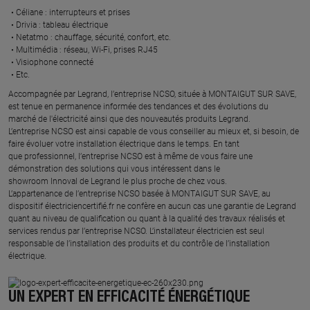
Céliane : interrupteurs et prises ​
Drivia : tableau électrique ​
Netatmo : chauffage, sécurité, confort, etc.​
Multimédia : réseau, Wi-Fi, prises RJ45​
Visiophone connecté​
Etc.​
​Accompagnée par Legrand, l’entreprise NCSO, située à MONTAIGUT SUR SAVE,
est tenue en permanence informée des tendances et des évolutions du
marché de l'électricité ainsi que des nouveautés produits Legrand.
L’entreprise NCSO est ainsi capable de vous conseiller au mieux et, si besoin, de
faire évoluer votre installation électrique dans le temps. En tant
que professionnel, l’entreprise NCSO est à même de vous faire une
démonstration des solutions qui vous intéressent dans le
showroom Innoval de Legrand le plus proche de chez vous.​
L’appartenance de l’entreprise NCSO basée à MONTAIGUT SUR SAVE, au
dispositif électriciencertifié.fr ne confère en aucun cas une garantie de Legrand
quant au niveau de qualification ou quant à la qualité des travaux réalisés et
services rendus par l’entreprise NCSO. L’installateur électricien est seul
responsable de l’installation des produits et du contrôle de l’installation
électrique.
UN EXPERT EN EFFICACITÉ ÉNERGÉTIQUE