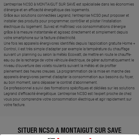
L'entreprise NCSO à MONTAIGUT SUR SAVE est spécialisée dans les économies
d'énergie et en efficacité énergétique des logements.
Grâce aux solutions connectées Legrand, l'entreprise NCSO peut proposer et
installer des produits pour programmer, contrôler et piloter l'installation
électrique du logement. Suivez et maîtrisez vos consommations d'énergie
grâce à la mesure instantanée et agissez directement et simplement depuis
votre smartphone sur la facture d'électricité.
Une fois les appareils énergivores identifiés depuis l'application gratuite Home +
Control, il est très simple d'adapter par exemple la température du chauffage
suivant un planning ou selon la météo Ecowatt, de mettre en route le chauffe-
eau ou de la recharge de votre véhicule électrique, de gérer automatiquement le
niveau d'ouverture des volets roulants suivant la météo et de profiter
pleinement des heures creuses. La programmation de la mise en marche des
appareils énergivores permet d'adapter la consommation aux besoins du foyer,
au bon moment, sans dépasser le contrat d'abonnement.
Ce professionnel a suivi des formations spécifiques et dédiées sur les solutions
Legrand d'efficacité énergétique. L'entreprise NCSO est l'expert proche de chez
vous pour comprendre votre consommation électrique et agir rapidement sur
votre facture.
SITUER NCSO À MONTAIGUT SUR SAVE