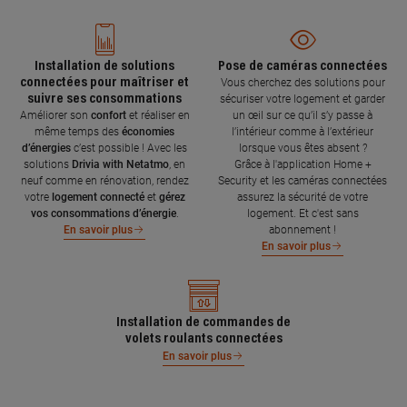
Installation de solutions
Pose de caméras connectées
connectées pour maîtriser et
Vous cherchez des solutions pour
suivre ses consommations
sécuriser votre logement et garder
Améliorer son
confort
et réaliser en
un œil sur ce qu’il s’y passe à
même temps des
économies
l’intérieur comme à l’extérieur
d’énergies
c’est possible ! Avec les
lorsque vous êtes absent ?
solutions
Drivia with Netatmo
, en
Grâce à l'application Home +
neuf comme en rénovation, rendez
Security et les caméras connectées
votre
logement connecté
et
gérez
assurez la sécurité de votre
vos consommations d’énergie
.
logement. Et c'est sans
abonnement !
En savoir plus
En savoir plus
Installation de commandes de
volets roulants connectées
En savoir plus