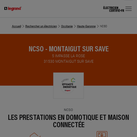
MENU
Accueil
Rechercher un électricien
Occitanie
Haute-Garonne
NCSO
NCSO - MONTAIGUT SUR SAVE
5 IMPASSE LA ROSE
31530 MONTAIGUT SUR SAVE
NCSO
LES PRESTATIONS EN DOMOTIQUE ET MAISON
CONNECTÉE