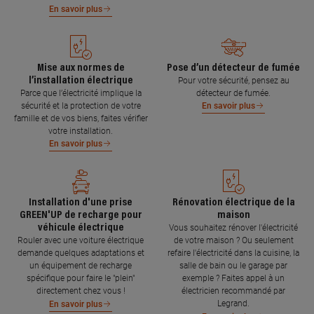
En savoir plus
Mise aux normes de
Pose d’un détecteur de fumée
l’installation électrique
Pour votre sécurité, pensez au
Parce que l’électricité implique la
détecteur de fumée.
sécurité et la protection de votre
En savoir plus
famille et de vos biens, faites vérifier
votre installation.
En savoir plus
Installation d'une prise
Rénovation électrique de la
GREEN'UP de recharge pour
maison
véhicule électrique
Vous souhaitez rénover l'électricité
Rouler avec une voiture électrique
de votre maison ? Ou seulement
demande quelques adaptations et
refaire l'électricité dans la cuisine, la
un équipement de recharge
salle de bain ou le garage par
spécifique pour faire le "plein"
exemple ? Faites appel à un
directement chez vous !
électricien recommandé par
Legrand.
En savoir plus