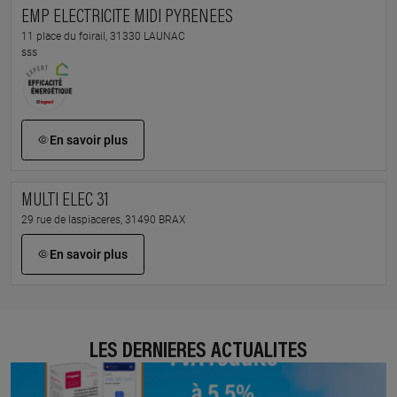
EMP ELECTRICITE MIDI PYRENEES
11 place du foirail, 31330 LAUNAC
sss
En savoir plus
MULTI ELEC 31
29 rue de laspiaceres, 31490 BRAX
En savoir plus
LES DERNIÈRES ACTUALITÉS