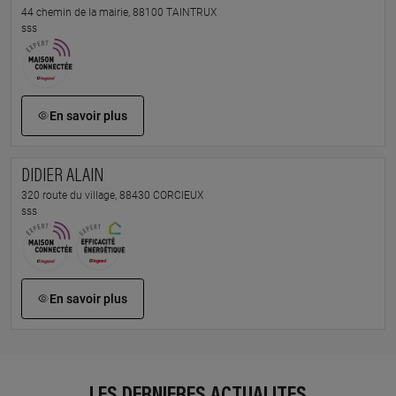
44 chemin de la mairie, 88100 TAINTRUX
sss
En savoir plus
DIDIER ALAIN
320 route du village, 88430 CORCIEUX
sss
En savoir plus
LES DERNIÈRES ACTUALITÉS