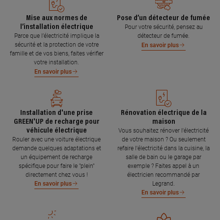
Mise aux normes de
Pose d’un détecteur de fumée
l’installation électrique
Pour votre sécurité, pensez au
Parce que l’électricité implique la
détecteur de fumée.
sécurité et la protection de votre
En savoir plus
famille et de vos biens, faites vérifier
votre installation.
En savoir plus
Installation d'une prise
Rénovation électrique de la
GREEN'UP de recharge pour
maison
véhicule électrique
Vous souhaitez rénover l'électricité
Rouler avec une voiture électrique
de votre maison ? Ou seulement
demande quelques adaptations et
refaire l'électricité dans la cuisine, la
un équipement de recharge
salle de bain ou le garage par
spécifique pour faire le "plein"
exemple ? Faites appel à un
directement chez vous !
électricien recommandé par
Legrand.
En savoir plus
En savoir plus