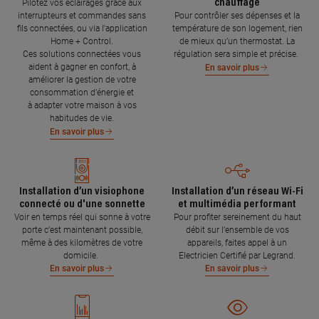
chauffage
Pilotez vos éclairages grâce aux
interrupteurs et commandes sans
Pour contrôler ses dépenses et la
fils connectées, ou via l'application
température de son logement, rien
Home + Control.
de mieux qu’un thermostat. La
Ces solutions connectées vous
régulation sera simple et précise.
aident à gagner en confort, à
En savoir plus
améliorer la gestion de votre
consommation d’énergie et
à adapter votre maison à vos
habitudes de vie.
En savoir plus
Installation d’un visiophone
Installation d’un réseau Wi-Fi
connecté ou d'une sonnette
et multimédia performant
Voir en temps réel qui sonne à votre
Pour profiter sereinement du haut
porte c’est maintenant possible,
débit sur l’ensemble de vos
même à des kilomètres de votre
appareils, faites appel à un
domicile.
Electricien Certifié par Legrand.
En savoir plus
En savoir plus