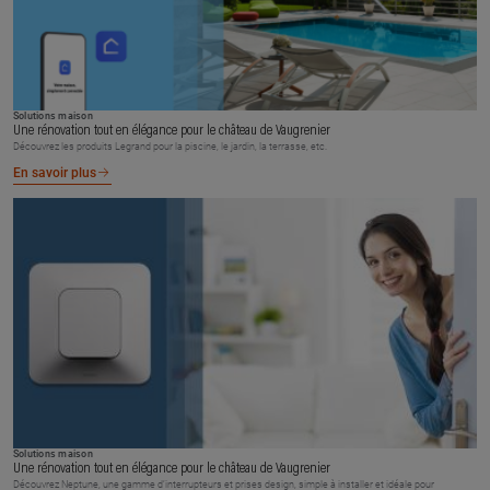
Solutions maison
Une rénovation tout en élégance pour le château de Vaugrenier
Découvrez les produits Legrand pour la piscine, le jardin, la terrasse, etc.
En savoir plus
Solutions maison
Une rénovation tout en élégance pour le château de Vaugrenier
Découvrez Neptune, une gamme d’interrupteurs et prises design, simple à installer et idéale pour