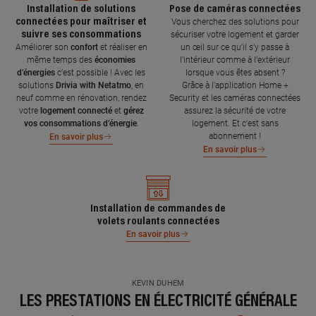
Installation de solutions
Pose de caméras connectées
connectées pour maîtriser et
Vous cherchez des solutions pour
suivre ses consommations
sécuriser votre logement et garder
Améliorer son
confort
et réaliser en
un œil sur ce qu’il s’y passe à
même temps des
économies
l’intérieur comme à l’extérieur
d’énergies
c’est possible ! Avec les
lorsque vous êtes absent ?
solutions
Drivia with Netatmo
, en
Grâce à l'application Home +
neuf comme en rénovation, rendez
Security et les caméras connectées
votre
logement connecté
et
gérez
assurez la sécurité de votre
vos consommations d’énergie
.
logement. Et c'est sans
abonnement !
En savoir plus
En savoir plus
Installation de commandes de
volets roulants connectées
En savoir plus
KEVIN DUHEM
LES PRESTATIONS EN ÉLECTRICITÉ GÉNÉRALE