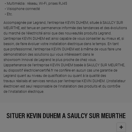
Multimédia : réseau, Wi-Fi, prises RJ45​
Visiophone connecté​
Etc.​
​Accompagnée par Legrand, l’entreprise KEVIN DUHEM, située à SAULCY SUR
MEURTHE, est tenue en permanence informée des tendances et des évolutions
du marché de l'électricité ainsi que des nouveautés produits Legrand.
L’entreprise KEVIN DUHEM est ainsi capable de vous conseiller au mieux et, si
besoin, de faire évoluer votre installation électrique dans le temps. En tant
que professionnel, l’entreprise KEVIN DUHEM est à même de vous faire une
démonstration des solutions qui vous intéressent dans le
showroom Innoval de Legrand le plus proche de chez vous.​
L’appartenance de l’entreprise KEVIN DUHEM basée à SAULCY SUR MEURTHE,
au dispositif électriciencertifié.fr ne confère en aucun cas une garantie de
Legrand quant au niveau de qualification ou quant à la qualité des
travaux réalisés et services rendus par l’entreprise KEVIN DUHEM. L’installateur
électricien est seul responsable de l’installation des produits et du contrôle
de l’installation électrique.
SITUER KEVIN DUHEM À SAULCY SUR MEURTHE