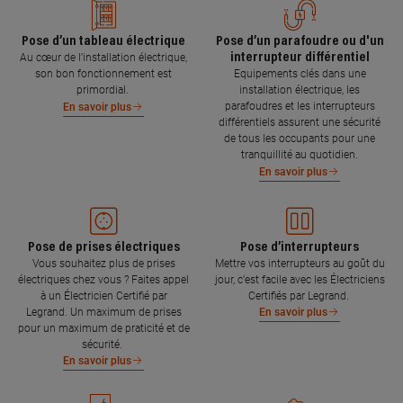
Pose d’un tableau électrique
Pose d’un parafoudre ou d'un
interrupteur différentiel
Au cœur de l’installation électrique,
son bon fonctionnement est
Equipements clés dans une
primordial.
installation électrique, les
parafoudres et les interrupteurs
En savoir plus
différentiels assurent une sécurité
de tous les occupants pour une
tranquillité au quotidien.
En savoir plus
Pose de prises électriques
Pose d’interrupteurs
Vous souhaitez plus de prises
Mettre vos interrupteurs au goût du
électriques chez vous ? Faites appel
jour, c’est facile avec les Électriciens
à un Électricien Certifié par
Certifiés par Legrand.
Legrand. Un maximum de prises
En savoir plus
pour un maximum de praticité et de
sécurité.
En savoir plus