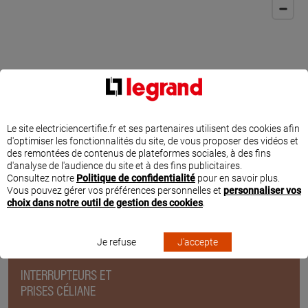
Le site electriciencertifie.fr et ses partenaires utilisent des cookies afin
d'optimiser les fonctionnalités du site, de vous proposer des vidéos et
des remontées de contenus de plateformes sociales, à des fins
d'analyse de l'audience du site et à des fins publicitaires.
Consultez notre
Politique de confidentialité
pour en savoir plus.
Vous pouvez gérer vos préférences personnelles et
personnaliser vos
choix dans notre outil de gestion des cookies
.
PRODUITS ET INSPIRATIONS POUR VOS TRAVAUX
D'ÉLECTRICITÉ
Je refuse
J'accepte
INTERRUPTEURS ET
PRISES CÉLIANE