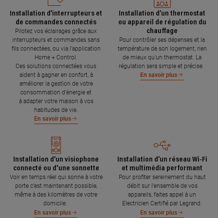
Installation d’interrupteurs et
Installation d’un thermostat
de commandes connectés
ou appareil de régulation du
chauffage
Pilotez vos éclairages grâce aux
interrupteurs et commandes sans
Pour contrôler ses dépenses et la
fils connectées, ou via l'application
température de son logement, rien
Home + Control.
de mieux qu’un thermostat. La
Ces solutions connectées vous
régulation sera simple et précise.
aident à gagner en confort, à
En savoir plus
améliorer la gestion de votre
consommation d’énergie et
à adapter votre maison à vos
habitudes de vie.
En savoir plus
Installation d’un visiophone
Installation d’un réseau Wi-Fi
connecté ou d'une sonnette
et multimédia performant
Voir en temps réel qui sonne à votre
Pour profiter sereinement du haut
porte c’est maintenant possible,
débit sur l’ensemble de vos
même à des kilomètres de votre
appareils, faites appel à un
domicile.
Electricien Certifié par Legrand.
En savoir plus
En savoir plus