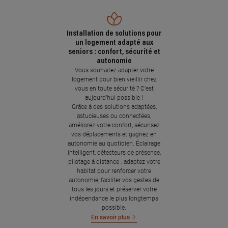
Installation de solutions pour
un logement adapté aux
seniors : confort, sécurité et
autonomie
Vous souhaitez adapter votre
logement pour bien vieillir chez
vous en toute sécurité ? C’est
aujourd’hui possible !
Grâce à des solutions adaptées,
astucieuses ou connectées,
améliorez votre confort, sécurisez
vos déplacements et gagnez en
autonomie au quotidien. Éclairage
intelligent, détecteurs de présence,
pilotage à distance : adaptez votre
habitat pour renforcer votre
autonomie, faciliter vos gestes de
tous les jours et préserver votre
indépendance le plus longtemps
possible.
En savoir plus