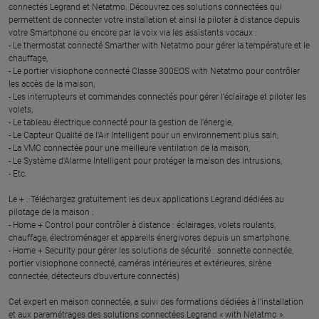
connectés Legrand et Netatmo. Découvrez ces solutions connectées qui
permettent de connecter votre installation et ainsi la piloter à distance depuis
votre Smartphone ou encore par la voix via les assistants vocaux :
- Le thermostat connecté Smarther with Netatmo pour gérer la température et le
chauffage,
- Le portier visiophone connecté Classe 300EOS with Netatmo pour contrôler
les accès de la maison,
- Les interrupteurs et commandes connectés pour gérer l’éclairage et piloter les
volets,
- Le tableau électrique connecté pour la gestion de l’énergie,
- Le Capteur Qualité de l’Air Intelligent pour un environnement plus sain,
- La VMC connectée pour une meilleure ventilation de la maison,
- Le Système d’Alarme Intelligent pour protéger la maison des intrusions,
- Etc.
Le + : Téléchargez gratuitement les deux applications Legrand dédiées au
pilotage de la maison :
- Home + Control pour contrôler à distance : éclairages, volets roulants,
chauffage, électroménager et appareils énergivores depuis un smartphone.
- Home + Security pour gérer les solutions de sécurité : sonnette connectée,
portier visiophone connecté, caméras intérieures et extérieures, sirène
connectée, détecteurs d’ouverture connectés)
Cet expert en maison connectée, a suivi des formations dédiées à l’installation
et aux paramétrages des solutions connectées Legrand « with Netatmo ».