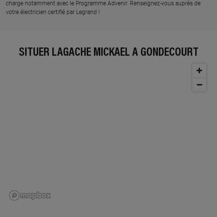
charge notamment avec le Programme Advenir. Renseignez-vous auprès de
votre électricien certifié par Legrand !
SITUER LAGACHE MICKAEL À GONDECOURT