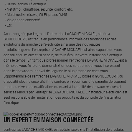
Drivia : tableau électrique ​
Netatmo : chauffage, sécurité, confort, etc.​
Multimédia : réseau, Wi-Fi, prises RJ45​
Visiophone connecté​
Etc.​
​Accompagnée par Legrand, l’entreprise LAGACHE MICKAEL, située à
GONDECOURT, est tenue en permanence informée des tendances et des
évolutions du marché de l'électricité ainsi que des nouveautés
produits Legrand. L’entreprise LAGACHE MICKAEL est ainsi capable de vous
conseiller au mieux et, si besoin, de faire évoluer votre installation électrique
dans le temps. En tant que professionnel, l’entreprise LAGACHE MICKAEL est à
même de vous faire une démonstration des solutions qui vous intéressent
dans le showroom Innoval de Legrand le plus proche de chez vous.​
L’appartenance de l’entreprise LAGACHE MICKAEL basée à GONDECOURT, au
dispositif électriciencertifié.fr ne confère en aucun cas une garantie de Legrand
quant au niveau de qualification ou quant à la qualité des travaux réalisés et
services rendus par l’entreprise LAGACHE MICKAEL. L’installateur électricien est
seul responsable de l’installation des produits et du contrôle de l’installation
électrique.
UN EXPERT EN MAISON CONNECTÉE
L’entreprise LAGACHE MICKAEL est spécialisée dans l’installation de produits