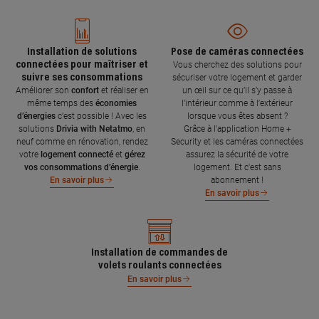
Installation de solutions
Pose de caméras connectées
connectées pour maîtriser et
Vous cherchez des solutions pour
suivre ses consommations
sécuriser votre logement et garder
Améliorer son
confort
et réaliser en
un œil sur ce qu’il s’y passe à
même temps des
économies
l’intérieur comme à l’extérieur
d’énergies
c’est possible ! Avec les
lorsque vous êtes absent ?
solutions
Drivia with Netatmo
, en
Grâce à l'application Home +
neuf comme en rénovation, rendez
Security et les caméras connectées
votre
logement connecté
et
gérez
assurez la sécurité de votre
vos consommations d’énergie
.
logement. Et c'est sans
abonnement !
En savoir plus
En savoir plus
Installation de commandes de
volets roulants connectées
En savoir plus