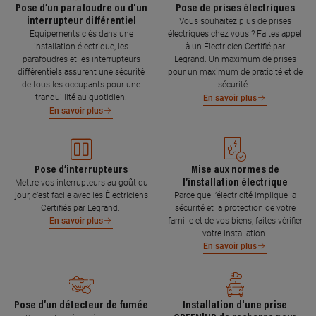
Pose d’un parafoudre ou d'un
Pose de prises électriques
interrupteur différentiel
Vous souhaitez plus de prises
Equipements clés dans une
électriques chez vous ? Faites appel
installation électrique, les
à un Électricien Certifié par
parafoudres et les interrupteurs
Legrand. Un maximum de prises
différentiels assurent une sécurité
pour un maximum de praticité et de
de tous les occupants pour une
sécurité.
tranquillité au quotidien.
En savoir plus
En savoir plus
Pose d’interrupteurs
Mise aux normes de
l’installation électrique
Mettre vos interrupteurs au goût du
jour, c’est facile avec les Électriciens
Parce que l’électricité implique la
Certifiés par Legrand.
sécurité et la protection de votre
famille et de vos biens, faites vérifier
En savoir plus
votre installation.
En savoir plus
Pose d’un détecteur de fumée
Installation d'une prise