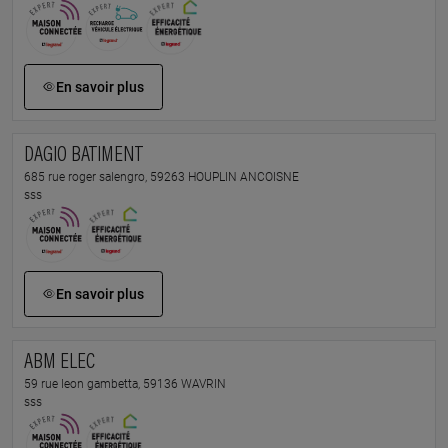
En savoir plus
DAGIO BATIMENT
685 rue roger salengro, 59263 HOUPLIN ANCOISNE
sss
En savoir plus
ABM ELEC
59 rue leon gambetta, 59136 WAVRIN
sss