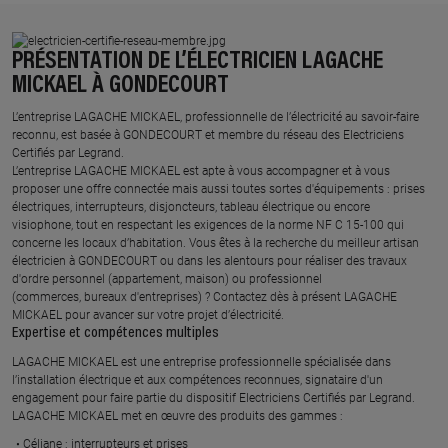
PRÉSENTATION DE L’ÉLECTRICIEN LAGACHE
MICKAEL À GONDECOURT
L’entreprise LAGACHE MICKAEL, professionnelle de l’électricité au savoir-faire
reconnu, est basée à GONDECOURT et membre du réseau des Electriciens
Certifiés par Legrand.​
L’entreprise LAGACHE MICKAEL est apte à vous accompagner et à vous
proposer une offre connectée mais aussi toutes sortes d'équipements : prises
électriques, interrupteurs, disjoncteurs, tableau électrique ou encore
visiophone, tout en respectant les exigences de la norme NF C 15-100 qui
concerne les locaux d’habitation. Vous êtes à la recherche du meilleur artisan
électricien à GONDECOURT ou dans les alentours pour réaliser des travaux
d'ordre personnel (appartement, maison) ou professionnel
(commerces, bureaux d'entreprises) ? Contactez dès à présent LAGACHE
MICKAEL pour avancer sur votre projet d’électricité.
Expertise et compétences multiples​
​LAGACHE MICKAEL est une entreprise professionnelle spécialisée dans
l’installation électrique et aux compétences reconnues, ​signataire d'un
engagement pour faire partie du dispositif Electriciens Certifiés par Legrand​.
LAGACHE MICKAEL met en œuvre des produits des gammes : ​
Céliane : interrupteurs et prises ​