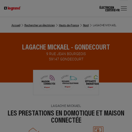
MENU
Accueil
Rechercher un électricien
Hauts-de-France
Nord
LAGACHE MICKAEL
LAGACHE MICKAEL - GONDECOURT
9 RUE JEAN BOURGEOIS
59147 GONDECOURT
LAGACHE MICKAEL
LES PRESTATIONS EN DOMOTIQUE ET MAISON
CONNECTÉE