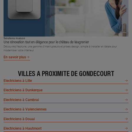
Solutions maison
Une rénovation tout en élégance pour le château de Vaugrenier
Découvrez Neptune, une gamme d’interrupteurs et prises design, simple à installer et idéale pour
moderniser votre intérieur.
En savoir plus
VILLES À PROXIMITÉ DE GONDECOURT
Electriciens à Lille
Electriciens à Dunkerque
Electriciens à Cambrai
Electriciens à Valenciennes
Electriciens à Douai
Electriciens à Hautmont