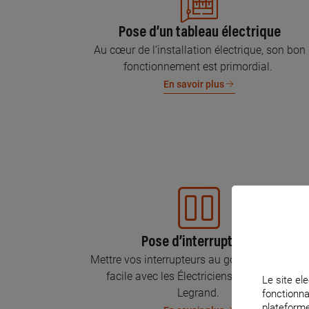
Pose d’un tableau électrique
Au cœur de l’installation électrique, son bon
fonctionnement est primordial.
En savoir plus
Pose d’interrupteurs
Mettre vos interrupteurs au goût du jour, c’est
facile avec les Électriciens Certifiés par
Le site ele
Legrand.
fonctionna
plateforme