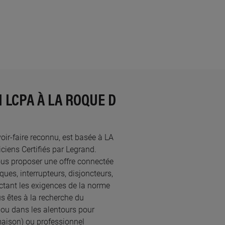
 LCPA À LA ROQUE D
voir-faire reconnu, est basée à LA
ns Certifiés par Legrand.​
ous proposer une offre connectée
ques, interrupteurs, disjoncteurs,
ectant les exigences de la norme
s êtes à la recherche du
ou dans les alentours pour
maison) ou professionnel