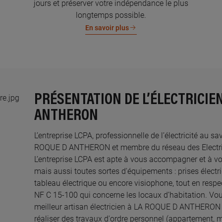
jours et préserver votre indépendance le plus
longtemps possible.
En savoir plus
PRÉSENTATION DE L’ÉLECTRICIEN
ANTHERON
L’entreprise LCPA, professionnelle de l’électricité au sa
ROQUE D ANTHERON et membre du réseau des Electricie
L’entreprise LCPA est apte à vous accompagner et à v
mais aussi toutes sortes d'équipements : prises électri
tableau électrique ou encore visiophone, tout en resp
NF C 15-100 qui concerne les locaux d’habitation. Vou
meilleur artisan électricien à LA ROQUE D ANTHERON 
réaliser des travaux d'ordre personnel (appartement, 