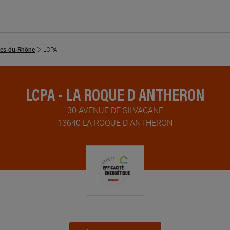
es-du-Rhône
LCPA
LCPA - LA ROQUE D ANTHERON
30 AVENUE DE SILVACANE
13640 LA ROQUE D ANTHERON