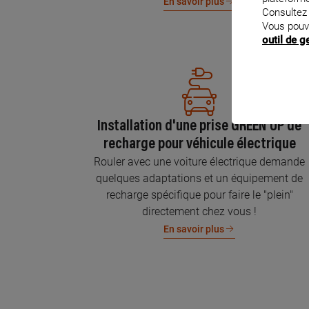
En savoir plus
Consultez
Vous pouv
outil de 
Installation d'une prise GREEN'UP de
recharge pour véhicule électrique
Rouler avec une voiture électrique demande
quelques adaptations et un équipement de
recharge spécifique pour faire le "plein"
directement chez vous !
En savoir plus