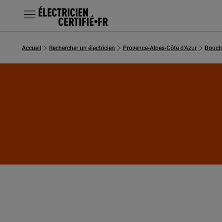
MENU
Accueil
Rechercher un électricien
Provence-Alpes-Côte d'Azur
Bouch
Chercher un électricien
Prestations
Questions fréquentes