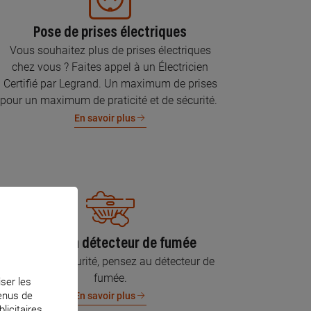
Pose de prises électriques
Vous souhaitez plus de prises électriques
chez vous ? Faites appel à un Électricien
Certifié par Legrand. Un maximum de prises
pour un maximum de praticité et de sécurité.
En savoir plus
Pose d’un détecteur de fumée
Pour votre sécurité, pensez au détecteur de
fumée.
iser les
tenus de
En savoir plus
licitaires.