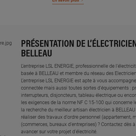
En savoir plus
PRÉSENTATION DE L’ÉLECTRICIEN
BELLEAU
L’entreprise LSL ENERGIE, professionnelle de l’électrici
basée à BELLEAU et membre du réseau des Electriciens 
L’entreprise LSL ENERGIE est apte à vous accompagner
connectée mais aussi toutes sortes d'équipements : pri
interrupteurs, disjoncteurs, tableau électrique ou enco
les exigences de la norme NF C 15-100 qui concerne le
la recherche du meilleur artisan électricien à BELLEAU
réaliser des travaux d'ordre personnel (appartement, 
(commerces, bureaux d'entreprises) ? Contactez dès 
avancer sur votre projet d’électricité.