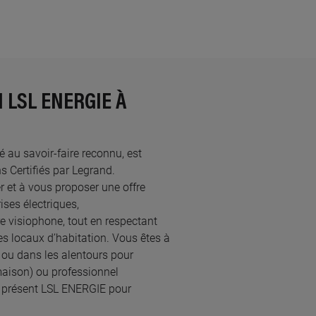
 LSL ENERGIE À
té au savoir-faire reconnu, est
Certifiés par Legrand.​
 et à vous proposer une offre
ses électriques,
re visiophone, tout en respectant
s locaux d’habitation. Vous êtes à
 ou dans les alentours pour
maison) ou professionnel
à présent LSL ENERGIE pour