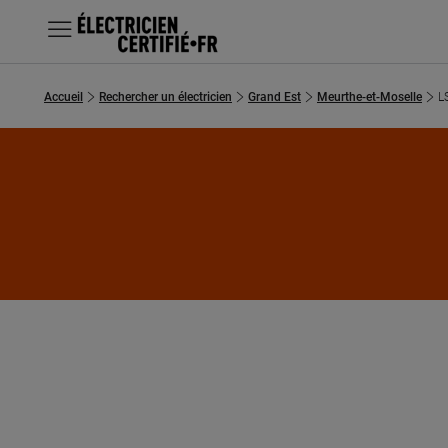
MENU
Accueil
Rechercher un électricien
Grand Est
Meurthe-et-Moselle
L
Chercher un électricien
Prestations
Questions fréquentes