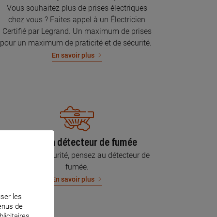
Vous souhaitez plus de prises électriques
chez vous ? Faites appel à un Électricien
Certifié par Legrand. Un maximum de prises
pour un maximum de praticité et de sécurité.
En savoir plus
Pose d’un détecteur de fumée
Pour votre sécurité, pensez au détecteur de
fumée.
En savoir plus
iser les
tenus de
licitaires.