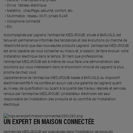
Drivia : tableau électrique ​
Netatmo : chauffage, sécurité, confort, etc.​
Multimédia : réseau, Wi-Fi, prises RJ45​
Visiophone connecté​
Etc.​
​Accompagnée par Legrand, l’entreprise MEDJROUBI, située à BARJOLS, est
tenue en permanence informée des tendances et des évolutions du marché de
l'électricité ainsi que des nouveautés produits Legrand. L’entreprise MEDJROUBI
est ainsi capable de vous conseiller au mieux et, si besoin, de faire évoluer votre
installation électrique dans le temps. En tant que professionnel,
l’entreprise MEDJROUBI est à même de vous faire une démonstration des
solutions qui vous intéressent dans le showroom Innoval de Legrand le plus
proche de chez vous.​
L’appartenance de l’entreprise MEDJROUBI basée à BARJOLS, au dispositif
électriciencertifié.fr ne confère en aucun cas une garantie de Legrand quant
au niveau de qualification ou quant à la qualité des travaux réalisés et services
rendus par l’entreprise MEDJROUBI. L’installateur électricien est seul
responsable de l’installation des produits et du contrôle de l’installation
électrique.
UN EXPERT EN MAISON CONNECTÉE
L’entreprise MEDJROUBI est spécialisée dans l’installation de produits