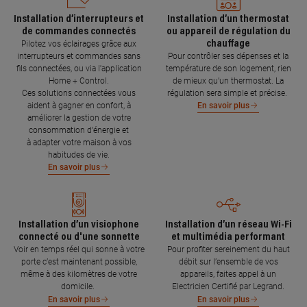
Installation d’interrupteurs et
Installation d’un thermostat
de commandes connectés
ou appareil de régulation du
chauffage
Pilotez vos éclairages grâce aux
interrupteurs et commandes sans
Pour contrôler ses dépenses et la
fils connectées, ou via l'application
température de son logement, rien
Home + Control.
de mieux qu’un thermostat. La
Ces solutions connectées vous
régulation sera simple et précise.
aident à gagner en confort, à
En savoir plus
améliorer la gestion de votre
consommation d’énergie et
à adapter votre maison à vos
habitudes de vie.
En savoir plus
Installation d’un visiophone
Installation d’un réseau Wi-Fi
connecté ou d'une sonnette
et multimédia performant
Voir en temps réel qui sonne à votre
Pour profiter sereinement du haut
porte c’est maintenant possible,
débit sur l’ensemble de vos
même à des kilomètres de votre
appareils, faites appel à un
domicile.
Electricien Certifié par Legrand.
En savoir plus
En savoir plus