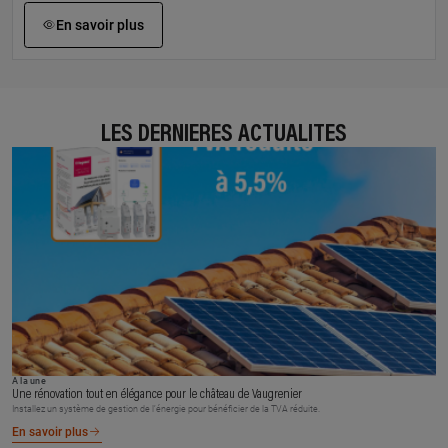
En savoir plus
LES DERNIÈRES ACTUALITÉS
À la une
Une rénovation tout en élégance pour le château de Vaugrenier
Installez un système de gestion de l’énergie pour bénéficier de la TVA réduite.
En savoir plus