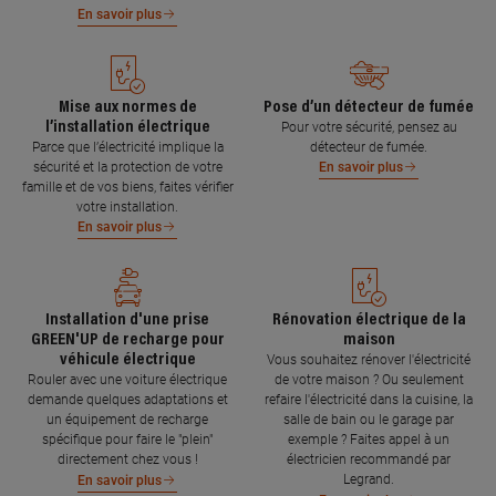
En savoir plus
Mise aux normes de
Pose d’un détecteur de fumée
l’installation électrique
Pour votre sécurité, pensez au
Parce que l’électricité implique la
détecteur de fumée.
sécurité et la protection de votre
En savoir plus
famille et de vos biens, faites vérifier
votre installation.
En savoir plus
Installation d'une prise
Rénovation électrique de la
GREEN'UP de recharge pour
maison
véhicule électrique
Vous souhaitez rénover l'électricité
Rouler avec une voiture électrique
de votre maison ? Ou seulement
demande quelques adaptations et
refaire l'électricité dans la cuisine, la
un équipement de recharge
salle de bain ou le garage par
spécifique pour faire le "plein"
exemple ? Faites appel à un
directement chez vous !
électricien recommandé par
Legrand.
En savoir plus