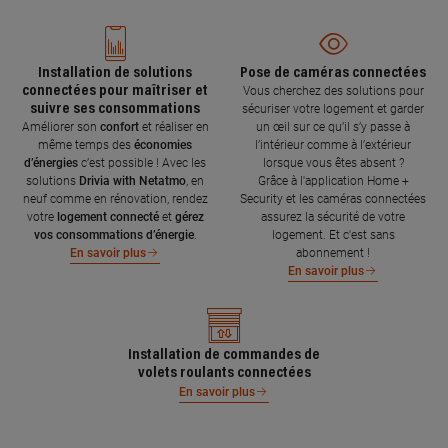
Installation de solutions
Pose de caméras connectées
connectées pour maîtriser et
Vous cherchez des solutions pour
suivre ses consommations
sécuriser votre logement et garder
Améliorer son
confort
et réaliser en
un œil sur ce qu’il s’y passe à
même temps des
économies
l’intérieur comme à l’extérieur
d’énergies
c’est possible ! Avec les
lorsque vous êtes absent ?
solutions
Drivia with Netatmo
, en
Grâce à l'application Home +
neuf comme en rénovation, rendez
Security et les caméras connectées
votre
logement connecté
et
gérez
assurez la sécurité de votre
vos consommations d’énergie
.
logement. Et c'est sans
abonnement !
En savoir plus
En savoir plus
Installation de commandes de
volets roulants connectées
En savoir plus