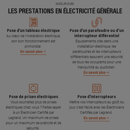
MEDJROUBI
LES PRESTATIONS EN ÉLECTRICITÉ GÉNÉRALE
Pose d’un tableau électrique
Pose d’un parafoudre ou d'un
interrupteur différentiel
Au cœur de l’installation électrique,
son bon fonctionnement est
Equipements clés dans une
primordial.
installation électrique, les
parafoudres et les interrupteurs
En savoir plus
différentiels assurent une sécurité
de tous les occupants pour une
tranquillité au quotidien.
En savoir plus
Pose de prises électriques
Pose d’interrupteurs
Vous souhaitez plus de prises
Mettre vos interrupteurs au goût du
électriques chez vous ? Faites appel
jour, c’est facile avec les Électriciens
à un Électricien Certifié par
Certifiés par Legrand.
Legrand. Un maximum de prises
En savoir plus
pour un maximum de praticité et de
sécurité.