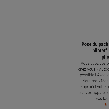
Pose du pack
piloter"
pho
Vous avez des pa
chez vous ? Autoc
possible ! Avec l
Netatmo « Mesur
temps réel votre p
sur vos appareils
vos fact
En 