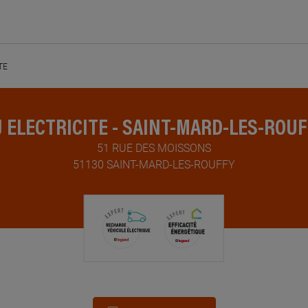
TE
 ELECTRICITE - SAINT-MARD-LES-ROU
51 RUE DES MOISSONS
51130 SAINT-MARD-LES-ROUFFY