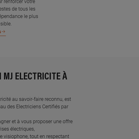
r renforcer votre
estes de tous les
dépendance le plus
sible.
s
 MJ ELECTRICITE À
icité au savoir-faire reconnu, est
des Electriciens Certifiés par
gner et à vous proposer une offre
ses électriques,
re visiophone, tout en respectant