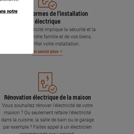
ans notre
Mise aux normes de l’installation
électrique
Parce que l’électricité implique la sécurité et la
protection de votre famille et de vos biens,
faites vérifier votre installation.
En savoir plus
Rénovation électrique de la maison
Vous souhaitez rénover l'électricité de votre
maison ? Ou seulement refaire l'électricité
dans la cuisine, la salle de bain ou le garage
par exemple ? Faites appel à un électricien