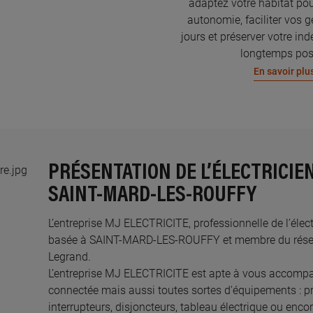
adaptez votre habitat pou
autonomie, faciliter vos g
jours et préserver votre in
longtemps pos
En savoir plu
PRÉSENTATION DE L’ÉLECTRICIEN
SAINT-MARD-LES-ROUFFY
L’entreprise MJ ELECTRICITE, professionnelle de l’électr
basée à SAINT-MARD-LES-ROUFFY et membre du réseau 
Legrand.​
L’entreprise MJ ELECTRICITE est apte à vous accompa
connectée mais aussi toutes sortes d'équipements : pri
interrupteurs, disjoncteurs, tableau électrique ou enco