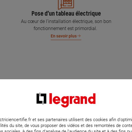
Pose d’un tableau électrique
Au cœur de l’installation électrique, son bon
fonctionnement est primordial.
En savoir plus
ctriciencertifie.fr et ses partenaires utilisent des cookies afin d'optim
lités du site, de vous proposer des vidéos et des remontées de con
s sociales, à des fins d'analyse de l'audience du site et à des fins pub