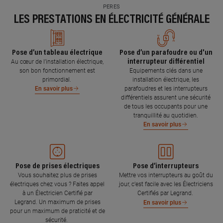
PERES
LES PRESTATIONS EN ÉLECTRICITÉ GÉNÉRALE
Pose d’un tableau électrique
Pose d’un parafoudre ou d'un
interrupteur différentiel
Au cœur de l’installation électrique,
son bon fonctionnement est
Equipements clés dans une
primordial.
installation électrique, les
parafoudres et les interrupteurs
En savoir plus
différentiels assurent une sécurité
de tous les occupants pour une
tranquillité au quotidien.
En savoir plus
Pose de prises électriques
Pose d’interrupteurs
Vous souhaitez plus de prises
Mettre vos interrupteurs au goût du
électriques chez vous ? Faites appel
jour, c’est facile avec les Électriciens
à un Électricien Certifié par
Certifiés par Legrand.
Legrand. Un maximum de prises
En savoir plus
pour un maximum de praticité et de
sécurité.