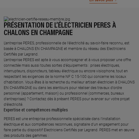
En savoir plus
PRÉSENTATION DE L’ÉLECTRICIEN PERES À
CHALONS EN CHAMPAGNE
L’entreprise PERES, professionnelle de l’électricité au savoir-faire reconnu, est
basée à CHALONS EN CHAMPAGNE et membre du réseau des Electriciens
Certifiés par Legrand.​
L’entreprise PERES est apte à vous accompagner et à vous proposer une offre
connectée mais aussi toutes sortes d'équipements : prises électriques,
interrupteurs, disjoncteurs, tableau électrique ou encore visiophone, tout en
respectant les exigences de la norme NF C 15-100 qui concerne les locaux
d’habitation. Vous êtes à la recherche du meilleur artisan électricien à CHALONS
EN CHAMPAGNE ou dans les alentours pour réaliser des travaux d'ordre
personnel (appartement, maison) ou professionnel (commerces, bureaux
d'entreprises) ? Contactez dès à présent PERES pour avancer sur votre projet
d’électricité.
Expertise et compétences multiples​
​PERES est une entreprise professionnelle spécialisée dans l’installation
électrique et aux compétences reconnues, ​signataire d'un engagement pour
faire partie du dispositif Electriciens Certifiés par Legrand​. PERES met en œuvre
des produits des gammes : ​