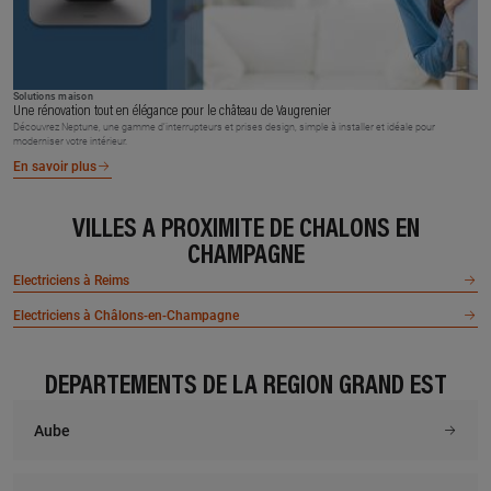
Solutions maison
Une rénovation tout en élégance pour le château de Vaugrenier
Découvrez Neptune, une gamme d’interrupteurs et prises design, simple à installer et idéale pour
moderniser votre intérieur.
En savoir plus
VILLES À PROXIMITÉ DE CHALONS EN
CHAMPAGNE
Electriciens à Reims
Electriciens à Châlons-en-Champagne
DÉPARTEMENTS DE LA RÉGION GRAND EST
Aube