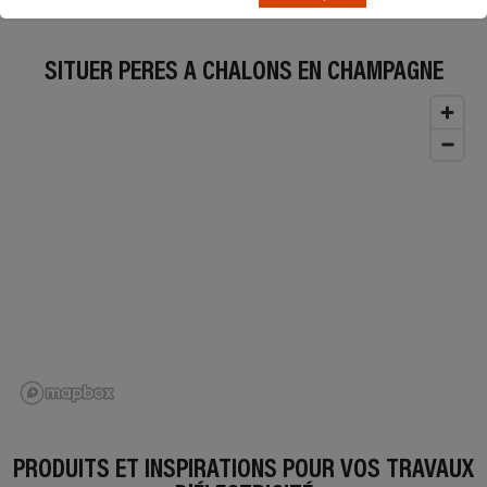
SITUER PERES À CHALONS EN CHAMPAGNE
PRODUITS ET INSPIRATIONS POUR VOS TRAVAUX