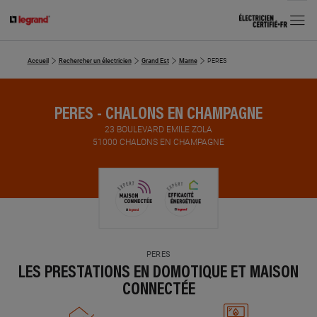
MENU
Accueil
Rechercher un électricien
Grand Est
Marne
PERES
PERES - CHALONS EN CHAMPAGNE
23 BOULEVARD EMILE ZOLA
51000 CHALONS EN CHAMPAGNE
PERES
LES PRESTATIONS EN DOMOTIQUE ET MAISON
CONNECTÉE