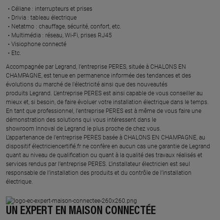
Céliane : interrupteurs et prises ​
Drivia : tableau électrique ​
Netatmo : chauffage, sécurité, confort, etc.​
Multimédia : réseau, Wi-Fi, prises RJ45​
Visiophone connecté​
Etc.​
​Accompagnée par Legrand, l’entreprise PERES, située à CHALONS EN
CHAMPAGNE, est tenue en permanence informée des tendances et des
évolutions du marché de l'électricité ainsi que des nouveautés
produits Legrand. L’entreprise PERES est ainsi capable de vous conseiller au
mieux et, si besoin, de faire évoluer votre installation électrique dans le temps.
En tant que professionnel, l’entreprise PERES est à même de vous faire une
démonstration des solutions qui vous intéressent dans le
showroom Innoval de Legrand le plus proche de chez vous.​
L’appartenance de l’entreprise PERES basée à CHALONS EN CHAMPAGNE, au
dispositif électriciencertifié.fr ne confère en aucun cas une garantie de Legrand
quant au niveau de qualification ou quant à la qualité des travaux réalisés et
services rendus par l’entreprise PERES. L’installateur électricien est seul
responsable de l’installation des produits et du contrôle de l’installation
électrique.
UN EXPERT EN MAISON CONNECTÉE