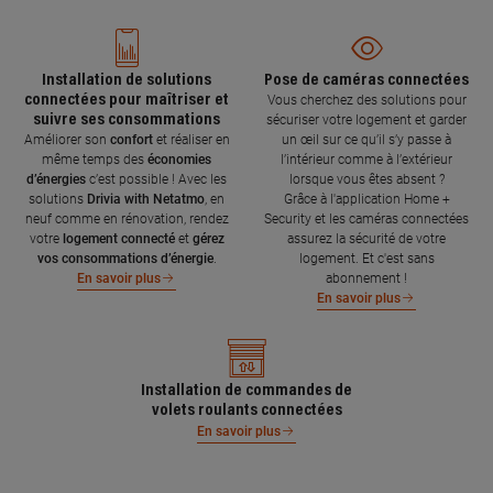
Installation de solutions
Pose de caméras connectées
connectées pour maîtriser et
Vous cherchez des solutions pour
suivre ses consommations
sécuriser votre logement et garder
Améliorer son
confort
et réaliser en
un œil sur ce qu’il s’y passe à
même temps des
économies
l’intérieur comme à l’extérieur
d’énergies
c’est possible ! Avec les
lorsque vous êtes absent ?
solutions
Drivia with Netatmo
, en
Grâce à l'application Home +
neuf comme en rénovation, rendez
Security et les caméras connectées
votre
logement connecté
et
gérez
assurez la sécurité de votre
vos consommations d’énergie
.
logement. Et c'est sans
abonnement !
En savoir plus
En savoir plus
Installation de commandes de
volets roulants connectées
En savoir plus