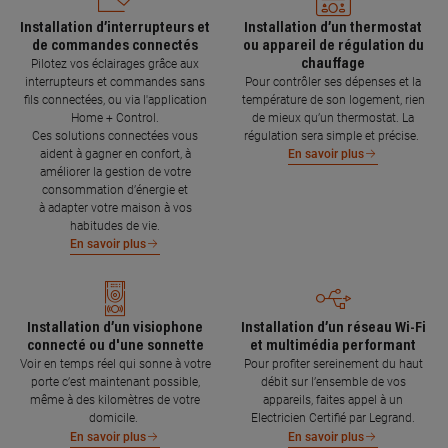
Installation d’interrupteurs et
Installation d’un thermostat
de commandes connectés
ou appareil de régulation du
chauffage
Pilotez vos éclairages grâce aux
interrupteurs et commandes sans
Pour contrôler ses dépenses et la
fils connectées, ou via l'application
température de son logement, rien
Home + Control.
de mieux qu’un thermostat. La
Ces solutions connectées vous
régulation sera simple et précise.
aident à gagner en confort, à
En savoir plus
améliorer la gestion de votre
consommation d’énergie et
à adapter votre maison à vos
habitudes de vie.
En savoir plus
Installation d’un visiophone
Installation d’un réseau Wi-Fi
connecté ou d'une sonnette
et multimédia performant
Voir en temps réel qui sonne à votre
Pour profiter sereinement du haut
porte c’est maintenant possible,
débit sur l’ensemble de vos
même à des kilomètres de votre
appareils, faites appel à un
domicile.
Electricien Certifié par Legrand.
En savoir plus
En savoir plus