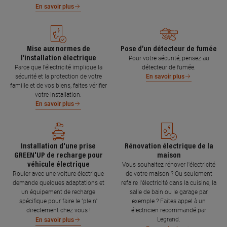
En savoir plus
Mise aux normes de
Pose d’un détecteur de fumée
l’installation électrique
Pour votre sécurité, pensez au
Parce que l’électricité implique la
détecteur de fumée.
sécurité et la protection de votre
En savoir plus
famille et de vos biens, faites vérifier
votre installation.
En savoir plus
Installation d'une prise
Rénovation électrique de la
GREEN'UP de recharge pour
maison
véhicule électrique
Vous souhaitez rénover l'électricité
Rouler avec une voiture électrique
de votre maison ? Ou seulement
demande quelques adaptations et
refaire l'électricité dans la cuisine, la
un équipement de recharge
salle de bain ou le garage par
spécifique pour faire le "plein"
exemple ? Faites appel à un
directement chez vous !
électricien recommandé par
Legrand.
En savoir plus