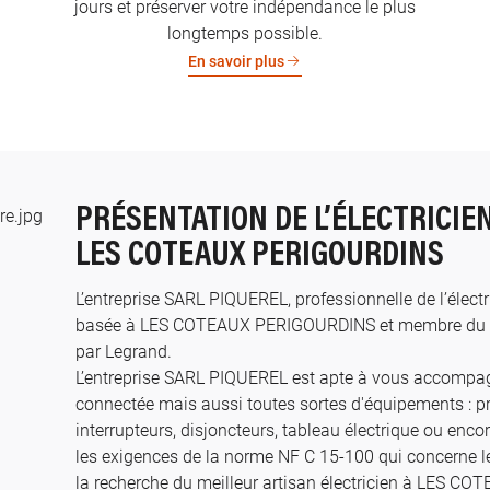
jours et préserver votre indépendance le plus
longtemps possible.
En savoir plus
PRÉSENTATION DE L’ÉLECTRICIE
LES COTEAUX PERIGOURDINS
L’entreprise SARL PIQUEREL, professionnelle de l’électri
basée à LES COTEAUX PERIGOURDINS et membre du rés
par Legrand.​
L’entreprise SARL PIQUEREL est apte à vous accompag
connectée mais aussi toutes sortes d'équipements : pri
interrupteurs, disjoncteurs, tableau électrique ou enco
les exigences de la norme NF C 15-100 qui concerne le
la recherche du meilleur artisan électricien à LES 