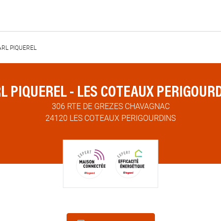
ARL PIQUEREL
L PIQUEREL - LES COTEAUX PERIGOUR
306 RTE DE GREZES CHAVAGNAC
24120 LES COTEAUX PERIGOURDINS