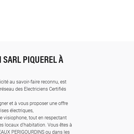
N SARL PIQUEREL À
cité au savoir-faire reconnu, est
eau des Electriciens Certifiés
ner et à vous proposer une offre
ses électriques,
re visiophone, tout en respectant
s locaux d’habitation. Vous êtes à
COTEAUX PERIGOURDINS ou dans les