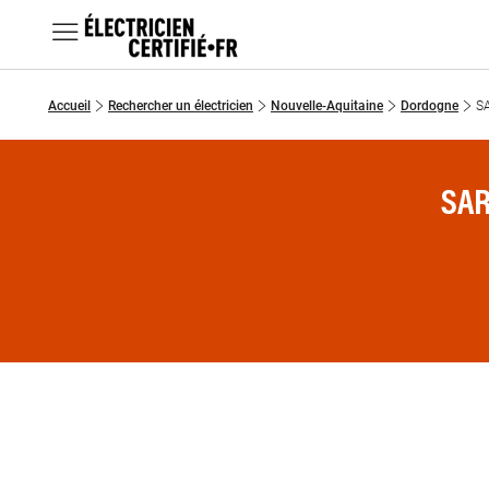
MENU
Accueil
Rechercher un électricien
Nouvelle-Aquitaine
Dordogne
S
Chercher un électricien
Prestations
SAR
Questions fréquentes