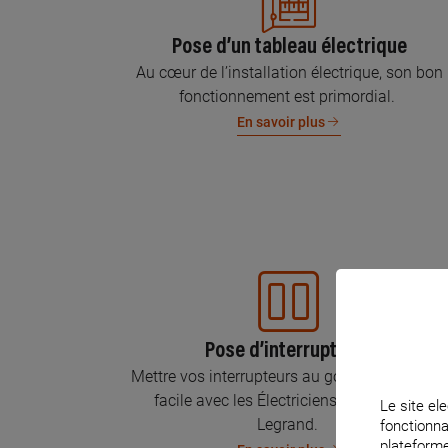
Pose d’un tableau électrique
Au cœur de l’installation électrique, son bon
fonctionnement est primordial.
En savoir plus
Pose d’interrupteurs
Mettre vos interrupteurs au goût du jour, c’est
facile avec les Électriciens Certifiés par
Le site ele
Legrand.
fonctionna
plateforme