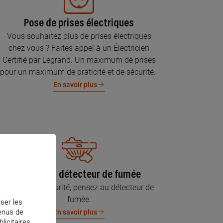
Pose de prises électriques
Vous souhaitez plus de prises électriques
chez vous ? Faites appel à un Électricien
Certifié par Legrand. Un maximum de prises
pour un maximum de praticité et de sécurité.
En savoir plus
Pose d’un détecteur de fumée
Pour votre sécurité, pensez au détecteur de
fumée.
iser les
tenus de
En savoir plus
licitaires.