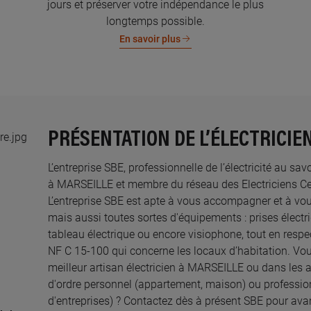
jours et préserver votre indépendance le plus
longtemps possible.
En savoir plus
PRÉSENTATION DE L’ÉLECTRICIE
L’entreprise SBE, professionnelle de l’électricité au sav
à MARSEILLE et membre du réseau des Electriciens Cert
L’entreprise SBE est apte à vous accompagner et à vo
mais aussi toutes sortes d'équipements : prises électri
tableau électrique ou encore visiophone, tout en resp
NF C 15-100 qui concerne les locaux d’habitation. Vou
meilleur artisan électricien à MARSEILLE ou dans les a
d'ordre personnel (appartement, maison) ou professi
d'entreprises) ? Contactez dès à présent SBE pour avance