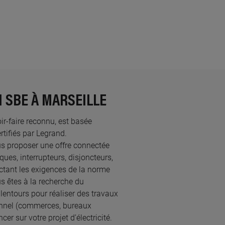
N SBE À MARSEILLE
oir-faire reconnu, est basée
ifiés par Legrand.​
us proposer une offre connectée
ques, interrupteurs, disjoncteurs,
ectant les exigences de la norme
s êtes à la recherche du
lentours pour réaliser des travaux
onnel (commerces, bureaux
r sur votre projet d’électricité.