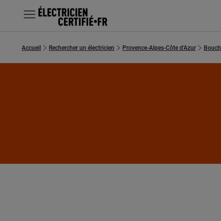
MENU
Accueil
Rechercher un électricien
Provence-Alpes-Côte d'Azur
Bouch
Chercher un électricien
Prestations
Questions fréquentes