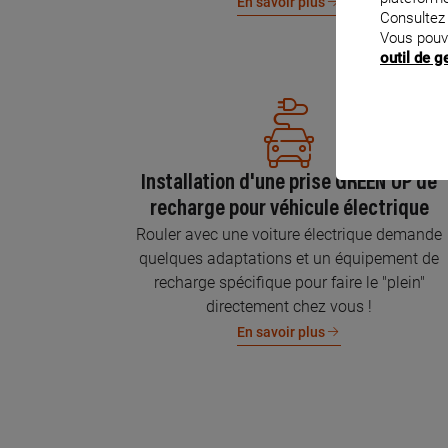
En savoir plus
Consultez
Vous pouv
outil de 
Installation d'une prise GREEN'UP de
recharge pour véhicule électrique
Rouler avec une voiture électrique demande
quelques adaptations et un équipement de
recharge spécifique pour faire le "plein"
directement chez vous !
En savoir plus