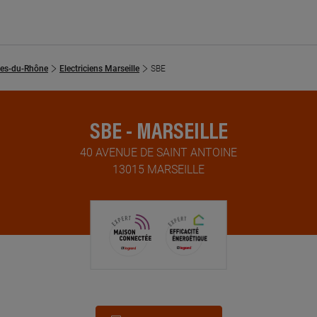
es-du-Rhône
Electriciens Marseille
SBE
SBE - MARSEILLE
40 AVENUE DE SAINT ANTOINE
13015 MARSEILLE