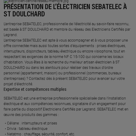
PRÉSENTATION DE L’ÉLECTRICIEN SEBATELEC À
ST DOULCHARD
L’entreprise SEBATELEC, professionnelle de l’électricité au savoir-faire reconnu,
est basée à ST DOULCHARD et membre du réseau des Electriciens Certifiés par
Legrand.​
L’entreprise SEBATELEC est apte à vous accompagner et à vous proposer une
offre connectée mais aussi toutes sortes d'équipements : prises électriques,
interrupteurs, disjoncteurs, tableau électrique ou encore visiophone, tout en
respectant les exigences de la norme NF C 15-100 qui concerne les locaux
d’habitation. Vous êtes à la recherche du meilleur artisan électricien à ST
DOULCHARD ou dans les alentours pour réaliser des travaux d'ordre
personnel (appartement, maison) ou professionnel (commerces, bureaux
d'entreprises) ? Contactez dès à présent SEBATELEC pour avancer sur votre
projet d’électricité.
Expertise et compétences multiples​
​SEBATELEC est une entreprise professionnelle spécialisée dans l’installation
électrique et aux compétences reconnues, ​signataire d'un engagement pour
faire partie du dispositif Electriciens Certifiés par Legrand​. SEBATELEC met en
œuvre des produits des gammes : ​
Céliane : interrupteurs et prises ​
Drivia : tableau électrique ​
Netatmo : chauffage, sécurité, confort, etc.​