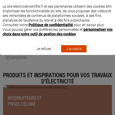
Le site electriciencertifie.fr et ses partenaires utilisent des cookies afin
d'optimiser les fonctionnalités du site, de vous proposer des vidéos et
des remontées de contenus de plateformes sociales, à des fins
d'analyse de l'audience du site et à des fins publicitaires.
Consultez notre
Politique de confidentialité
pour en savoir plus.
Vous pouvez gérer vos préférences personnelles et
personnaliser vos
choix dans notre outil de gestion des cookies
.
Je refuse
J'accepte
PRODUITS ET INSPIRATIONS POUR VOS TRAVAUX
D'ÉLECTRICITÉ
INTERRUPTEURS ET
PRISES CÉLIANE