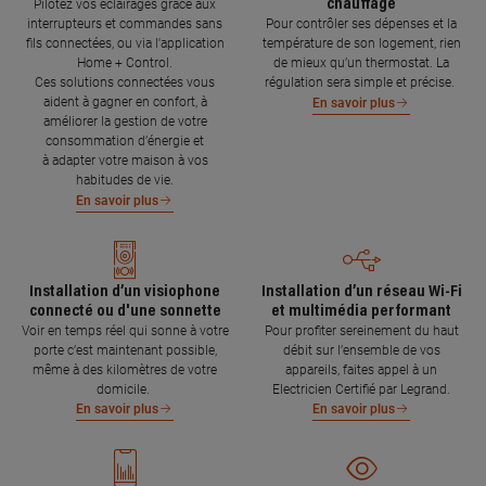
chauffage
Pilotez vos éclairages grâce aux
interrupteurs et commandes sans
Pour contrôler ses dépenses et la
fils connectées, ou via l'application
température de son logement, rien
Home + Control.
de mieux qu’un thermostat. La
Ces solutions connectées vous
régulation sera simple et précise.
aident à gagner en confort, à
En savoir plus
améliorer la gestion de votre
consommation d’énergie et
à adapter votre maison à vos
habitudes de vie.
En savoir plus
Installation d’un visiophone
Installation d’un réseau Wi-Fi
connecté ou d'une sonnette
et multimédia performant
Voir en temps réel qui sonne à votre
Pour profiter sereinement du haut
porte c’est maintenant possible,
débit sur l’ensemble de vos
même à des kilomètres de votre
appareils, faites appel à un
domicile.
Electricien Certifié par Legrand.
En savoir plus
En savoir plus