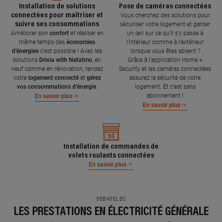
Installation de solutions
Pose de caméras connectées
connectées pour maîtriser et
Vous cherchez des solutions pour
suivre ses consommations
sécuriser votre logement et garder
Améliorer son
confort
et réaliser en
un œil sur ce qu’il s’y passe à
même temps des
économies
l’intérieur comme à l’extérieur
d’énergies
c’est possible ! Avec les
lorsque vous êtes absent ?
solutions
Drivia with Netatmo
, en
Grâce à l'application Home +
neuf comme en rénovation, rendez
Security et les caméras connectées
votre
logement connecté
et
gérez
assurez la sécurité de votre
vos consommations d’énergie
.
logement. Et c'est sans
abonnement !
En savoir plus
En savoir plus
Installation de commandes de
volets roulants connectées
En savoir plus
SEBATELEC
LES PRESTATIONS EN ÉLECTRICITÉ GÉNÉRALE