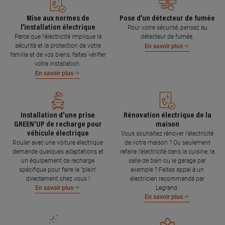
Mise aux normes de
Pose d’un détecteur de fumée
l’installation électrique
Pour votre sécurité, pensez au
Parce que l’électricité implique la
détecteur de fumée.
sécurité et la protection de votre
En savoir plus
famille et de vos biens, faites vérifier
votre installation.
En savoir plus
Installation d'une prise
Rénovation électrique de la
GREEN'UP de recharge pour
maison
véhicule électrique
Vous souhaitez rénover l'électricité
Rouler avec une voiture électrique
de votre maison ? Ou seulement
demande quelques adaptations et
refaire l'électricité dans la cuisine, la
un équipement de recharge
salle de bain ou le garage par
spécifique pour faire le "plein"
exemple ? Faites appel à un
directement chez vous !
électricien recommandé par
Legrand.
En savoir plus
En savoir plus