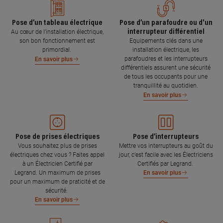
Pose d’un tableau électrique
Pose d’un parafoudre ou d'un
interrupteur différentiel
Au cœur de l’installation électrique,
son bon fonctionnement est
Equipements clés dans une
primordial.
installation électrique, les
parafoudres et les interrupteurs
En savoir plus
différentiels assurent une sécurité
de tous les occupants pour une
tranquillité au quotidien.
En savoir plus
Pose de prises électriques
Pose d’interrupteurs
Vous souhaitez plus de prises
Mettre vos interrupteurs au goût du
électriques chez vous ? Faites appel
jour, c’est facile avec les Électriciens
à un Électricien Certifié par
Certifiés par Legrand.
Legrand. Un maximum de prises
En savoir plus
pour un maximum de praticité et de
sécurité.
En savoir plus