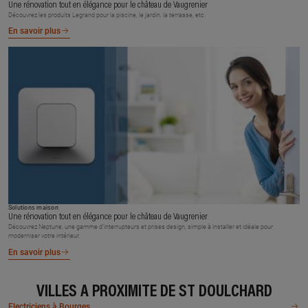
Une rénovation tout en élégance pour le château de Vaugrenier
Découvrez les produits Legrand pour la piscine, le jardin, la terrasse, etc.
En savoir plus
Solutions maison
Une rénovation tout en élégance pour le château de Vaugrenier
Découvrez Neptune, une gamme d’interrupteurs et prises design, simple à installer et idéale pour
moderniser votre intérieur.
En savoir plus
VILLES À PROXIMITÉ DE ST DOULCHARD
Electriciens à Bourges