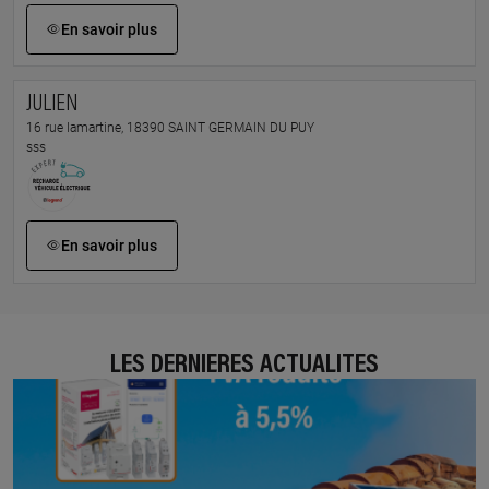
En savoir plus
JULIEN
16 rue lamartine, 18390 SAINT GERMAIN DU PUY
sss
En savoir plus
LES DERNIÈRES ACTUALITÉS