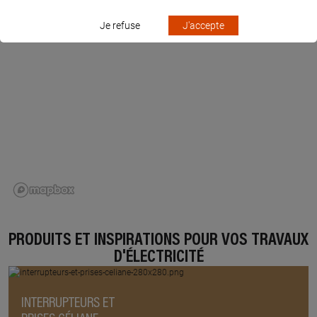
Je refuse
J'accepte
PRODUITS ET INSPIRATIONS POUR VOS TRAVAUX
D'ÉLECTRICITÉ
INTERRUPTEURS ET