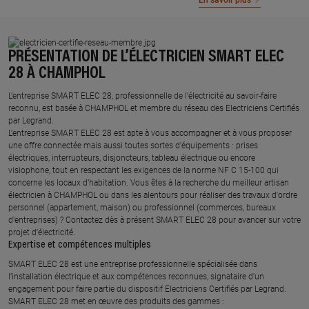
En savoir plus
PRÉSENTATION DE L’ÉLECTRICIEN SMART ELEC
28 À CHAMPHOL
L’entreprise SMART ELEC 28, professionnelle de l’électricité au savoir-faire
reconnu, est basée à CHAMPHOL et membre du réseau des Electriciens Certifiés
par Legrand.​
L’entreprise SMART ELEC 28 est apte à vous accompagner et à vous proposer
une offre connectée mais aussi toutes sortes d'équipements : prises
électriques, interrupteurs, disjoncteurs, tableau électrique ou encore
visiophone, tout en respectant les exigences de la norme NF C 15-100 qui
concerne les locaux d’habitation. Vous êtes à la recherche du meilleur artisan
électricien à CHAMPHOL ou dans les alentours pour réaliser des travaux d'ordre
personnel (appartement, maison) ou professionnel (commerces, bureaux
d'entreprises) ? Contactez dès à présent SMART ELEC 28 pour avancer sur votre
projet d’électricité.
Expertise et compétences multiples​
​SMART ELEC 28 est une entreprise professionnelle spécialisée dans
l’installation électrique et aux compétences reconnues, ​signataire d'un
engagement pour faire partie du dispositif Electriciens Certifiés par Legrand​.
SMART ELEC 28 met en œuvre des produits des gammes : ​