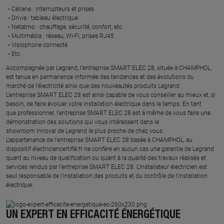
Céliane : interrupteurs et prises ​
Drivia : tableau électrique ​
Netatmo : chauffage, sécurité, confort, etc.​
Multimédia : réseau, Wi-Fi, prises RJ45​
Visiophone connecté​
Etc.​
​Accompagnée par Legrand, l’entreprise SMART ELEC 28, située à CHAMPHOL,
est tenue en permanence informée des tendances et des évolutions du
marché de l'électricité ainsi que des nouveautés produits Legrand.
L’entreprise SMART ELEC 28 est ainsi capable de vous conseiller au mieux et, si
besoin, de faire évoluer votre installation électrique dans le temps. En tant
que professionnel, l’entreprise SMART ELEC 28 est à même de vous faire une
démonstration des solutions qui vous intéressent dans le
showroom Innoval de Legrand le plus proche de chez vous.​
L’appartenance de l’entreprise SMART ELEC 28 basée à CHAMPHOL, au
dispositif électriciencertifié.fr ne confère en aucun cas une garantie de Legrand
quant au niveau de qualification ou quant à la qualité des travaux réalisés et
services rendus par l’entreprise SMART ELEC 28. L’installateur électricien est
seul responsable de l’installation des produits et du contrôle de l’installation
électrique.
UN EXPERT EN EFFICACITÉ ÉNERGÉTIQUE