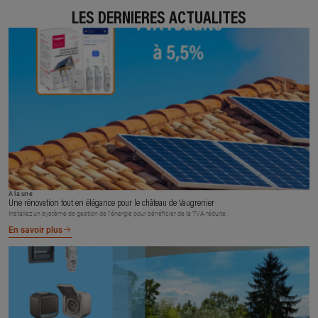
LES DERNIÈRES ACTUALITÉS
À la une
Une rénovation tout en élégance pour le château de Vaugrenier
Installez un système de gestion de l’énergie pour bénéficier de la TVA réduite.
En savoir plus