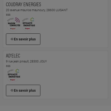
COUDRAY ENERGIES
20 avenue maurice maunoury, 28600 LUISANT
sss
En savoir plus
AD'ELEC
9 rue jean pinault, 28300 JOUY
sss
En savoir plus