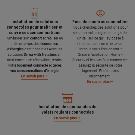
Installation de solutions
Pose de caméras connectées
connectées pour maîtriser et
Vous cherchez des solutions pour
suivre ses consommations
sécuriser votre logement et garder
Améliorer son
confort
et réaliser en
un œil sur ce qu’il s’y passe à
même temps des
économies
l’intérieur comme à l’extérieur
d’énergies
c’est possible ! Avec les
lorsque vous êtes absent ?
solutions
Drivia with Netatmo
, en
Grâce à l'application Home +
neuf comme en rénovation, rendez
Security et les caméras connectées
votre
logement connecté
et
gérez
assurez la sécurité de votre
vos consommations d’énergie
.
logement. Et c'est sans
abonnement !
En savoir plus
En savoir plus
Installation de commandes de
volets roulants connectées
En savoir plus