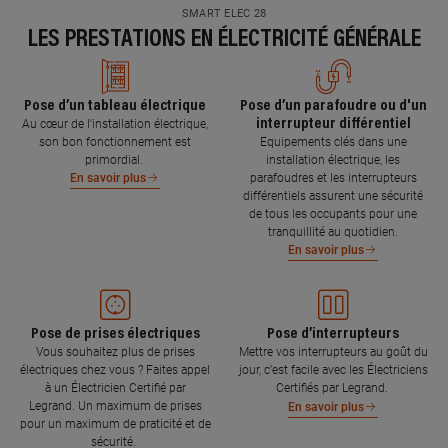
SMART ELEC 28
LES PRESTATIONS EN ÉLECTRICITÉ GÉNÉRALE
Pose d’un tableau électrique
Pose d’un parafoudre ou d'un
interrupteur différentiel
Au cœur de l’installation électrique,
son bon fonctionnement est
Equipements clés dans une
primordial.
installation électrique, les
parafoudres et les interrupteurs
En savoir plus
différentiels assurent une sécurité
de tous les occupants pour une
tranquillité au quotidien.
En savoir plus
Pose de prises électriques
Pose d’interrupteurs
Vous souhaitez plus de prises
Mettre vos interrupteurs au goût du
électriques chez vous ? Faites appel
jour, c’est facile avec les Électriciens
à un Électricien Certifié par
Certifiés par Legrand.
Legrand. Un maximum de prises
En savoir plus
pour un maximum de praticité et de
sécurité.