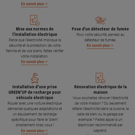
En savoir plus
Mise aux normes de
Pose d’un détecteur de fumée
l’installation électrique
Pour votre sécurité, pensez au
Parce que l’électricité implique la
détecteur de fumée.
sécurité et la protection de votre
En savoir plus
famille et de vos biens, faites vérifier
votre installation.
En savoir plus
Installation d'une prise
Rénovation électrique de la
GREEN'UP de recharge pour
maison
véhicule électrique
Vous souhaitez rénover l'électricité
Rouler avec une voiture électrique
de votre maison ? Ou seulement
demande quelques adaptations et
refaire l'électricité dans la cuisine, la
un équipement de recharge
salle de bain ou le garage par
spécifique pour faire le "plein"
exemple ? Faites appel à un
directement chez vous !
électricien recommandé par
Legrand.
En savoir plus