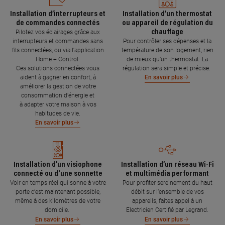
Installation d’interrupteurs et
Installation d’un thermostat
de commandes connectés
ou appareil de régulation du
chauffage
Pilotez vos éclairages grâce aux
interrupteurs et commandes sans
Pour contrôler ses dépenses et la
fils connectées, ou via l'application
température de son logement, rien
Home + Control.
de mieux qu’un thermostat. La
Ces solutions connectées vous
régulation sera simple et précise.
aident à gagner en confort, à
En savoir plus
améliorer la gestion de votre
consommation d’énergie et
à adapter votre maison à vos
habitudes de vie.
En savoir plus
Installation d’un visiophone
Installation d’un réseau Wi-Fi
connecté ou d'une sonnette
et multimédia performant
Voir en temps réel qui sonne à votre
Pour profiter sereinement du haut
porte c’est maintenant possible,
débit sur l’ensemble de vos
même à des kilomètres de votre
appareils, faites appel à un
domicile.
Electricien Certifié par Legrand.
En savoir plus
En savoir plus