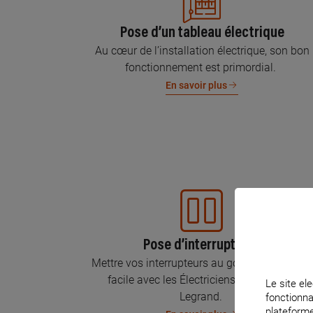
Pose d’un tableau électrique
Au cœur de l’installation électrique, son bon
fonctionnement est primordial.
En savoir plus
Pose d’interrupteurs
Mettre vos interrupteurs au goût du jour, c’est
facile avec les Électriciens Certifiés par
Le site ele
Legrand.
fonctionna
plateforme