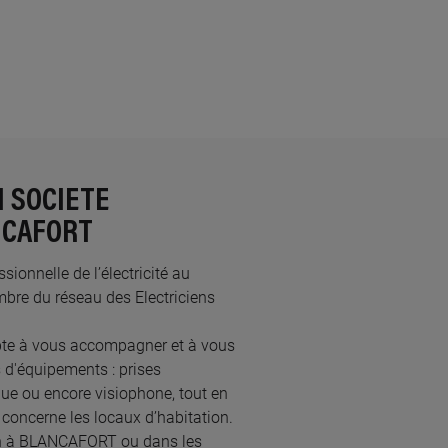
N SOCIETE
NCAFORT
onnelle de l’électricité au
bre du réseau des Electriciens
te à vous accompagner et à vous
 d'équipements : prises
ique ou encore visiophone, tout en
concerne les locaux d’habitation.
cien à BLANCAFORT ou dans les