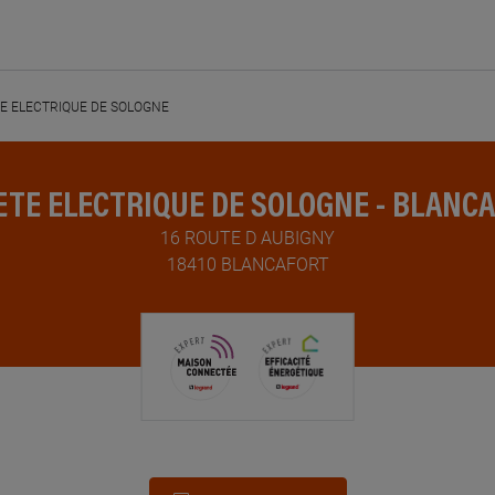
E ELECTRIQUE DE SOLOGNE
ETE ELECTRIQUE DE SOLOGNE - BLANC
16 ROUTE D AUBIGNY
18410 BLANCAFORT