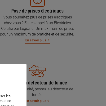
Pose de prises électriques
Vous souhaitez plus de prises électriques
chez vous ? Faites appel à un Électricien
Certifié par Legrand. Un maximum de prises
pour un maximum de praticité et de sécurité.
En savoir plus
Pose d’un détecteur de fumée
Pour votre sécurité, pensez au détecteur de
fumée.
iser les
tenus de
En savoir plus
licitaires.