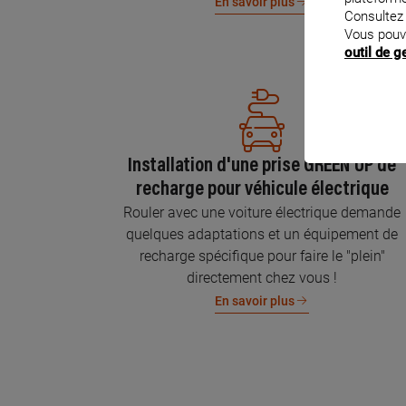
En savoir plus
Consultez
Vous pouv
outil de 
Installation d'une prise GREEN'UP de
recharge pour véhicule électrique
Rouler avec une voiture électrique demande
quelques adaptations et un équipement de
recharge spécifique pour faire le "plein"
directement chez vous !
En savoir plus