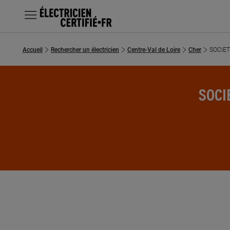
MENU
Accueil
Rechercher un électricien
Centre-Val de Loire
Cher
SOCIET
Chercher un électricien
Prestations
SOCI
Questions fréquentes