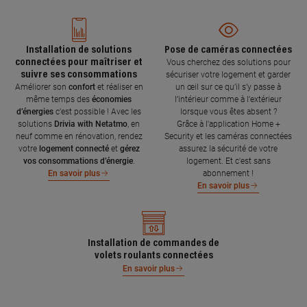
Installation de solutions
Pose de caméras connectées
connectées pour maîtriser et
Vous cherchez des solutions pour
suivre ses consommations
sécuriser votre logement et garder
Améliorer son
confort
et réaliser en
un œil sur ce qu’il s’y passe à
même temps des
économies
l’intérieur comme à l’extérieur
d’énergies
c’est possible ! Avec les
lorsque vous êtes absent ?
solutions
Drivia with Netatmo
, en
Grâce à l'application Home +
neuf comme en rénovation, rendez
Security et les caméras connectées
votre
logement connecté
et
gérez
assurez la sécurité de votre
vos consommations d’énergie
.
logement. Et c'est sans
abonnement !
En savoir plus
En savoir plus
Installation de commandes de
volets roulants connectées
En savoir plus