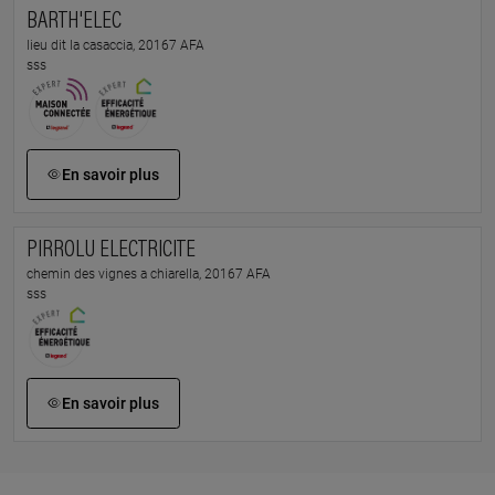
BARTH'ELEC
lieu dit la casaccia, 20167 AFA
sss
En savoir plus
PIRROLU ELECTRICITE
chemin des vignes a chiarella, 20167 AFA
sss
En savoir plus