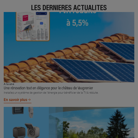
LES DERNIÈRES ACTUALITÉS
À la une
Une rénovation tout en élégance pour le château de Vaugrenier
Installez un système de gestion de l’énergie pour bénéficier de la TVA réduite.
En savoir plus