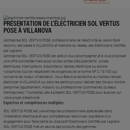
En savoir plus
PRÉSENTATION DE L’ÉLECTRICIEN SOL VERTUS
POSE À VILLANOVA
L’entreprise SOL VERTUS POSE, professionnelle de l’électricité au savoir-faire
reconnu, est basée à VILLANOVA et membre du réseau des Electriciens Certifiés
par Legrand.​
L’entreprise SOL VERTUS POSE est apte à vous accompagner et à vous proposer
une offre connectée mais aussi toutes sortes d'équipements : prises
électriques, interrupteurs, disjoncteurs, tableau électrique ou encore
visiophone, tout en respectant les exigences de la norme NF C 15-100 qui
concerne les locaux d’habitation. Vous êtes à la recherche du meilleur artisan
électricien à VILLANOVA ou dans les alentours pour réaliser des travaux d'ordre
personnel (appartement, maison) ou professionnel (commerces, bureaux
d'entreprises) ? Contactez dès à présent SOL VERTUS POSE pour avancer sur
votre projet d’électricité.
Expertise et compétences multiples​
​SOL VERTUS POSE est une entreprise professionnelle spécialisée dans
l’installation électrique et aux compétences reconnues, ​signataire d'un
engagement pour faire partie du dispositif Electriciens Certifiés par Legrand​.
SOL VERTUS POSE met en œuvre des produits des gammes : ​