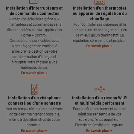
Installation d’interrupteurs et
Installation d’un thermostat
de commandes connectés
ou appareil de régulation du
chauffage
Pilotez vos éclairages grâce aux
interrupteurs et commandes sans
Pour contrôler ses dépenses et la
fils connectées, ou via l'application
température de son logement, rien
Home + Control.
de mieux qu’un thermostat. La
Ces solutions connectées vous
régulation sera simple et précise.
aident à gagner en confort, à
En savoir plus
améliorer la gestion de votre
consommation d’énergie et
à adapter votre maison à vos
habitudes de vie.
En savoir plus
Installation d’un visiophone
Installation d’un réseau Wi-Fi
connecté ou d'une sonnette
et multimédia performant
Voir en temps réel qui sonne à votre
Pour profiter sereinement du haut
porte c’est maintenant possible,
débit sur l’ensemble de vos
même à des kilomètres de votre
appareils, faites appel à un
domicile.
Electricien Certifié par Legrand.
En savoir plus
En savoir plus