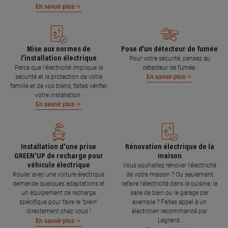
En savoir plus
Mise aux normes de
Pose d’un détecteur de fumée
l’installation électrique
Pour votre sécurité, pensez au
Parce que l’électricité implique la
détecteur de fumée.
sécurité et la protection de votre
En savoir plus
famille et de vos biens, faites vérifier
votre installation.
En savoir plus
Installation d'une prise
Rénovation électrique de la
GREEN'UP de recharge pour
maison
véhicule électrique
Vous souhaitez rénover l'électricité
Rouler avec une voiture électrique
de votre maison ? Ou seulement
demande quelques adaptations et
refaire l'électricité dans la cuisine, la
un équipement de recharge
salle de bain ou le garage par
spécifique pour faire le "plein"
exemple ? Faites appel à un
directement chez vous !
électricien recommandé par
Legrand.
En savoir plus