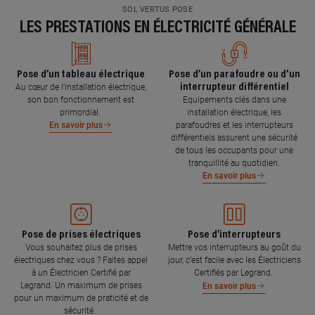
SOL VERTUS POSE
LES PRESTATIONS EN ÉLECTRICITÉ GÉNÉRALE
Pose d’un tableau électrique
Pose d’un parafoudre ou d'un
interrupteur différentiel
Au cœur de l’installation électrique,
son bon fonctionnement est
Equipements clés dans une
primordial.
installation électrique, les
parafoudres et les interrupteurs
En savoir plus
différentiels assurent une sécurité
de tous les occupants pour une
tranquillité au quotidien.
En savoir plus
Pose de prises électriques
Pose d’interrupteurs
Vous souhaitez plus de prises
Mettre vos interrupteurs au goût du
électriques chez vous ? Faites appel
jour, c’est facile avec les Électriciens
à un Électricien Certifié par
Certifiés par Legrand.
Legrand. Un maximum de prises
En savoir plus
pour un maximum de praticité et de
sécurité.