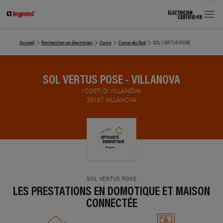
MENU
Accueil
Rechercher un électricien
Corse
Corse-du-Sud
SOL VERTUS POSE
SOL VERTUS POSE - VILLANOVA
I COSTI DI VILLANOVA
20167 VILLANOVA
SOL VERTUS POSE
LES PRESTATIONS EN DOMOTIQUE ET MAISON
CONNECTÉE