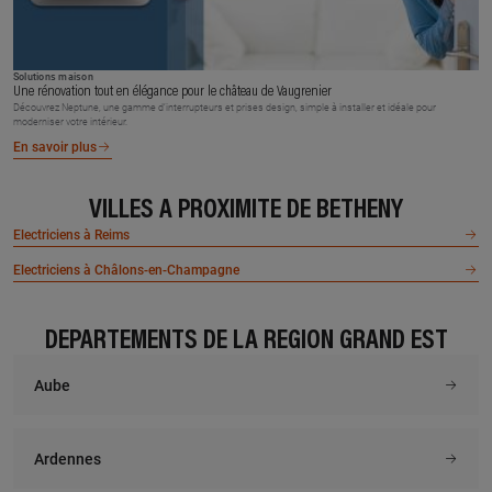
Solutions maison
Une rénovation tout en élégance pour le château de Vaugrenier
Découvrez Neptune, une gamme d’interrupteurs et prises design, simple à installer et idéale pour
moderniser votre intérieur.
En savoir plus
VILLES À PROXIMITÉ DE BETHENY
Electriciens à Reims
Electriciens à Châlons-en-Champagne
DÉPARTEMENTS DE LA RÉGION GRAND EST
Aube
Ardennes