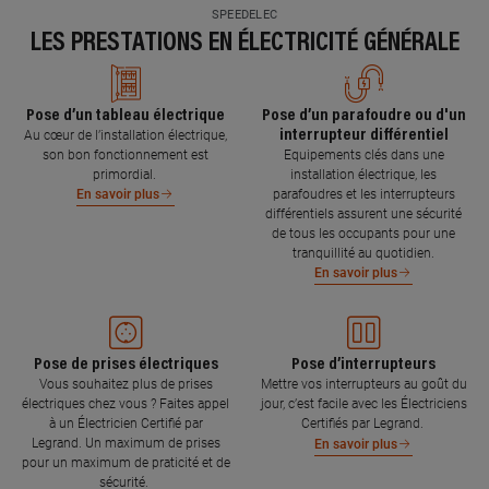
SPEEDELEC
LES PRESTATIONS EN ÉLECTRICITÉ GÉNÉRALE
Pose d’un tableau électrique
Pose d’un parafoudre ou d'un
interrupteur différentiel
Au cœur de l’installation électrique,
son bon fonctionnement est
Equipements clés dans une
primordial.
installation électrique, les
parafoudres et les interrupteurs
En savoir plus
différentiels assurent une sécurité
de tous les occupants pour une
tranquillité au quotidien.
En savoir plus
Pose de prises électriques
Pose d’interrupteurs
Vous souhaitez plus de prises
Mettre vos interrupteurs au goût du
électriques chez vous ? Faites appel
jour, c’est facile avec les Électriciens
à un Électricien Certifié par
Certifiés par Legrand.
Legrand. Un maximum de prises
En savoir plus
pour un maximum de praticité et de
sécurité.