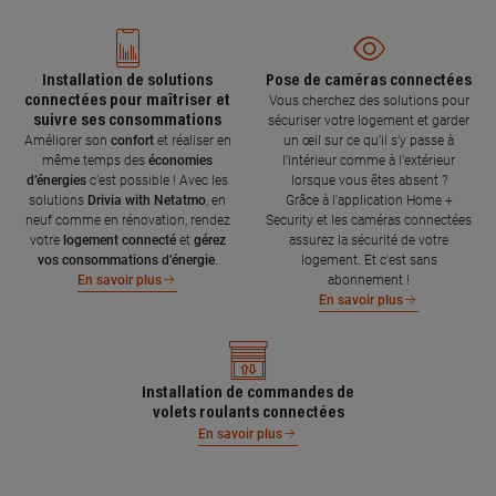
Installation de solutions
Pose de caméras connectées
connectées pour maîtriser et
Vous cherchez des solutions pour
suivre ses consommations
sécuriser votre logement et garder
Améliorer son
confort
et réaliser en
un œil sur ce qu’il s’y passe à
même temps des
économies
l’intérieur comme à l’extérieur
d’énergies
c’est possible ! Avec les
lorsque vous êtes absent ?
solutions
Drivia with Netatmo
, en
Grâce à l'application Home +
neuf comme en rénovation, rendez
Security et les caméras connectées
votre
logement connecté
et
gérez
assurez la sécurité de votre
vos consommations d’énergie
.
logement. Et c'est sans
abonnement !
En savoir plus
En savoir plus
Installation de commandes de
volets roulants connectées
En savoir plus