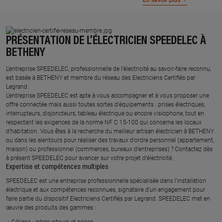
En savoir plus
PRÉSENTATION DE L’ÉLECTRICIEN SPEEDELEC À
BETHENY
L’entreprise SPEEDELEC, professionnelle de l’électricité au savoir-faire reconnu,
est basée à BETHENY et membre du réseau des Electriciens Certifiés par
Legrand.​
L’entreprise SPEEDELEC est apte à vous accompagner et à vous proposer une
offre connectée mais aussi toutes sortes d'équipements : prises électriques,
interrupteurs, disjoncteurs, tableau électrique ou encore visiophone, tout en
respectant les exigences de la norme NF C 15-100 qui concerne les locaux
d’habitation. Vous êtes à la recherche du meilleur artisan électricien à BETHENY
ou dans les alentours pour réaliser des travaux d'ordre personnel (appartement,
maison) ou professionnel (commerces, bureaux d'entreprises) ? Contactez dès
à présent SPEEDELEC pour avancer sur votre projet d’électricité.
Expertise et compétences multiples​
​SPEEDELEC est une entreprise professionnelle spécialisée dans l’installation
électrique et aux compétences reconnues, ​signataire d'un engagement pour
faire partie du dispositif Electriciens Certifiés par Legrand​. SPEEDELEC met en
œuvre des produits des gammes : ​
Céliane : interrupteurs et prises ​