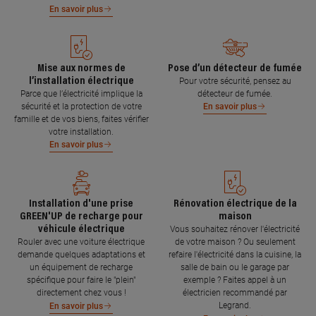
En savoir plus
Mise aux normes de
Pose d’un détecteur de fumée
l’installation électrique
Pour votre sécurité, pensez au
Parce que l’électricité implique la
détecteur de fumée.
sécurité et la protection de votre
En savoir plus
famille et de vos biens, faites vérifier
votre installation.
En savoir plus
Installation d'une prise
Rénovation électrique de la
GREEN'UP de recharge pour
maison
véhicule électrique
Vous souhaitez rénover l'électricité
Rouler avec une voiture électrique
de votre maison ? Ou seulement
demande quelques adaptations et
refaire l'électricité dans la cuisine, la
un équipement de recharge
salle de bain ou le garage par
spécifique pour faire le "plein"
exemple ? Faites appel à un
directement chez vous !
électricien recommandé par
Legrand.
En savoir plus