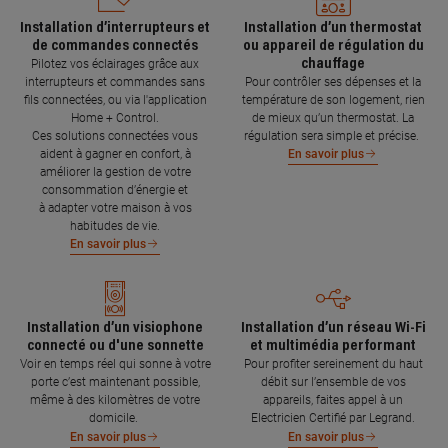
Installation d’interrupteurs et
Installation d’un thermostat
de commandes connectés
ou appareil de régulation du
chauffage
Pilotez vos éclairages grâce aux
interrupteurs et commandes sans
Pour contrôler ses dépenses et la
fils connectées, ou via l'application
température de son logement, rien
Home + Control.
de mieux qu’un thermostat. La
Ces solutions connectées vous
régulation sera simple et précise.
aident à gagner en confort, à
En savoir plus
améliorer la gestion de votre
consommation d’énergie et
à adapter votre maison à vos
habitudes de vie.
En savoir plus
Installation d’un visiophone
Installation d’un réseau Wi-Fi
connecté ou d'une sonnette
et multimédia performant
Voir en temps réel qui sonne à votre
Pour profiter sereinement du haut
porte c’est maintenant possible,
débit sur l’ensemble de vos
même à des kilomètres de votre
appareils, faites appel à un
domicile.
Electricien Certifié par Legrand.
En savoir plus
En savoir plus