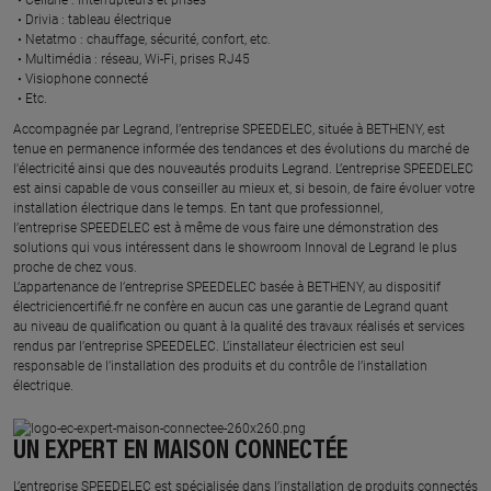
Drivia : tableau électrique ​
Netatmo : chauffage, sécurité, confort, etc.​
Multimédia : réseau, Wi-Fi, prises RJ45​
Visiophone connecté​
Etc.​
​Accompagnée par Legrand, l’entreprise SPEEDELEC, située à BETHENY, est
tenue en permanence informée des tendances et des évolutions du marché de
l'électricité ainsi que des nouveautés produits Legrand. L’entreprise SPEEDELEC
est ainsi capable de vous conseiller au mieux et, si besoin, de faire évoluer votre
installation électrique dans le temps. En tant que professionnel,
l’entreprise SPEEDELEC est à même de vous faire une démonstration des
solutions qui vous intéressent dans le showroom Innoval de Legrand le plus
proche de chez vous.​
L’appartenance de l’entreprise SPEEDELEC basée à BETHENY, au dispositif
électriciencertifié.fr ne confère en aucun cas une garantie de Legrand quant
au niveau de qualification ou quant à la qualité des travaux réalisés et services
rendus par l’entreprise SPEEDELEC. L’installateur électricien est seul
responsable de l’installation des produits et du contrôle de l’installation
électrique.
UN EXPERT EN MAISON CONNECTÉE
L’entreprise SPEEDELEC est spécialisée dans l’installation de produits connectés