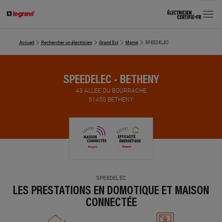
MENU
Accueil
Rechercher un électricien
Grand Est
Marne
SPEEDELEC
SPEEDELEC - BETHENY
43 ALLEE DU BOURRACHE
51450 BETHENY
SPEEDELEC
LES PRESTATIONS EN DOMOTIQUE ET MAISON
CONNECTÉE