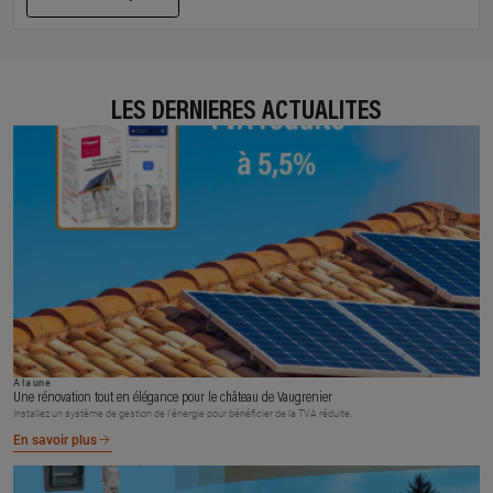
LES DERNIÈRES ACTUALITÉS
À la une
Une rénovation tout en élégance pour le château de Vaugrenier
Installez un système de gestion de l’énergie pour bénéficier de la TVA réduite.
En savoir plus