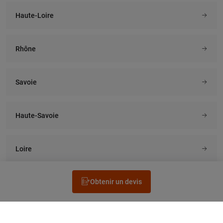
Haute-Loire
Rhône
Savoie
Haute-Savoie
Loire
Obtenir un devis
Rechercher un électricien