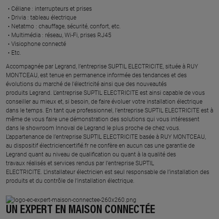
Céliane : interrupteurs et prises ​
Drivia : tableau électrique ​
Netatmo : chauffage, sécurité, confort, etc.​
Multimédia : réseau, Wi-Fi, prises RJ45​
Visiophone connecté​
Etc.​
​Accompagnée par Legrand, l’entreprise SUPTIL ELECTRICITE, située à RUY
MONTCEAU, est tenue en permanence informée des tendances et des
évolutions du marché de l'électricité ainsi que des nouveautés
produits Legrand. L’entreprise SUPTIL ELECTRICITE est ainsi capable de vous
conseiller au mieux et, si besoin, de faire évoluer votre installation électrique
dans le temps. En tant que professionnel, l’entreprise SUPTIL ELECTRICITE est à
même de vous faire une démonstration des solutions qui vous intéressent
dans le showroom Innoval de Legrand le plus proche de chez vous.​
L’appartenance de l’entreprise SUPTIL ELECTRICITE basée à RUY MONTCEAU,
au dispositif électriciencertifié.fr ne confère en aucun cas une garantie de
Legrand quant au niveau de qualification ou quant à la qualité des
travaux réalisés et services rendus par l’entreprise SUPTIL
ELECTRICITE. L’installateur électricien est seul responsable de l’installation des
produits et du contrôle de l’installation électrique.
UN EXPERT EN MAISON CONNECTÉE