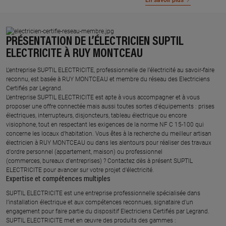
En savoir plus
PRÉSENTATION DE L’ÉLECTRICIEN SUPTIL
ELECTRICITE À RUY MONTCEAU
L’entreprise SUPTIL ELECTRICITE, professionnelle de l’électricité au savoir-faire
reconnu, est basée à RUY MONTCEAU et membre du réseau des Electriciens
Certifiés par Legrand.​
L’entreprise SUPTIL ELECTRICITE est apte à vous accompagner et à vous
proposer une offre connectée mais aussi toutes sortes d'équipements : prises
électriques, interrupteurs, disjoncteurs, tableau électrique ou encore
visiophone, tout en respectant les exigences de la norme NF C 15-100 qui
concerne les locaux d’habitation. Vous êtes à la recherche du meilleur artisan
électricien à RUY MONTCEAU ou dans les alentours pour réaliser des travaux
d'ordre personnel (appartement, maison) ou professionnel
(commerces, bureaux d'entreprises) ? Contactez dès à présent SUPTIL
ELECTRICITE pour avancer sur votre projet d’électricité.
Expertise et compétences multiples​
​SUPTIL ELECTRICITE est une entreprise professionnelle spécialisée dans
l’installation électrique et aux compétences reconnues, ​signataire d'un
engagement pour faire partie du dispositif Electriciens Certifiés par Legrand​.
SUPTIL ELECTRICITE met en œuvre des produits des gammes : ​