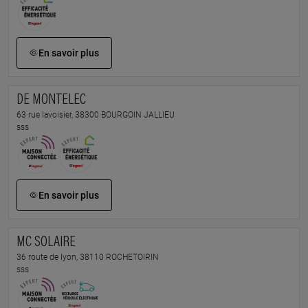
En savoir plus
DE MONTELEC
63 rue lavoisier, 38300 BOURGOIN JALLIEU
sss
En savoir plus
MC SOLAIRE
36 route de lyon, 38110 ROCHETOIRIN
sss