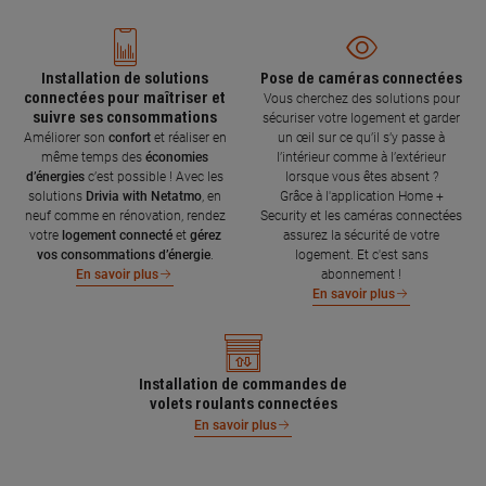
Installation de solutions
Pose de caméras connectées
connectées pour maîtriser et
Vous cherchez des solutions pour
suivre ses consommations
sécuriser votre logement et garder
Améliorer son
confort
et réaliser en
un œil sur ce qu’il s’y passe à
même temps des
économies
l’intérieur comme à l’extérieur
d’énergies
c’est possible ! Avec les
lorsque vous êtes absent ?
solutions
Drivia with Netatmo
, en
Grâce à l'application Home +
neuf comme en rénovation, rendez
Security et les caméras connectées
votre
logement connecté
et
gérez
assurez la sécurité de votre
vos consommations d’énergie
.
logement. Et c'est sans
abonnement !
En savoir plus
En savoir plus
Installation de commandes de
volets roulants connectées
En savoir plus