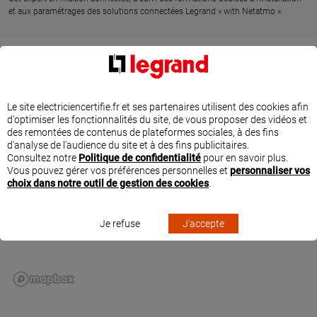
et aux paramétrages des solutions connectées Legrand « with Netatmo ».
SITUER SUPTIL ELECTRICITE À RUY MONTCEAU
Le site electriciencertifie.fr et ses partenaires utilisent des cookies afin
d'optimiser les fonctionnalités du site, de vous proposer des vidéos et
des remontées de contenus de plateformes sociales, à des fins
d'analyse de l'audience du site et à des fins publicitaires.
Consultez notre
Politique de confidentialité
pour en savoir plus.
Vous pouvez gérer vos préférences personnelles et
personnaliser vos
choix dans notre outil de gestion des cookies
.
Je refuse
J'accepte