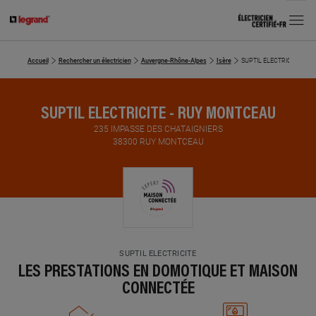
MENU
Accueil
Rechercher un électricien
Auvergne-Rhône-Alpes
Isère
SUPTIL ELECTRICITE
SUPTIL ELECTRICITE - RUY MONTCEAU
235 IMPASSE DES CHATAIGNIERS
38300 RUY MONTCEAU
SUPTIL ELECTRICITE
LES PRESTATIONS EN DOMOTIQUE ET MAISON
CONNECTÉE