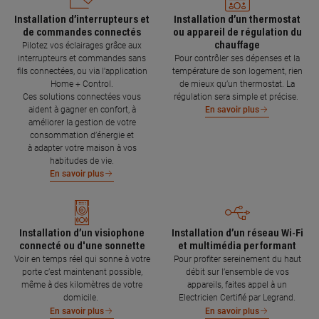
Installation d’interrupteurs et
Installation d’un thermostat
de commandes connectés
ou appareil de régulation du
chauffage
Pilotez vos éclairages grâce aux
interrupteurs et commandes sans
Pour contrôler ses dépenses et la
fils connectées, ou via l'application
température de son logement, rien
Home + Control.
de mieux qu’un thermostat. La
Ces solutions connectées vous
régulation sera simple et précise.
aident à gagner en confort, à
En savoir plus
améliorer la gestion de votre
consommation d’énergie et
à adapter votre maison à vos
habitudes de vie.
En savoir plus
Installation d’un visiophone
Installation d’un réseau Wi-Fi
connecté ou d'une sonnette
et multimédia performant
Voir en temps réel qui sonne à votre
Pour profiter sereinement du haut
porte c’est maintenant possible,
débit sur l’ensemble de vos
même à des kilomètres de votre
appareils, faites appel à un
domicile.
Electricien Certifié par Legrand.
En savoir plus
En savoir plus