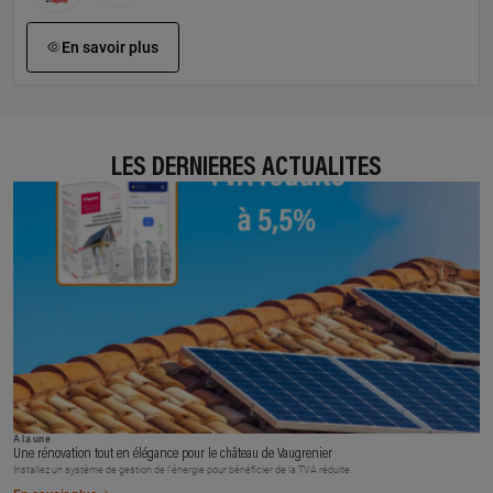
En savoir plus
LES DERNIÈRES ACTUALITÉS
À la une
Une rénovation tout en élégance pour le château de Vaugrenier
Installez un système de gestion de l’énergie pour bénéficier de la TVA réduite.