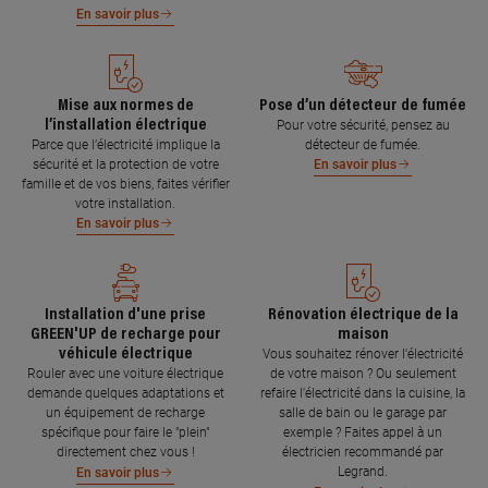
En savoir plus
Mise aux normes de
Pose d’un détecteur de fumée
l’installation électrique
Pour votre sécurité, pensez au
Parce que l’électricité implique la
détecteur de fumée.
sécurité et la protection de votre
En savoir plus
famille et de vos biens, faites vérifier
votre installation.
En savoir plus
Installation d'une prise
Rénovation électrique de la
GREEN'UP de recharge pour
maison
véhicule électrique
Vous souhaitez rénover l'électricité
Rouler avec une voiture électrique
de votre maison ? Ou seulement
demande quelques adaptations et
refaire l'électricité dans la cuisine, la
un équipement de recharge
salle de bain ou le garage par
spécifique pour faire le "plein"
exemple ? Faites appel à un
directement chez vous !
électricien recommandé par
Legrand.
En savoir plus