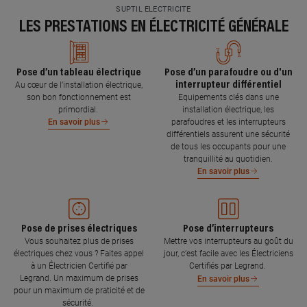
SUPTIL ELECTRICITE
LES PRESTATIONS EN ÉLECTRICITÉ GÉNÉRALE
Pose d’un tableau électrique
Pose d’un parafoudre ou d'un
interrupteur différentiel
Au cœur de l’installation électrique,
son bon fonctionnement est
Equipements clés dans une
primordial.
installation électrique, les
parafoudres et les interrupteurs
En savoir plus
différentiels assurent une sécurité
de tous les occupants pour une
tranquillité au quotidien.
En savoir plus
Pose de prises électriques
Pose d’interrupteurs
Vous souhaitez plus de prises
Mettre vos interrupteurs au goût du
électriques chez vous ? Faites appel
jour, c’est facile avec les Électriciens
à un Électricien Certifié par
Certifiés par Legrand.
Legrand. Un maximum de prises
En savoir plus
pour un maximum de praticité et de
sécurité.