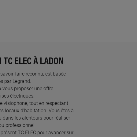
 TC ELEC À LADON
u savoir-faire reconnu, est basée
s par Legrand.​
à vous proposer une offre
ses électriques,
re visiophone, tout en respectant
s locaux d’habitation. Vous êtes à
u dans les alentours pour réaliser
ou professionnel
 présent TC ELEC pour avancer sur