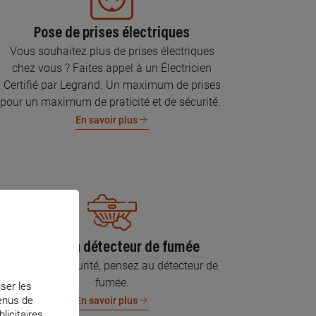
Pose de prises électriques
Vous souhaitez plus de prises électriques
chez vous ? Faites appel à un Électricien
Certifié par Legrand. Un maximum de prises
pour un maximum de praticité et de sécurité.
En savoir plus
Pose d’un détecteur de fumée
Pour votre sécurité, pensez au détecteur de
fumée.
iser les
tenus de
En savoir plus
licitaires.