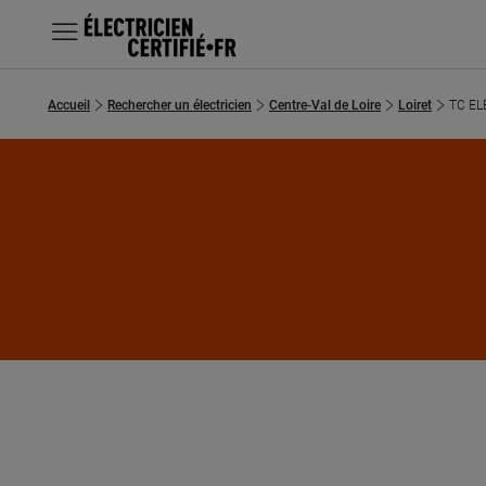
MENU
Accueil
Rechercher un électricien
Centre-Val de Loire
Loiret
TC EL
Chercher un électricien
Prestations
Questions fréquentes