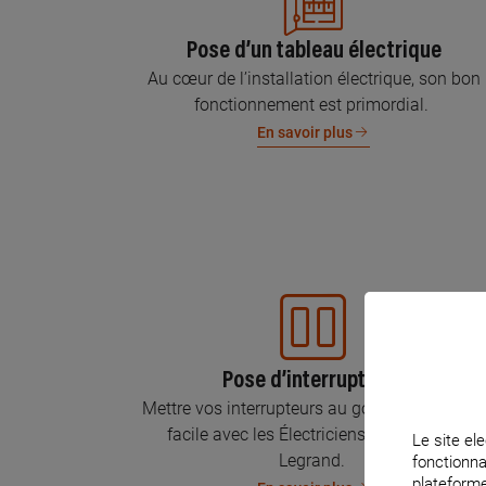
Pose d’un tableau électrique
Au cœur de l’installation électrique, son bon
fonctionnement est primordial.
En savoir plus
Pose d’interrupteurs
Mettre vos interrupteurs au goût du jour, c’est
facile avec les Électriciens Certifiés par
Le site ele
Legrand.
fonctionna
plateforme