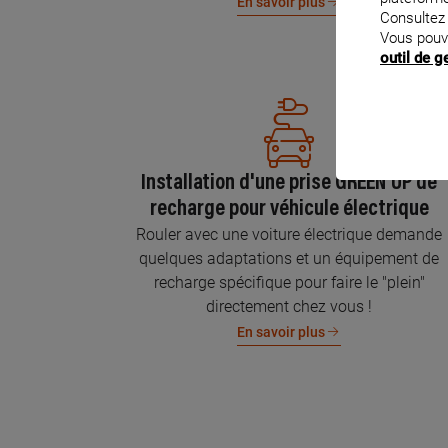
En savoir plus
Consultez
Vous pouv
outil de 
Installation d'une prise GREEN'UP de
recharge pour véhicule électrique
Rouler avec une voiture électrique demande
quelques adaptations et un équipement de
recharge spécifique pour faire le "plein"
directement chez vous !
En savoir plus