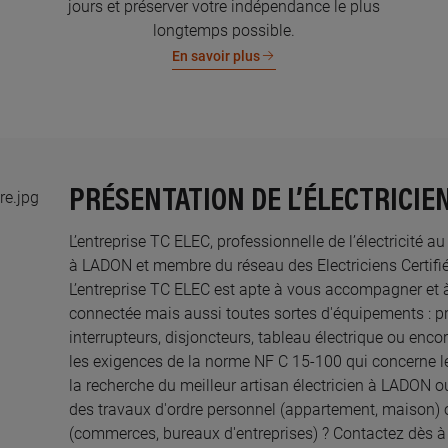
jours et préserver votre indépendance le plus
longtemps possible.
En savoir plus
PRÉSENTATION DE L’ÉLECTRICIEN
L’entreprise TC ELEC, professionnelle de l’électricité a
à LADON et membre du réseau des Electriciens Certifié
L’entreprise TC ELEC est apte à vous accompagner et 
connectée mais aussi toutes sortes d'équipements : pri
interrupteurs, disjoncteurs, tableau électrique ou enco
les exigences de la norme NF C 15-100 qui concerne le
la recherche du meilleur artisan électricien à LADON o
des travaux d'ordre personnel (appartement, maison) 
(commerces, bureaux d'entreprises) ? Contactez dès à