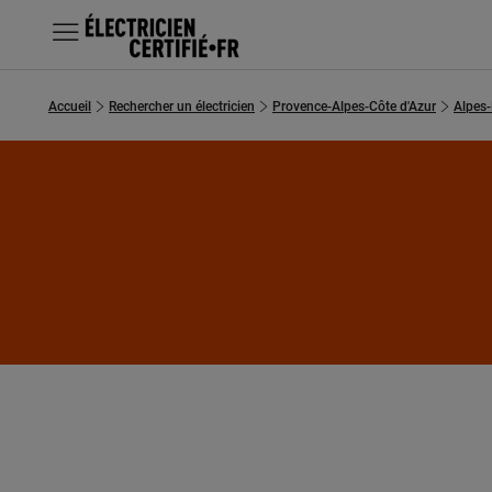
MENU
Accueil
Rechercher un électricien
Provence-Alpes-Côte d'Azur
Alpes
Chercher un électricien
Prestations
Questions fréquentes