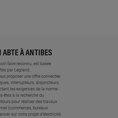
N ABTE À ANTIBES
avoir-faire reconnu, est basée
iés par Legrand.​
ous proposer une offre connectée
ques, interrupteurs, disjoncteurs,
ectant les exigences de la norme
s êtes à la recherche du
ntours pour réaliser des travaux
onnel (commerces, bureaux
cer sur votre projet d’électricité.