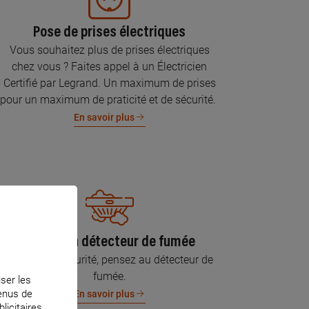
Pose de prises électriques
Vous souhaitez plus de prises électriques
chez vous ? Faites appel à un Électricien
Certifié par Legrand. Un maximum de prises
pour un maximum de praticité et de sécurité.
En savoir plus
Pose d’un détecteur de fumée
Pour votre sécurité, pensez au détecteur de
fumée.
iser les
tenus de
En savoir plus
licitaires.