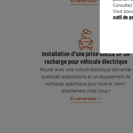
En savoir plus
Consultez
Vous pouv
outil de 
Installation d'une prise GREEN'UP de
recharge pour véhicule électrique
Rouler avec une voiture électrique demande
quelques adaptations et un équipement de
recharge spécifique pour faire le "plein"
directement chez vous !
En savoir plus