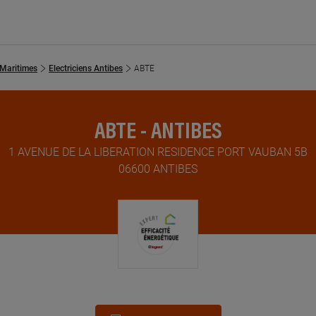
-Maritimes
Electriciens Antibes
ABTE
ABTE - ANTIBES
1 AVENUE DE LA LIBERATION RESIDENCE PORT VAUBAN 5B
06600 ANTIBES