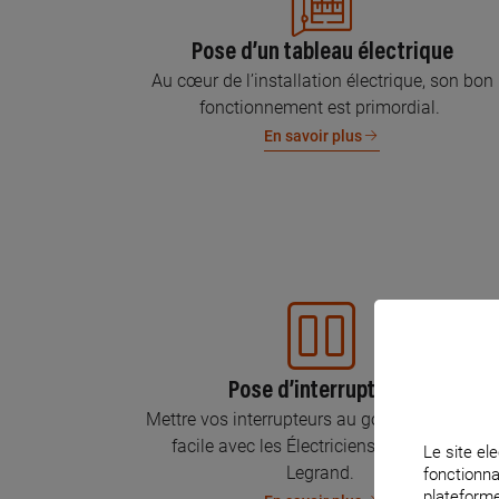
Pose d’un tableau électrique
Au cœur de l’installation électrique, son bon
fonctionnement est primordial.
En savoir plus
Pose d’interrupteurs
Mettre vos interrupteurs au goût du jour, c’est
facile avec les Électriciens Certifiés par
Le site ele
Legrand.
fonctionna
plateforme