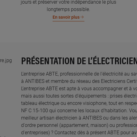
jours et préserver votre indépendance le plus
longtemps possible.
En savoir plus
PRÉSENTATION DE L’ÉLECTRICIE
L’entreprise ABTE, professionnelle de l’électricité au s
à ANTIBES et membre du réseau des Electriciens Certif
L’entreprise ABTE est apte à vous accompagner et à v
mais aussi toutes sortes d'équipements : prises électri
tableau électrique ou encore visiophone, tout en resp
NF C 15-100 qui concerne les locaux d’habitation. Vou
meilleur artisan électricien à ANTIBES ou dans les ale
d'ordre personnel (appartement, maison) ou professi
d'entreprises) ? Contactez dès à présent ABTE pour avan