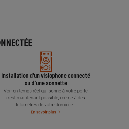
ONNECTÉE
Installation d’un visiophone connecté
ou d'une sonnette
Voir en temps réel qui sonne à votre porte
c’est maintenant possible, même à des
kilomètres de votre domicile.
En savoir plus