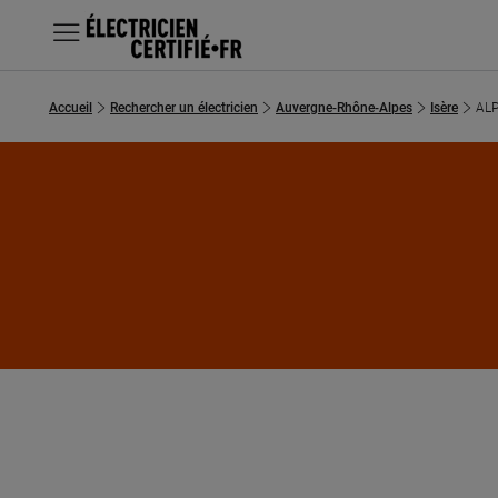
MENU
Accueil
Rechercher un électricien
Auvergne-Rhône-Alpes
Isère
ALP
Chercher un électricien
Prestations
Questions fréquentes