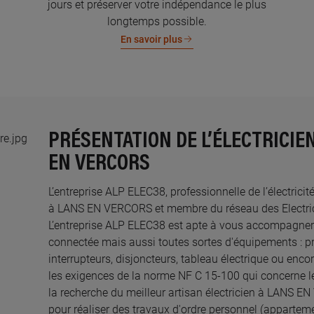
jours et préserver votre indépendance le plus
longtemps possible.
En savoir plus
PRÉSENTATION DE L’ÉLECTRICIEN
EN VERCORS
L’entreprise ALP ELEC38, professionnelle de l’électricit
à LANS EN VERCORS et membre du réseau des Electricie
L’entreprise ALP ELEC38 est apte à vous accompagner 
connectée mais aussi toutes sortes d'équipements : pri
interrupteurs, disjoncteurs, tableau électrique ou enco
les exigences de la norme NF C 15-100 qui concerne le
la recherche du meilleur artisan électricien à LANS 
pour réaliser des travaux d'ordre personnel (appartem