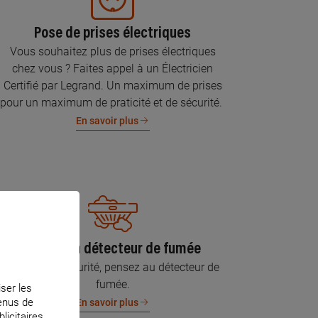
Pose de prises électriques
Vous souhaitez plus de prises électriques
chez vous ? Faites appel à un Électricien
Certifié par Legrand. Un maximum de prises
pour un maximum de praticité et de sécurité.
En savoir plus
Pose d’un détecteur de fumée
Pour votre sécurité, pensez au détecteur de
fumée.
iser les
tenus de
En savoir plus
licitaires.