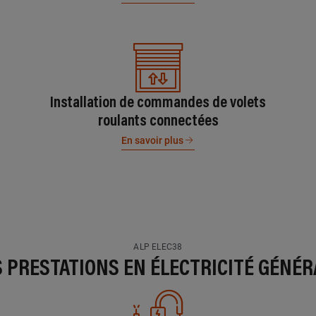
Installation de commandes de volets
roulants connectées
En savoir plus
ALP ELEC38
S PRESTATIONS EN ÉLECTRICITÉ GÉNÉR