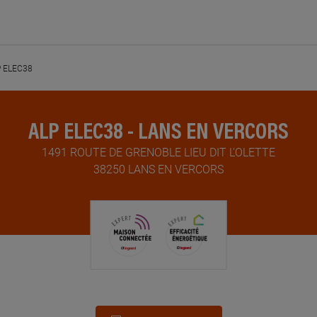
 ELEC38
ALP ELEC38 - LANS EN VERCORS
1491 ROUTE DE GRENOBLE LIEU DIT L'OLETTE
38250 LANS EN VERCORS