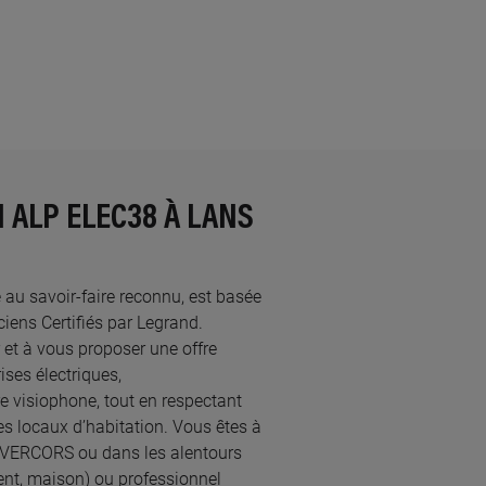
 ALP ELEC38 À LANS
é au savoir-faire reconnu, est basée
ns Certifiés par Legrand.​
et à vous proposer une offre
ses électriques,
re visiophone, tout en respectant
s locaux d’habitation. Vous êtes à
EN VERCORS ou dans les alentours
ent, maison) ou professionnel