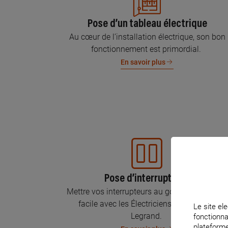
Pose d’un tableau électrique
Au cœur de l’installation électrique, son bon
fonctionnement est primordial.
En savoir plus
Pose d’interrupteurs
Mettre vos interrupteurs au goût du jour, c’est
facile avec les Électriciens Certifiés par
Le site ele
Legrand.
fonctionna
plateforme