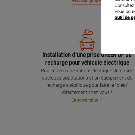
En savoir plus
Consultez
Vous pouv
outil de 
Installation d'une prise GREEN'UP de
recharge pour véhicule électrique
Rouler avec une voiture électrique demande
quelques adaptations et un équipement de
recharge spécifique pour faire le "plein"
directement chez vous !
En savoir plus