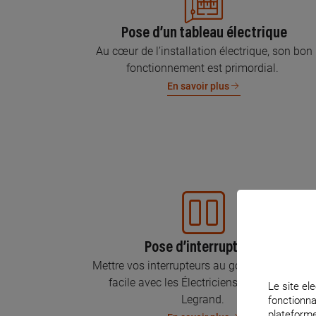
Pose d’un tableau électrique
Au cœur de l’installation électrique, son bon
fonctionnement est primordial.
En savoir plus
Pose d’interrupteurs
Mettre vos interrupteurs au goût du jour, c’est
facile avec les Électriciens Certifiés par
Le site ele
Legrand.
fonctionna
plateforme