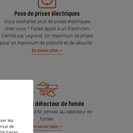
Pose de prises électriques
Vous souhaitez plus de prises électriques
chez vous ? Faites appel à un Électricien
Certifié par Legrand. Un maximum de prises
pour un maximum de praticité et de sécurité.
En savoir plus
Pose d’un détecteur de fumée
Pour votre sécurité, pensez au détecteur de
fumée.
iser les
tenus de
En savoir plus
licitaires.