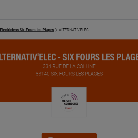
Electriciens Six-Fours-les-Plages
ALTERNATIV'ELEC
LTERNATIV'ELEC - SIX FOURS LES PLAG
334 RUE DE LA COLLINE
83140 SIX FOURS LES PLAGES