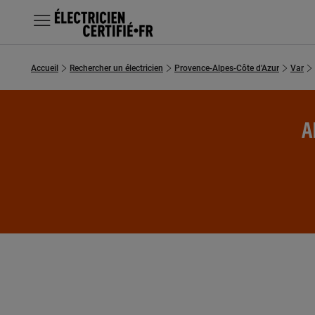
MENU
Accueil
Rechercher un électricien
Provence-Alpes-Côte d'Azur
Var
Chercher un électricien
Prestations
A
Questions fréquentes