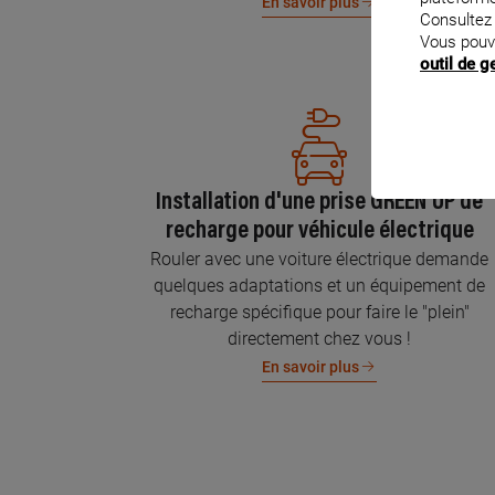
En savoir plus
Consultez
Vous pouv
outil de 
Installation d'une prise GREEN'UP de
recharge pour véhicule électrique
Rouler avec une voiture électrique demande
quelques adaptations et un équipement de
recharge spécifique pour faire le "plein"
directement chez vous !
En savoir plus