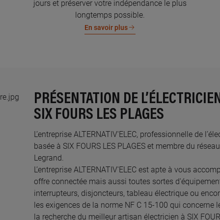
jours et préserver votre indépendance le plus
longtemps possible.
En savoir plus
PRÉSENTATION DE L’ÉLECTRICIEN
SIX FOURS LES PLAGES
L’entreprise ALTERNATIV'ELEC, professionnelle de l’élec
basée à SIX FOURS LES PLAGES et membre du réseau de
Legrand.​
L’entreprise ALTERNATIV'ELEC est apte à vous accomp
offre connectée mais aussi toutes sortes d'équipements
interrupteurs, disjoncteurs, tableau électrique ou enco
les exigences de la norme NF C 15-100 qui concerne le
la recherche du meilleur artisan électricien à SIX F