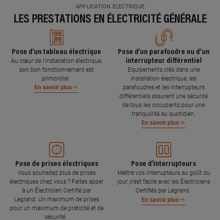
APPLICATION ELECTRIQUE
LES PRESTATIONS EN ÉLECTRICITÉ GÉNÉRALE
Pose d’un tableau électrique
Pose d’un parafoudre ou d'un
interrupteur différentiel
Au cœur de l’installation électrique,
son bon fonctionnement est
Equipements clés dans une
primordial.
installation électrique, les
parafoudres et les interrupteurs
En savoir plus
différentiels assurent une sécurité
de tous les occupants pour une
tranquillité au quotidien.
En savoir plus
Pose de prises électriques
Pose d’interrupteurs
Vous souhaitez plus de prises
Mettre vos interrupteurs au goût du
électriques chez vous ? Faites appel
jour, c’est facile avec les Électriciens
à un Électricien Certifié par
Certifiés par Legrand.
Legrand. Un maximum de prises
En savoir plus
pour un maximum de praticité et de
sécurité.