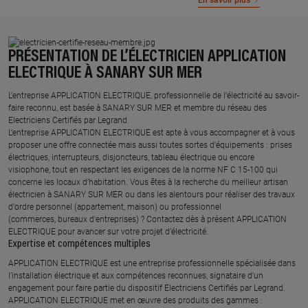
En savoir plus
PRÉSENTATION DE L’ÉLECTRICIEN APPLICATION
ELECTRIQUE À SANARY SUR MER
L’entreprise APPLICATION ELECTRIQUE, professionnelle de l’électricité au savoir-
faire reconnu, est basée à SANARY SUR MER et membre du réseau des
Electriciens Certifiés par Legrand.​
L’entreprise APPLICATION ELECTRIQUE est apte à vous accompagner et à vous
proposer une offre connectée mais aussi toutes sortes d'équipements : prises
électriques, interrupteurs, disjoncteurs, tableau électrique ou encore
visiophone, tout en respectant les exigences de la norme NF C 15-100 qui
concerne les locaux d’habitation. Vous êtes à la recherche du meilleur artisan
électricien à SANARY SUR MER ou dans les alentours pour réaliser des travaux
d'ordre personnel (appartement, maison) ou professionnel
(commerces, bureaux d'entreprises) ? Contactez dès à présent APPLICATION
ELECTRIQUE pour avancer sur votre projet d’électricité.
Expertise et compétences multiples​
​APPLICATION ELECTRIQUE est une entreprise professionnelle spécialisée dans
l’installation électrique et aux compétences reconnues, ​signataire d'un
engagement pour faire partie du dispositif Electriciens Certifiés par Legrand​.
APPLICATION ELECTRIQUE met en œuvre des produits des gammes : ​