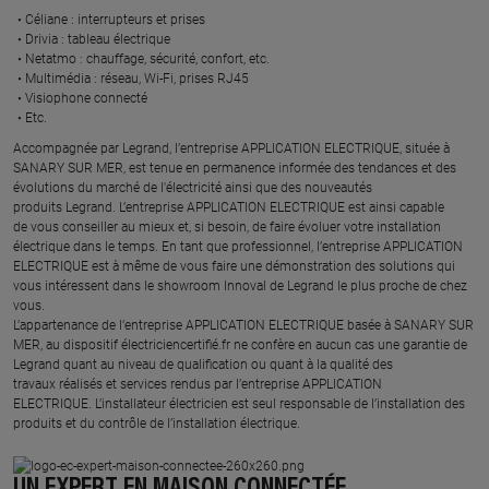
Céliane : interrupteurs et prises ​
Drivia : tableau électrique ​
Netatmo : chauffage, sécurité, confort, etc.​
Multimédia : réseau, Wi-Fi, prises RJ45​
Visiophone connecté​
Etc.​
​Accompagnée par Legrand, l’entreprise APPLICATION ELECTRIQUE, située à
SANARY SUR MER, est tenue en permanence informée des tendances et des
évolutions du marché de l'électricité ainsi que des nouveautés
produits Legrand. L’entreprise APPLICATION ELECTRIQUE est ainsi capable
de vous conseiller au mieux et, si besoin, de faire évoluer votre installation
électrique dans le temps. En tant que professionnel, l’entreprise APPLICATION
ELECTRIQUE est à même de vous faire une démonstration des solutions qui
vous intéressent dans le showroom Innoval de Legrand le plus proche de chez
vous.​
L’appartenance de l’entreprise APPLICATION ELECTRIQUE basée à SANARY SUR
MER, au dispositif électriciencertifié.fr ne confère en aucun cas une garantie de
Legrand quant au niveau de qualification ou quant à la qualité des
travaux réalisés et services rendus par l’entreprise APPLICATION
ELECTRIQUE. L’installateur électricien est seul responsable de l’installation des
produits et du contrôle de l’installation électrique.