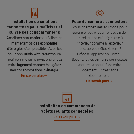
Installation de solutions
Pose de caméras connectées
connectées pour maîtriser et
Vous cherchez des solutions pour
suivre ses consommations
sécuriser votre logement et garder
Améliorer son
confort
et réaliser en
un œil sur ce qu’il s’y passe à
même temps des
économies
l’intérieur comme à l’extérieur
d’énergies
c’est possible ! Avec les
lorsque vous êtes absent ?
solutions
Drivia with Netatmo
, en
Grâce à l'application Home +
neuf comme en rénovation, rendez
Security et les caméras connectées
votre
logement connecté
et
gérez
assurez la sécurité de votre
vos consommations d’énergie
.
logement. Et c'est sans
abonnement !
En savoir plus
En savoir plus
Installation de commandes de
volets roulants connectées
En savoir plus