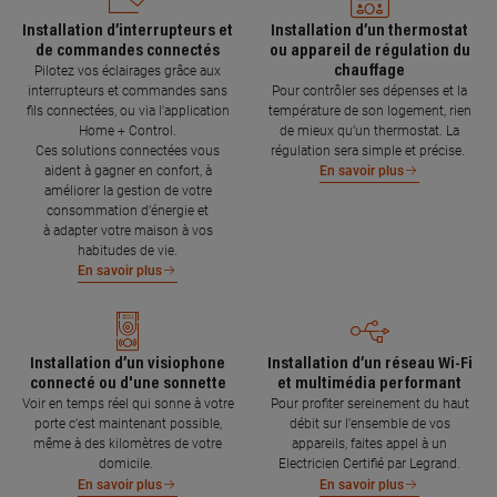
Installation d’interrupteurs et
Installation d’un thermostat
de commandes connectés
ou appareil de régulation du
chauffage
Pilotez vos éclairages grâce aux
interrupteurs et commandes sans
Pour contrôler ses dépenses et la
fils connectées, ou via l'application
température de son logement, rien
Home + Control.
de mieux qu’un thermostat. La
Ces solutions connectées vous
régulation sera simple et précise.
aident à gagner en confort, à
En savoir plus
améliorer la gestion de votre
consommation d’énergie et
à adapter votre maison à vos
habitudes de vie.
En savoir plus
Installation d’un visiophone
Installation d’un réseau Wi-Fi
connecté ou d'une sonnette
et multimédia performant
Voir en temps réel qui sonne à votre
Pour profiter sereinement du haut
porte c’est maintenant possible,
débit sur l’ensemble de vos
même à des kilomètres de votre
appareils, faites appel à un
domicile.
Electricien Certifié par Legrand.
En savoir plus
En savoir plus