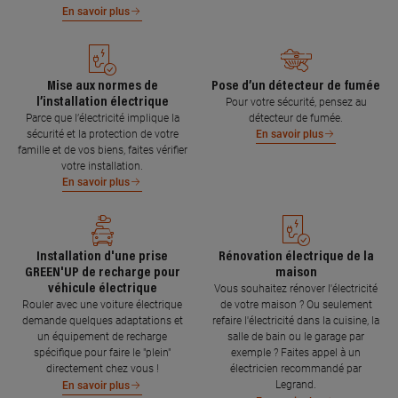
En savoir plus
Mise aux normes de
Pose d’un détecteur de fumée
l’installation électrique
Pour votre sécurité, pensez au
Parce que l’électricité implique la
détecteur de fumée.
sécurité et la protection de votre
En savoir plus
famille et de vos biens, faites vérifier
votre installation.
En savoir plus
Installation d'une prise
Rénovation électrique de la
GREEN'UP de recharge pour
maison
véhicule électrique
Vous souhaitez rénover l'électricité
Rouler avec une voiture électrique
de votre maison ? Ou seulement
demande quelques adaptations et
refaire l'électricité dans la cuisine, la
un équipement de recharge
salle de bain ou le garage par
spécifique pour faire le "plein"
exemple ? Faites appel à un
directement chez vous !
électricien recommandé par
Legrand.
En savoir plus