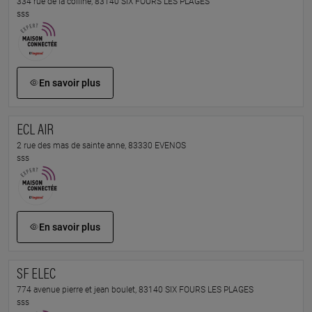
334 rue de la colline, 83140 SIX FOURS LES PLAGES
sss
En savoir plus
ECL AIR
2 rue des mas de sainte anne, 83330 EVENOS
sss
En savoir plus
SF ELEC
774 avenue pierre et jean boulet, 83140 SIX FOURS LES PLAGES
sss