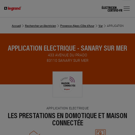
MENU
Accueil
Rechercher un électricien
Provence-Alpes-Côte d'Azur
Var
APPLICATION ELECTRI
APPLICATION ELECTRIQUE - SANARY SUR MER
433 AVENUE DU PRADO
83110 SANARY SUR MER
APPLICATION ELECTRIQUE
LES PRESTATIONS EN DOMOTIQUE ET MAISON
CONNECTÉE