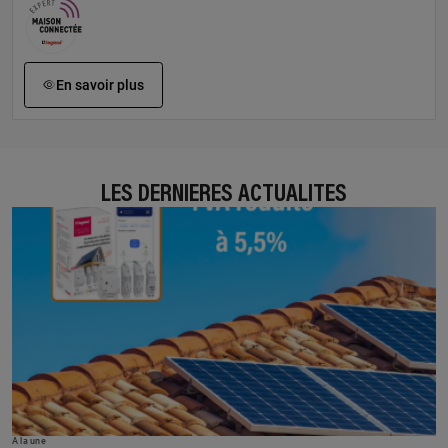
En savoir plus
LES DERNIÈRES ACTUALITÉS
À la une