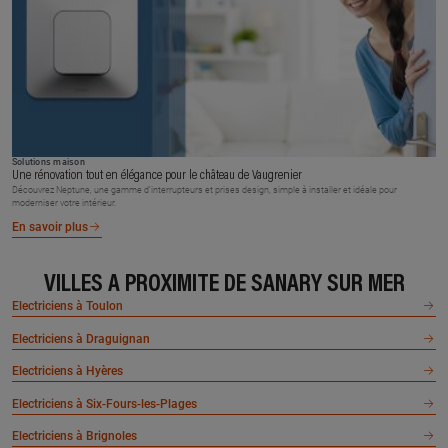
Solutions maison
Une rénovation tout en élégance pour le château de Vaugrenier
Découvrez Neptune, une gamme d’interrupteurs et prises design, simple à installer et idéale pour
moderniser votre intérieur.
En savoir plus
VILLES À PROXIMITÉ DE SANARY SUR MER
Electriciens à Toulon
Electriciens à Draguignan
Electriciens à Hyères
Electriciens à Six-Fours-les-Plages
Electriciens à Brignoles