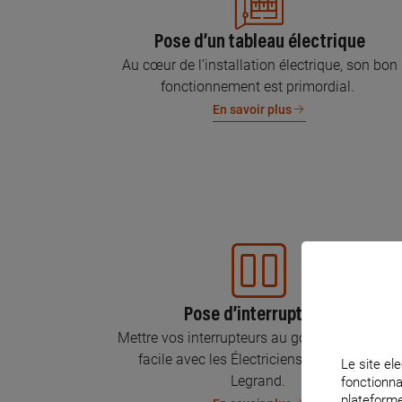
Pose d’un tableau électrique
Au cœur de l’installation électrique, son bon
fonctionnement est primordial.
En savoir plus
Pose d’interrupteurs
Mettre vos interrupteurs au goût du jour, c’est
facile avec les Électriciens Certifiés par
Le site ele
Legrand.
fonctionna
plateforme