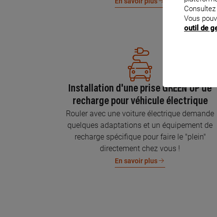
En savoir plus
Consultez
Vous pouv
outil de 
Installation d'une prise GREEN'UP de
recharge pour véhicule électrique
Rouler avec une voiture électrique demande
quelques adaptations et un équipement de
recharge spécifique pour faire le "plein"
directement chez vous !
En savoir plus