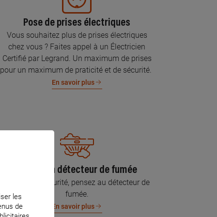
Pose de prises électriques
Vous souhaitez plus de prises électriques
chez vous ? Faites appel à un Électricien
Certifié par Legrand. Un maximum de prises
pour un maximum de praticité et de sécurité.
En savoir plus
Pose d’un détecteur de fumée
Pour votre sécurité, pensez au détecteur de
fumée.
iser les
tenus de
En savoir plus
licitaires.