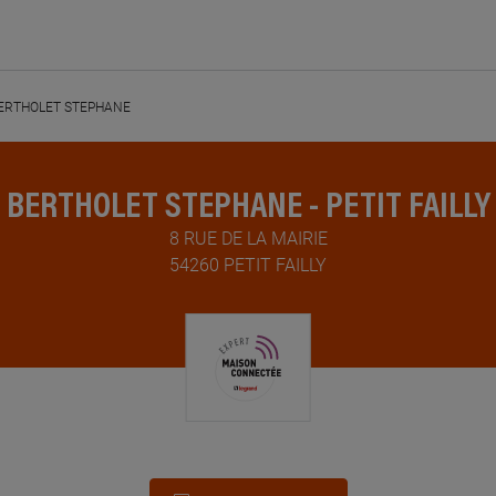
ERTHOLET STEPHANE
BERTHOLET STEPHANE - PETIT FAILLY
8 RUE DE LA MAIRIE
54260 PETIT FAILLY