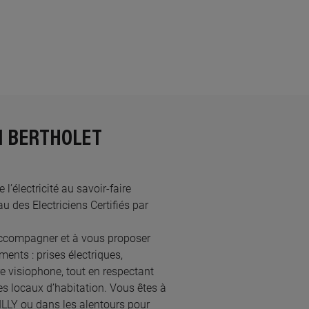
N BERTHOLET
’électricité au savoir-faire
 des Electriciens Certifiés par
ccompagner et à vous proposer
ents : prises électriques,
re visiophone, tout en respectant
s locaux d’habitation. Vous êtes à
AILLY ou dans les alentours pour