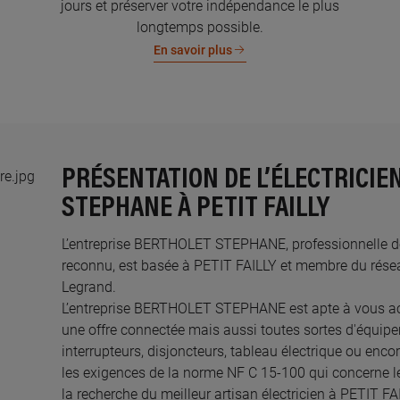
jours et préserver votre indépendance le plus
longtemps possible.
En savoir plus
PRÉSENTATION DE L’ÉLECTRICIE
STEPHANE À PETIT FAILLY
L’entreprise BERTHOLET STEPHANE, professionnelle de l
reconnu, est basée à PETIT FAILLY et membre du réseau
Legrand.​
L’entreprise BERTHOLET STEPHANE est apte à vous a
une offre connectée mais aussi toutes sortes d'équipem
interrupteurs, disjoncteurs, tableau électrique ou enco
les exigences de la norme NF C 15-100 qui concerne le
la recherche du meilleur artisan électricien à PETIT F