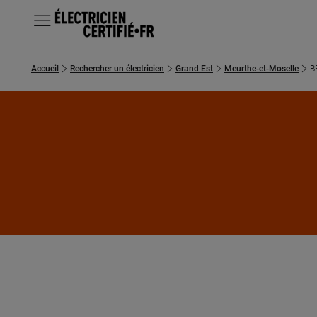
MENU
Accueil
Rechercher un électricien
Grand Est
Meurthe-et-Moselle
B
Chercher un électricien
Prestations
Questions fréquentes