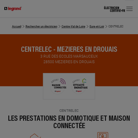
MENU
Accueil
Rechercher un électricien
Centre-Val de Loire
Eure-et-Loir
CENTRELEC
CENTRELEC - MEZIERES EN DROUAIS
3 RUE DES ECOLES MARSAUCEUX
28500 MEZIERES EN DROUAIS
CENTRELEC
LES PRESTATIONS EN DOMOTIQUE ET MAISON
CONNECTÉE