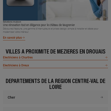
Solutions maison
Une rénovation tout en élégance pour le château de Vaugrenier
Découvrez Neptune, une gamme d’interrupteurs et prises design, simple à installer et idéale pour
moderniser votre intérieur.
En savoir plus
VILLES À PROXIMITÉ DE MEZIERES EN DROUAIS
Electriciens à Chartres
Electriciens à Dreux
DÉPARTEMENTS DE LA RÉGION CENTRE-VAL DE
LOIRE
Cher