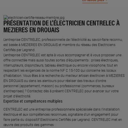
En savoir plus
PRÉSENTATION DE L’ÉLECTRICIEN CENTRELEC À
MEZIERES EN DROUAIS
L’entreprise CENTRELEC, professionnelle de l’électricité au savoir-faire reconnu,
est basée à MEZIERES EN DROUAIS et membre du réseau des Electriciens
Certifiés par Legrand.​
L’entreprise CENTRELEC est apte à vous accompagner et à vous proposer une
offre connectée mais aussi toutes sortes d'équipements : prises électriques,
interrupteurs, disjoncteurs, tableau électrique ou encore visiophone, tout en
respectant les exigences de la norme NF C 15-100 qui concerne les locaux
d’habitation. Vous êtes à la recherche du meilleur artisan électricien à MEZIERES
EN DROUAIS ou dans les alentours pour réaliser des travaux d'ordre
personnel (appartement, maison) ou professionnel (commerces, bureaux
d'entreprises) ? Contactez dès à présent CENTRELEC pour avancer sur votre
projet d’électricité.
Expertise et compétences multiples​
​CENTRELEC est une entreprise professionnelle spécialisée dans l’installation
électrique et aux compétences reconnues, ​signataire d'un engagement pour
faire partie du dispositif Electriciens Certifiés par Legrand​. CENTRELEC met en
œuvre des produits des gammes : ​