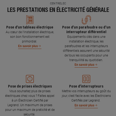
CENTRELEC
LES PRESTATIONS EN ÉLECTRICITÉ GÉNÉRALE
Pose d’un tableau électrique
Pose d’un parafoudre ou d'un
interrupteur différentiel
Au cœur de l’installation électrique,
son bon fonctionnement est
Equipements clés dans une
primordial.
installation électrique, les
parafoudres et les interrupteurs
En savoir plus
différentiels assurent une sécurité
de tous les occupants pour une
tranquillité au quotidien.
En savoir plus
Pose de prises électriques
Pose d’interrupteurs
Vous souhaitez plus de prises
Mettre vos interrupteurs au goût du
électriques chez vous ? Faites appel
jour, c’est facile avec les Électriciens
à un Électricien Certifié par
Certifiés par Legrand.
Legrand. Un maximum de prises
En savoir plus
pour un maximum de praticité et de
sécurité.