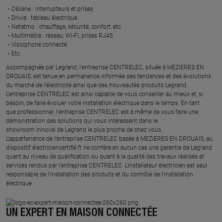
Céliane : interrupteurs et prises ​
Drivia : tableau électrique ​
Netatmo : chauffage, sécurité, confort, etc.​
Multimédia : réseau, Wi-Fi, prises RJ45​
Visiophone connecté​
Etc.​
​Accompagnée par Legrand, l’entreprise CENTRELEC, située à MEZIERES EN
DROUAIS, est tenue en permanence informée des tendances et des évolutions
du marché de l'électricité ainsi que des nouveautés produits Legrand.
L’entreprise CENTRELEC est ainsi capable de vous conseiller au mieux et, si
besoin, de faire évoluer votre installation électrique dans le temps. En tant
que professionnel, l’entreprise CENTRELEC est à même de vous faire une
démonstration des solutions qui vous intéressent dans le
showroom Innoval de Legrand le plus proche de chez vous.​
L’appartenance de l’entreprise CENTRELEC basée à MEZIERES EN DROUAIS, au
dispositif électriciencertifié.fr ne confère en aucun cas une garantie de Legrand
quant au niveau de qualification ou quant à la qualité des travaux réalisés et
services rendus par l’entreprise CENTRELEC. L’installateur électricien est seul
responsable de l’installation des produits et du contrôle de l’installation
électrique.
UN EXPERT EN MAISON CONNECTÉE