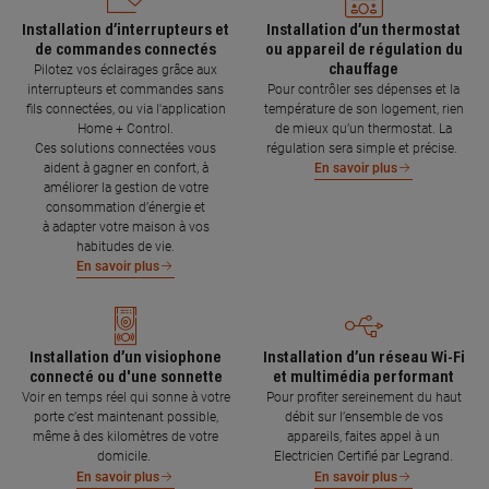
Installation d’interrupteurs et
Installation d’un thermostat
de commandes connectés
ou appareil de régulation du
chauffage
Pilotez vos éclairages grâce aux
interrupteurs et commandes sans
Pour contrôler ses dépenses et la
fils connectées, ou via l'application
température de son logement, rien
Home + Control.
de mieux qu’un thermostat. La
Ces solutions connectées vous
régulation sera simple et précise.
aident à gagner en confort, à
En savoir plus
améliorer la gestion de votre
consommation d’énergie et
à adapter votre maison à vos
habitudes de vie.
En savoir plus
Installation d’un visiophone
Installation d’un réseau Wi-Fi
connecté ou d'une sonnette
et multimédia performant
Voir en temps réel qui sonne à votre
Pour profiter sereinement du haut
porte c’est maintenant possible,
débit sur l’ensemble de vos
même à des kilomètres de votre
appareils, faites appel à un
domicile.
Electricien Certifié par Legrand.
En savoir plus
En savoir plus