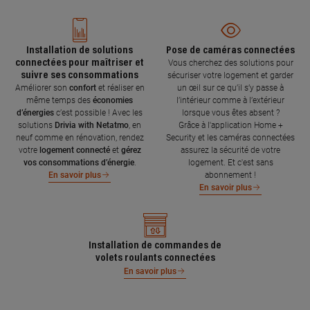
Installation de solutions
Pose de caméras connectées
connectées pour maîtriser et
Vous cherchez des solutions pour
suivre ses consommations
sécuriser votre logement et garder
Améliorer son
confort
et réaliser en
un œil sur ce qu’il s’y passe à
même temps des
économies
l’intérieur comme à l’extérieur
d’énergies
c’est possible ! Avec les
lorsque vous êtes absent ?
solutions
Drivia with Netatmo
, en
Grâce à l'application Home +
neuf comme en rénovation, rendez
Security et les caméras connectées
votre
logement connecté
et
gérez
assurez la sécurité de votre
vos consommations d’énergie
.
logement. Et c'est sans
abonnement !
En savoir plus
En savoir plus
Installation de commandes de
volets roulants connectées
En savoir plus