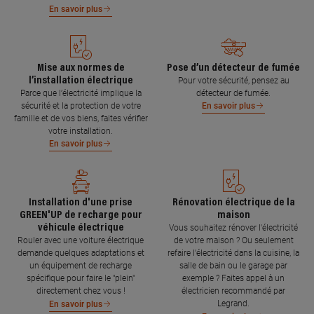
En savoir plus
Mise aux normes de
Pose d’un détecteur de fumée
l’installation électrique
Pour votre sécurité, pensez au
Parce que l’électricité implique la
détecteur de fumée.
sécurité et la protection de votre
En savoir plus
famille et de vos biens, faites vérifier
votre installation.
En savoir plus
Installation d'une prise
Rénovation électrique de la
GREEN'UP de recharge pour
maison
véhicule électrique
Vous souhaitez rénover l'électricité
Rouler avec une voiture électrique
de votre maison ? Ou seulement
demande quelques adaptations et
refaire l'électricité dans la cuisine, la
un équipement de recharge
salle de bain ou le garage par
spécifique pour faire le "plein"
exemple ? Faites appel à un
directement chez vous !
électricien recommandé par
Legrand.
En savoir plus