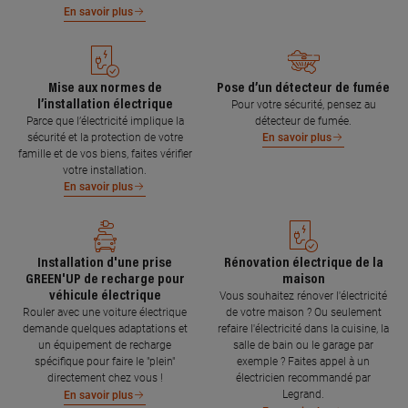
En savoir plus
Mise aux normes de
Pose d’un détecteur de fumée
l’installation électrique
Pour votre sécurité, pensez au
Parce que l’électricité implique la
détecteur de fumée.
sécurité et la protection de votre
En savoir plus
famille et de vos biens, faites vérifier
votre installation.
En savoir plus
Installation d'une prise
Rénovation électrique de la
GREEN'UP de recharge pour
maison
véhicule électrique
Vous souhaitez rénover l'électricité
Rouler avec une voiture électrique
de votre maison ? Ou seulement
demande quelques adaptations et
refaire l'électricité dans la cuisine, la
un équipement de recharge
salle de bain ou le garage par
spécifique pour faire le "plein"
exemple ? Faites appel à un
directement chez vous !
électricien recommandé par
Legrand.
En savoir plus