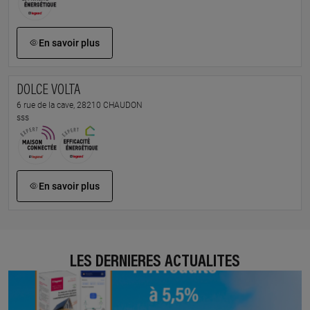
En savoir plus
DOLCE VOLTA
6 rue de la cave, 28210 CHAUDON
sss
En savoir plus
LES DERNIÈRES ACTUALITÉS