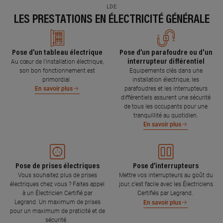
LDE
LES PRESTATIONS EN ÉLECTRICITÉ GÉNÉRALE
Pose d’un tableau électrique
Pose d’un parafoudre ou d'un
interrupteur différentiel
Au cœur de l’installation électrique,
son bon fonctionnement est
Equipements clés dans une
primordial.
installation électrique, les
parafoudres et les interrupteurs
En savoir plus
différentiels assurent une sécurité
de tous les occupants pour une
tranquillité au quotidien.
En savoir plus
Pose de prises électriques
Pose d’interrupteurs
Vous souhaitez plus de prises
Mettre vos interrupteurs au goût du
électriques chez vous ? Faites appel
jour, c’est facile avec les Électriciens
à un Électricien Certifié par
Certifiés par Legrand.
Legrand. Un maximum de prises
En savoir plus
pour un maximum de praticité et de
sécurité.