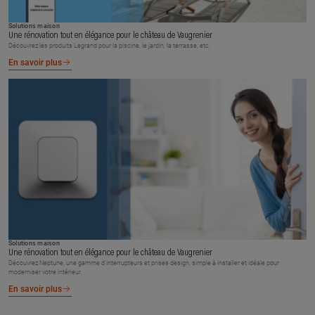
Solutions maison
Une rénovation tout en élégance pour le château de Vaugrenier
Découvrez les produits Legrand pour la piscine, le jardin, la terrasse, etc.
En savoir plus
Solutions maison
Une rénovation tout en élégance pour le château de Vaugrenier
Découvrez Neptune, une gamme d’interrupteurs et prises design, simple à installer et idéale pour
moderniser votre intérieur.
En savoir plus