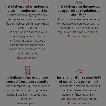
Installation d’interrupteurs et
Installation d’un thermostat
de commandes connectés
ou appareil de régulation du
chauffage
Pilotez vos éclairages grâce aux
interrupteurs et commandes sans
Pour contrôler ses dépenses et la
fils connectées, ou via l'application
température de son logement, rien
Home + Control.
de mieux qu’un thermostat. La
Ces solutions connectées vous
régulation sera simple et précise.
aident à gagner en confort, à
En savoir plus
améliorer la gestion de votre
consommation d’énergie et
à adapter votre maison à vos
habitudes de vie.
En savoir plus
Installation d’un visiophone
Installation d’un réseau Wi-Fi
connecté ou d'une sonnette
et multimédia performant
Voir en temps réel qui sonne à votre
Pour profiter sereinement du haut
porte c’est maintenant possible,
débit sur l’ensemble de vos
même à des kilomètres de votre
appareils, faites appel à un
domicile.
Electricien Certifié par Legrand.
En savoir plus
En savoir plus