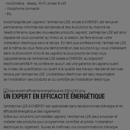
Multimédia : réseau, Wi-Fi, prises RJ45​
Visiophone connecté​
Etc.​
​Accompagnée par Legrand, l’entreprise LDE, située à CHERISY, est tenue en
permanence informée des tendances et des évolutions du marché de
l'électricité ainsi que des nouveautés produits Legrand. L’entreprise LDE est ainsi
capable de vous conseiller au mieux et, si besoin, de faire évoluer votre
installation électrique dans le temps. En tant que professionnel, l’entreprise LDE
est à même de vous faire une démonstration des solutions qui vous intéressent
dans le showroom Innoval de Legrand le plus proche de chez vous.​
L’appartenance de l’entreprise LDE basée à CHERISY, au dispositif
électriciencertifié.fr ne confère en aucun cas une garantie de Legrand quant
au niveau de qualification ou quant à la qualité des travaux réalisés et services
rendus par l’entreprise LDE. L’installateur électricien est seul responsable
de l’installation des produits et du contrôle de l’installation électrique.
UN EXPERT EN EFFICACITÉ ÉNERGÉTIQUE
L'entreprise LDE à CHERISY est spécialisée dans les économies d'énergie et en
efficacité énergétique des logements.
Grâce aux solutions connectées Legrand, l'entreprise LDE peut proposer et
installer des produits pour programmer, contrôler et piloter l'installation
électrique du logement. Suivez et maîtrisez vos consommations d'énergie