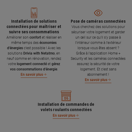
Installation de solutions
Pose de caméras connectées
connectées pour maîtriser et
Vous cherchez des solutions pour
suivre ses consommations
sécuriser votre logement et garder
Améliorer son
confort
et réaliser en
un œil sur ce qu’il s’y passe à
même temps des
économies
l’intérieur comme à l’extérieur
d’énergies
c’est possible ! Avec les
lorsque vous êtes absent ?
solutions
Drivia with Netatmo
, en
Grâce à l'application Home +
neuf comme en rénovation, rendez
Security et les caméras connectées
votre
logement connecté
et
gérez
assurez la sécurité de votre
vos consommations d’énergie
.
logement. Et c'est sans
abonnement !
En savoir plus
En savoir plus
Installation de commandes de
volets roulants connectées
En savoir plus