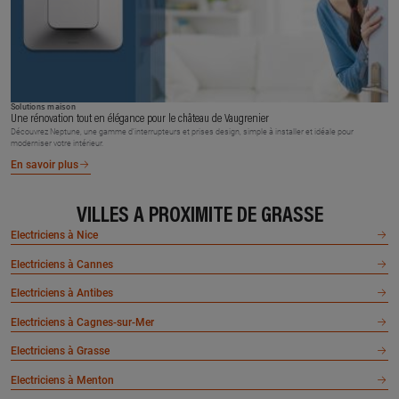
Solutions maison
Une rénovation tout en élégance pour le château de Vaugrenier
Découvrez Neptune, une gamme d’interrupteurs et prises design, simple à installer et idéale pour
moderniser votre intérieur.
En savoir plus
VILLES À PROXIMITÉ DE GRASSE
Electriciens à Nice
Electriciens à Cannes
Electriciens à Antibes
Electriciens à Cagnes-sur-Mer
Electriciens à Grasse
Electriciens à Menton