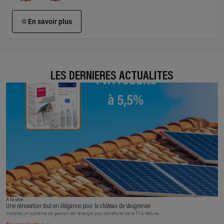
En savoir plus
LES DERNIÈRES ACTUALITÉS
À la une
Une rénovation tout en élégance pour le château de Vaugrenier
Installez un système de gestion de l’énergie pour bénéficier de la TVA réduite.