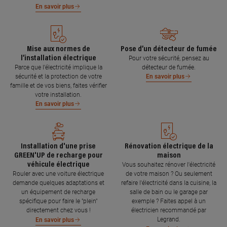
En savoir plus
Mise aux normes de
Pose d’un détecteur de fumée
l’installation électrique
Pour votre sécurité, pensez au
Parce que l’électricité implique la
détecteur de fumée.
sécurité et la protection de votre
En savoir plus
famille et de vos biens, faites vérifier
votre installation.
En savoir plus
Installation d'une prise
Rénovation électrique de la
GREEN'UP de recharge pour
maison
véhicule électrique
Vous souhaitez rénover l'électricité
Rouler avec une voiture électrique
de votre maison ? Ou seulement
demande quelques adaptations et
refaire l'électricité dans la cuisine, la
un équipement de recharge
salle de bain ou le garage par
spécifique pour faire le "plein"
exemple ? Faites appel à un
directement chez vous !
électricien recommandé par
Legrand.
En savoir plus