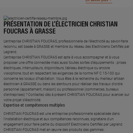
En savoir plus
PRÉSENTATION DE L’ÉLECTRICIEN CHRISTIAN
FOUCRAS À GRASSE
L’entreprise CHRISTIAN FOUCRAS, professionnelle de l’électricité au savoir-faire
reconnu, est basée à GRASSE et membre du réseau des Electriciens Certifiés par
Legrand.​
L’entreprise CHRISTIAN FOUCRAS est apte à vous accompagner et à vous
proposer une offre connectée mais aussi toutes sortes d'équipements : prises
électriques, interrupteurs, disjoncteurs, tableau électrique ou encore
visiophone, tout en respectant les exigences de la norme NF C 15-100 qui
concerne les locaux d’habitation. Vous êtes à la recherche du meilleur artisan
électricien à GRASSE ou dans les alentours pour réaliser des travaux d'ordre
personnel (appartement, maison) ou professionnel (commerces, bureaux
d'entreprises) ? Contactez dès à présent CHRISTIAN FOUCRAS pour avancer sur
votre projet d’électricité.
Expertise et compétences multiples​
​CHRISTIAN FOUCRAS est une entreprise professionnelle spécialisée dans
l’installation électrique et aux compétences reconnues, ​signataire d'un
engagement pour faire partie du dispositif Electriciens Certifiés par Legrand​.
CHRISTIAN FOUCRAS met en œuvre des produits des gammes : ​