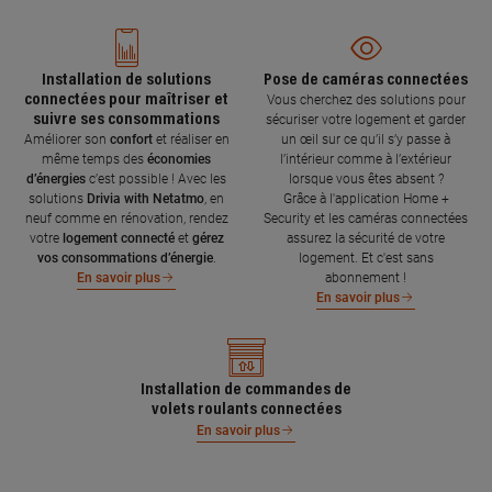
Installation de solutions
Pose de caméras connectées
connectées pour maîtriser et
Vous cherchez des solutions pour
suivre ses consommations
sécuriser votre logement et garder
Améliorer son
confort
et réaliser en
un œil sur ce qu’il s’y passe à
même temps des
économies
l’intérieur comme à l’extérieur
d’énergies
c’est possible ! Avec les
lorsque vous êtes absent ?
solutions
Drivia with Netatmo
, en
Grâce à l'application Home +
neuf comme en rénovation, rendez
Security et les caméras connectées
votre
logement connecté
et
gérez
assurez la sécurité de votre
vos consommations d’énergie
.
logement. Et c'est sans
abonnement !
En savoir plus
En savoir plus
Installation de commandes de
volets roulants connectées
En savoir plus