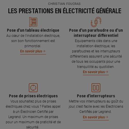
CHRISTIAN FOUCRAS
LES PRESTATIONS EN ÉLECTRICITÉ GÉNÉRALE
Pose d’un tableau électrique
Pose d’un parafoudre ou d'un
interrupteur différentiel
Au cœur de l’installation électrique,
son bon fonctionnement est
Equipements clés dans une
primordial.
installation électrique, les
parafoudres et les interrupteurs
En savoir plus
différentiels assurent une sécurité
de tous les occupants pour une
tranquillité au quotidien.
En savoir plus
Pose de prises électriques
Pose d’interrupteurs
Vous souhaitez plus de prises
Mettre vos interrupteurs au goût du
électriques chez vous ? Faites appel
jour, c’est facile avec les Électriciens
à un Électricien Certifié par
Certifiés par Legrand.
Legrand. Un maximum de prises
En savoir plus
pour un maximum de praticité et de
sécurité.