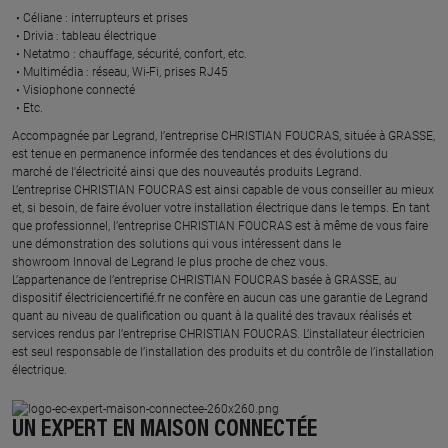
Céliane : interrupteurs et prises ​
Drivia : tableau électrique ​
Netatmo : chauffage, sécurité, confort, etc.​
Multimédia : réseau, Wi-Fi, prises RJ45​
Visiophone connecté​
Etc.​
​Accompagnée par Legrand, l’entreprise CHRISTIAN FOUCRAS, située à GRASSE,
est tenue en permanence informée des tendances et des évolutions du
marché de l'électricité ainsi que des nouveautés produits Legrand.
L’entreprise CHRISTIAN FOUCRAS est ainsi capable de vous conseiller au mieux
et, si besoin, de faire évoluer votre installation électrique dans le temps. En tant
que professionnel, l’entreprise CHRISTIAN FOUCRAS est à même de vous faire
une démonstration des solutions qui vous intéressent dans le
showroom Innoval de Legrand le plus proche de chez vous.​
L’appartenance de l’entreprise CHRISTIAN FOUCRAS basée à GRASSE, au
dispositif électriciencertifié.fr ne confère en aucun cas une garantie de Legrand
quant au niveau de qualification ou quant à la qualité des travaux réalisés et
services rendus par l’entreprise CHRISTIAN FOUCRAS. L’installateur électricien
est seul responsable de l’installation des produits et du contrôle de l’installation
électrique.
UN EXPERT EN MAISON CONNECTÉE