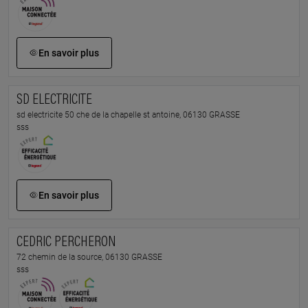
En savoir plus
SD ELECTRICITE
sd electricite 50 che de la chapelle st antoine, 06130 GRASSE
sss
En savoir plus
CEDRIC PERCHERON
72 chemin de la source, 06130 GRASSE
sss