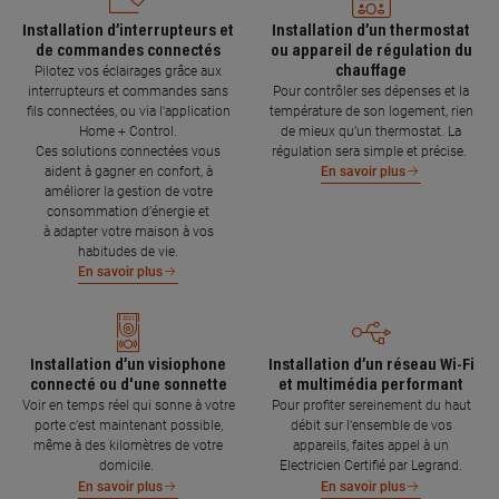
Installation d’interrupteurs et
Installation d’un thermostat
de commandes connectés
ou appareil de régulation du
chauffage
Pilotez vos éclairages grâce aux
interrupteurs et commandes sans
Pour contrôler ses dépenses et la
fils connectées, ou via l'application
température de son logement, rien
Home + Control.
de mieux qu’un thermostat. La
Ces solutions connectées vous
régulation sera simple et précise.
aident à gagner en confort, à
En savoir plus
améliorer la gestion de votre
consommation d’énergie et
à adapter votre maison à vos
habitudes de vie.
En savoir plus
Installation d’un visiophone
Installation d’un réseau Wi-Fi
connecté ou d'une sonnette
et multimédia performant
Voir en temps réel qui sonne à votre
Pour profiter sereinement du haut
porte c’est maintenant possible,
débit sur l’ensemble de vos
même à des kilomètres de votre
appareils, faites appel à un
domicile.
Electricien Certifié par Legrand.
En savoir plus
En savoir plus