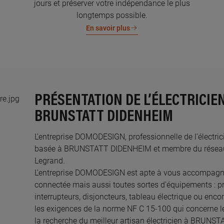
jours et préserver votre indépendance le plus
longtemps possible.
En savoir plus
PRÉSENTATION DE L’ÉLECTRICIE
BRUNSTATT DIDENHEIM
L’entreprise DOMODESIGN, professionnelle de l’électrici
basée à BRUNSTATT DIDENHEIM et membre du réseau de
Legrand.​
L’entreprise DOMODESIGN est apte à vous accompagner
connectée mais aussi toutes sortes d'équipements : pri
interrupteurs, disjoncteurs, tableau électrique ou enco
les exigences de la norme NF C 15-100 qui concerne le
la recherche du meilleur artisan électricien à BRUN