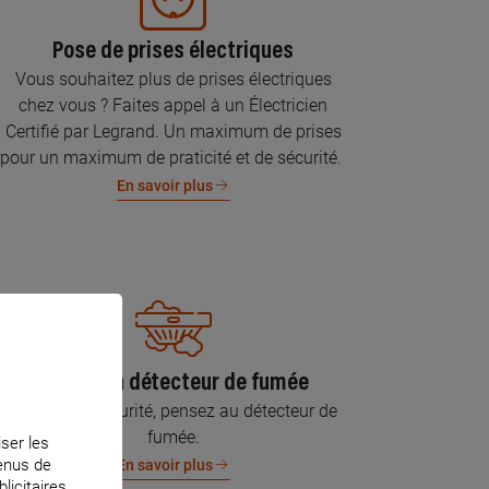
Pose de prises électriques
Vous souhaitez plus de prises électriques
chez vous ? Faites appel à un Électricien
Certifié par Legrand. Un maximum de prises
pour un maximum de praticité et de sécurité.
En savoir plus
Pose d’un détecteur de fumée
Pour votre sécurité, pensez au détecteur de
fumée.
iser les
tenus de
En savoir plus
licitaires.