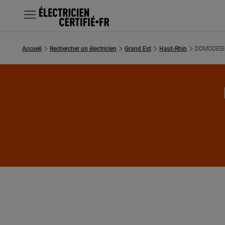
MENU
Accueil
Rechercher un électricien
Grand Est
Haut-Rhin
DOMODES
Chercher un électricien
Prestations
Questions fréquentes