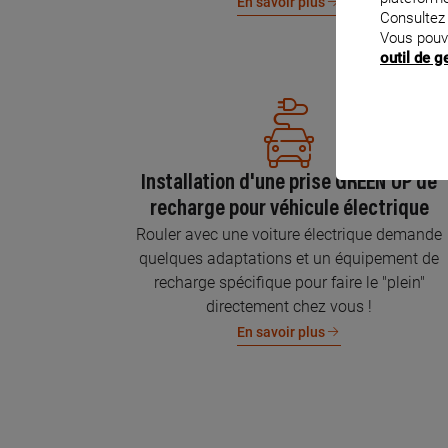
En savoir plus
Consultez
Vous pouv
outil de 
Installation d'une prise GREEN'UP de
recharge pour véhicule électrique
Rouler avec une voiture électrique demande
quelques adaptations et un équipement de
recharge spécifique pour faire le "plein"
directement chez vous !
En savoir plus