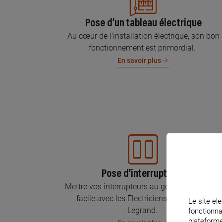
Pose d’un tableau électrique
Au cœur de l’installation électrique, son bon
fonctionnement est primordial.
En savoir plus
Pose d’interrupteurs
Mettre vos interrupteurs au goût du jour, c’est
facile avec les Électriciens Certifiés par
Le site ele
Legrand.
fonctionna
plateforme