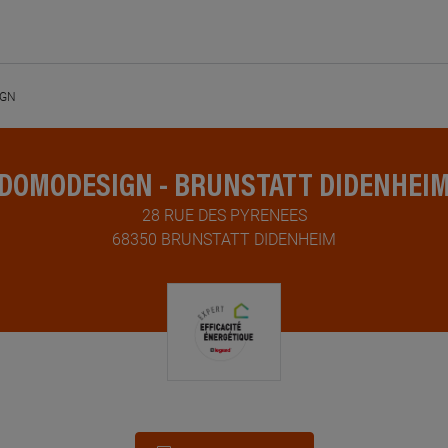
IGN
DOMODESIGN - BRUNSTATT DIDENHEI
28 RUE DES PYRENEES
68350 BRUNSTATT DIDENHEIM