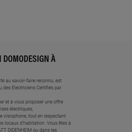
N DOMODESIGN À
té au savoir-faire reconnu, est
s Electriciens Certifiés par
 et à vous proposer une offre
ses électriques,
re visiophone, tout en respectant
s locaux d’habitation. Vous êtes à
STATT DIDENHEIM ou dans les