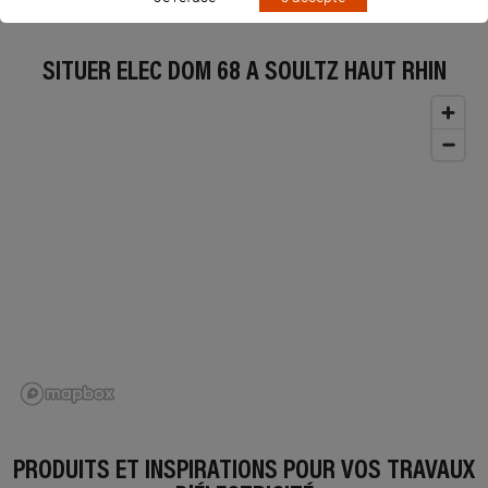
SITUER ELEC DOM 68 À SOULTZ HAUT RHIN
PRODUITS ET INSPIRATIONS POUR VOS TRAVAUX