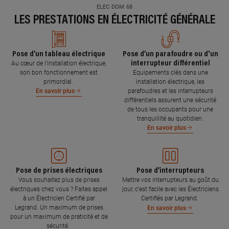
ELEC DOM 68
LES PRESTATIONS EN ÉLECTRICITÉ GÉNÉRALE
Pose d’un tableau électrique
Pose d’un parafoudre ou d'un
interrupteur différentiel
Au cœur de l’installation électrique,
son bon fonctionnement est
Equipements clés dans une
primordial.
installation électrique, les
parafoudres et les interrupteurs
En savoir plus
différentiels assurent une sécurité
de tous les occupants pour une
tranquillité au quotidien.
En savoir plus
Pose de prises électriques
Pose d’interrupteurs
Vous souhaitez plus de prises
Mettre vos interrupteurs au goût du
électriques chez vous ? Faites appel
jour, c’est facile avec les Électriciens
à un Électricien Certifié par
Certifiés par Legrand.
Legrand. Un maximum de prises
En savoir plus
pour un maximum de praticité et de
sécurité.