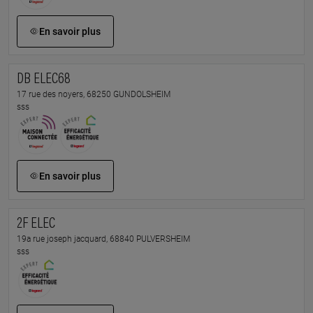
En savoir plus
DB ELEC68
17 rue des noyers, 68250 GUNDOLSHEIM
sss
En savoir plus
2F ELEC
19a rue joseph jacquard, 68840 PULVERSHEIM
sss