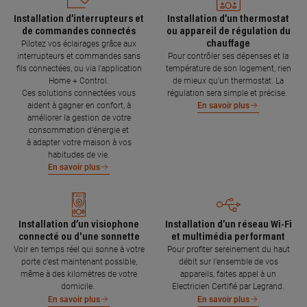
Installation d’interrupteurs et
Installation d’un thermostat
de commandes connectés
ou appareil de régulation du
chauffage
Pilotez vos éclairages grâce aux
interrupteurs et commandes sans
Pour contrôler ses dépenses et la
fils connectées, ou via l'application
température de son logement, rien
Home + Control.
de mieux qu’un thermostat. La
Ces solutions connectées vous
régulation sera simple et précise.
aident à gagner en confort, à
En savoir plus
améliorer la gestion de votre
consommation d’énergie et
à adapter votre maison à vos
habitudes de vie.
En savoir plus
Installation d’un visiophone
Installation d’un réseau Wi-Fi
connecté ou d'une sonnette
et multimédia performant
Voir en temps réel qui sonne à votre
Pour profiter sereinement du haut
porte c’est maintenant possible,
débit sur l’ensemble de vos
même à des kilomètres de votre
appareils, faites appel à un
domicile.
Electricien Certifié par Legrand.
En savoir plus
En savoir plus