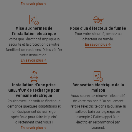
En savoir plus
Mise aux normes de
Pose d’un détecteur de fumée
l’installation électrique
Pour votre sécurité, pensez au
Parce que l’électricité implique la
détecteur de fumée.
sécurité et la protection de votre
En savoir plus
famille et de vos biens, faites vérifier
votre installation.
En savoir plus
Installation d'une prise
Rénovation électrique de la
GREEN'UP de recharge pour
maison
véhicule électrique
Vous souhaitez rénover l'électricité
Rouler avec une voiture électrique
de votre maison ? Ou seulement
demande quelques adaptations et
refaire l'électricité dans la cuisine, la
un équipement de recharge
salle de bain ou le garage par
spécifique pour faire le "plein"
exemple ? Faites appel à un
directement chez vous !
électricien recommandé par
Legrand.
En savoir plus