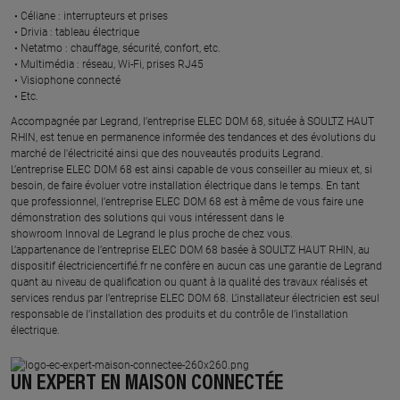
Céliane : interrupteurs et prises ​
Drivia : tableau électrique ​
Netatmo : chauffage, sécurité, confort, etc.​
Multimédia : réseau, Wi-Fi, prises RJ45​
Visiophone connecté​
Etc.​
​Accompagnée par Legrand, l’entreprise ELEC DOM 68, située à SOULTZ HAUT
RHIN, est tenue en permanence informée des tendances et des évolutions du
marché de l'électricité ainsi que des nouveautés produits Legrand.
L’entreprise ELEC DOM 68 est ainsi capable de vous conseiller au mieux et, si
besoin, de faire évoluer votre installation électrique dans le temps. En tant
que professionnel, l’entreprise ELEC DOM 68 est à même de vous faire une
démonstration des solutions qui vous intéressent dans le
showroom Innoval de Legrand le plus proche de chez vous.​
L’appartenance de l’entreprise ELEC DOM 68 basée à SOULTZ HAUT RHIN, au
dispositif électriciencertifié.fr ne confère en aucun cas une garantie de Legrand
quant au niveau de qualification ou quant à la qualité des travaux réalisés et
services rendus par l’entreprise ELEC DOM 68. L’installateur électricien est seul
responsable de l’installation des produits et du contrôle de l’installation
électrique.
UN EXPERT EN MAISON CONNECTÉE