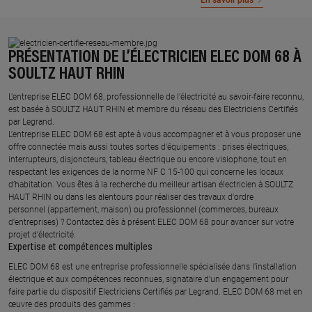
En savoir plus
PRÉSENTATION DE L’ÉLECTRICIEN ELEC DOM 68 À
SOULTZ HAUT RHIN
L’entreprise ELEC DOM 68, professionnelle de l’électricité au savoir-faire reconnu,
est basée à SOULTZ HAUT RHIN et membre du réseau des Electriciens Certifiés
par Legrand.​
L’entreprise ELEC DOM 68 est apte à vous accompagner et à vous proposer une
offre connectée mais aussi toutes sortes d'équipements : prises électriques,
interrupteurs, disjoncteurs, tableau électrique ou encore visiophone, tout en
respectant les exigences de la norme NF C 15-100 qui concerne les locaux
d’habitation. Vous êtes à la recherche du meilleur artisan électricien à SOULTZ
HAUT RHIN ou dans les alentours pour réaliser des travaux d'ordre
personnel (appartement, maison) ou professionnel (commerces, bureaux
d'entreprises) ? Contactez dès à présent ELEC DOM 68 pour avancer sur votre
projet d’électricité.
Expertise et compétences multiples​
​ELEC DOM 68 est une entreprise professionnelle spécialisée dans l’installation
électrique et aux compétences reconnues, ​signataire d'un engagement pour
faire partie du dispositif Electriciens Certifiés par Legrand​. ELEC DOM 68 met en
œuvre des produits des gammes : ​