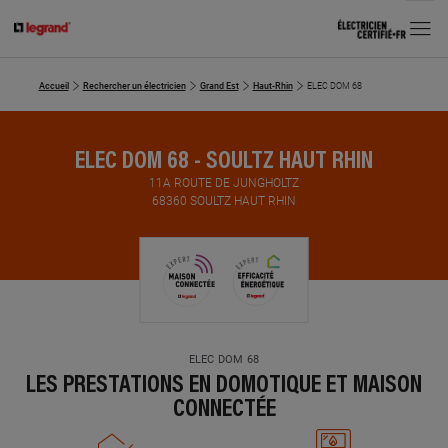
MENU
Accueil
Rechercher un électricien
Grand Est
Haut-Rhin
ELEC DOM 68
ELEC DOM 68 - SOULTZ HAUT RHIN
11A ROUTE DE JUNGHOLTZ
68360 SOULTZ HAUT RHIN
ELEC DOM 68
LES PRESTATIONS EN DOMOTIQUE ET MAISON
CONNECTÉE