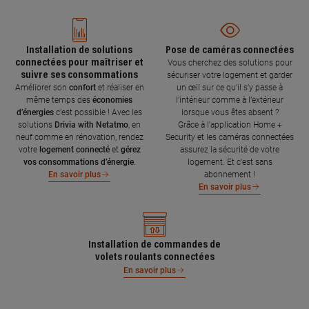
Installation de solutions
Pose de caméras connectées
connectées pour maîtriser et
Vous cherchez des solutions pour
suivre ses consommations
sécuriser votre logement et garder
Améliorer son
confort
et réaliser en
un œil sur ce qu’il s’y passe à
même temps des
économies
l’intérieur comme à l’extérieur
d’énergies
c’est possible ! Avec les
lorsque vous êtes absent ?
solutions
Drivia with Netatmo
, en
Grâce à l'application Home +
neuf comme en rénovation, rendez
Security et les caméras connectées
votre
logement connecté
et
gérez
assurez la sécurité de votre
vos consommations d’énergie
.
logement. Et c'est sans
abonnement !
En savoir plus
En savoir plus
Installation de commandes de
volets roulants connectées
En savoir plus