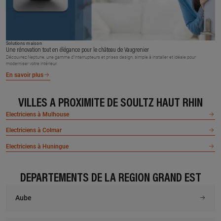
Solutions maison
Une rénovation tout en élégance pour le château de Vaugrenier
Découvrez Neptune, une gamme d’interrupteurs et prises design, simple à installer et idéale pour
moderniser votre intérieur.
En savoir plus
VILLES À PROXIMITÉ DE SOULTZ HAUT RHIN
Electriciens à Mulhouse
Electriciens à Colmar
Electriciens à Huningue
DÉPARTEMENTS DE LA RÉGION GRAND EST
Aube