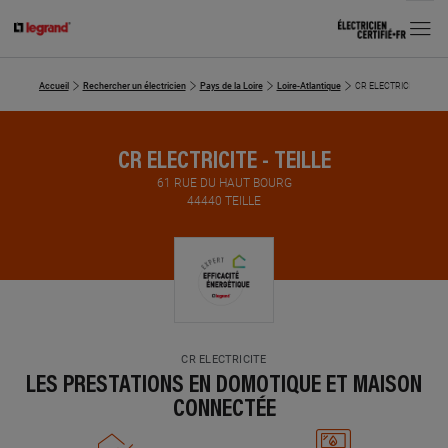
MENU
Accueil
Rechercher un électricien
Pays de la Loire
Loire-Atlantique
CR ELECTRICITE
CR ELECTRICITE - TEILLE
61 RUE DU HAUT BOURG
44440 TEILLE
CR ELECTRICITE
LES PRESTATIONS EN DOMOTIQUE ET MAISON
CONNECTÉE