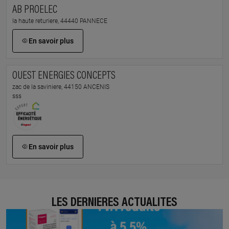
AB PROELEC
la haute returiere, 44440 PANNECE
En savoir plus
OUEST ENERGIES CONCEPTS
zac de la saviniere, 44150 ANCENIS
sss
En savoir plus
LES DERNIÈRES ACTUALITÉS