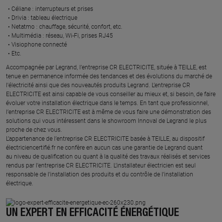
Céliane : interrupteurs et prises ​
Drivia : tableau électrique ​
Netatmo : chauffage, sécurité, confort, etc.​
Multimédia : réseau, Wi-Fi, prises RJ45​
Visiophone connecté​
Etc.​
​Accompagnée par Legrand, l’entreprise CR ELECTRICITE, située à TEILLE, est
tenue en permanence informée des tendances et des évolutions du marché de
l'électricité ainsi que des nouveautés produits Legrand. L’entreprise CR
ELECTRICITE est ainsi capable de vous conseiller au mieux et, si besoin, de faire
évoluer votre installation électrique dans le temps. En tant que professionnel,
l’entreprise CR ELECTRICITE est à même de vous faire une démonstration des
solutions qui vous intéressent dans le showroom Innoval de Legrand le plus
proche de chez vous.​
L’appartenance de l’entreprise CR ELECTRICITE basée à TEILLE, au dispositif
électriciencertifié.fr ne confère en aucun cas une garantie de Legrand quant
au niveau de qualification ou quant à la qualité des travaux réalisés et services
rendus par l’entreprise CR ELECTRICITE. L’installateur électricien est seul
responsable de l’installation des produits et du contrôle de l’installation
électrique.
UN EXPERT EN EFFICACITÉ ÉNERGÉTIQUE