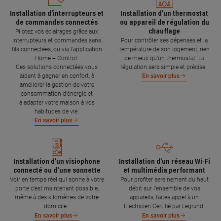
Installation d’interrupteurs et
Installation d’un thermostat
de commandes connectés
ou appareil de régulation du
chauffage
Pilotez vos éclairages grâce aux
interrupteurs et commandes sans
Pour contrôler ses dépenses et la
fils connectées, ou via l'application
température de son logement, rien
Home + Control.
de mieux qu’un thermostat. La
Ces solutions connectées vous
régulation sera simple et précise.
aident à gagner en confort, à
En savoir plus
améliorer la gestion de votre
consommation d’énergie et
à adapter votre maison à vos
habitudes de vie.
En savoir plus
Installation d’un visiophone
Installation d’un réseau Wi-Fi
connecté ou d'une sonnette
et multimédia performant
Voir en temps réel qui sonne à votre
Pour profiter sereinement du haut
porte c’est maintenant possible,
débit sur l’ensemble de vos
même à des kilomètres de votre
appareils, faites appel à un
domicile.
Electricien Certifié par Legrand.
En savoir plus
En savoir plus