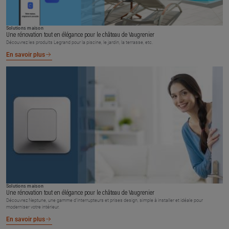
Solutions maison
Une rénovation tout en élégance pour le château de Vaugrenier
Découvrez les produits Legrand pour la piscine, le jardin, la terrasse, etc.
En savoir plus
Solutions maison
Une rénovation tout en élégance pour le château de Vaugrenier
Découvrez Neptune, une gamme d’interrupteurs et prises design, simple à installer et idéale pour
moderniser votre intérieur.
En savoir plus