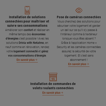
Installation de solutions
Pose de caméras connectées
connectées pour maîtriser et
Vous cherchez des solutions pour
suivre ses consommations
sécuriser votre logement et garder
Améliorer son
confort
et réaliser en
un œil sur ce qu’il s’y passe à
même temps des
économies
l’intérieur comme à l’extérieur
d’énergies
c’est possible ! Avec les
lorsque vous êtes absent ?
solutions
Drivia with Netatmo
, en
Grâce à l'application Home +
neuf comme en rénovation, rendez
Security et les caméras connectées
votre
logement connecté
et
gérez
assurez la sécurité de votre
vos consommations d’énergie
.
logement. Et c'est sans
abonnement !
En savoir plus
En savoir plus
Installation de commandes de
volets roulants connectées
En savoir plus