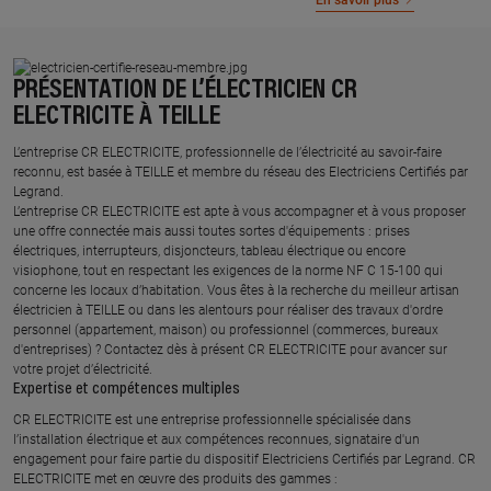
En savoir plus
PRÉSENTATION DE L’ÉLECTRICIEN CR
ELECTRICITE À TEILLE
L’entreprise CR ELECTRICITE, professionnelle de l’électricité au savoir-faire
reconnu, est basée à TEILLE et membre du réseau des Electriciens Certifiés par
Legrand.​
L’entreprise CR ELECTRICITE est apte à vous accompagner et à vous proposer
une offre connectée mais aussi toutes sortes d'équipements : prises
électriques, interrupteurs, disjoncteurs, tableau électrique ou encore
visiophone, tout en respectant les exigences de la norme NF C 15-100 qui
concerne les locaux d’habitation. Vous êtes à la recherche du meilleur artisan
électricien à TEILLE ou dans les alentours pour réaliser des travaux d'ordre
personnel (appartement, maison) ou professionnel (commerces, bureaux
d'entreprises) ? Contactez dès à présent CR ELECTRICITE pour avancer sur
votre projet d’électricité.
Expertise et compétences multiples​
​CR ELECTRICITE est une entreprise professionnelle spécialisée dans
l’installation électrique et aux compétences reconnues, ​signataire d'un
engagement pour faire partie du dispositif Electriciens Certifiés par Legrand​. CR
ELECTRICITE met en œuvre des produits des gammes : ​