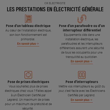
CR ELECTRICITE
LES PRESTATIONS EN ÉLECTRICITÉ GÉNÉRALE
Pose d’un tableau électrique
Pose d’un parafoudre ou d'un
interrupteur différentiel
Au cœur de l’installation électrique,
son bon fonctionnement est
Equipements clés dans une
primordial.
installation électrique, les
parafoudres et les interrupteurs
En savoir plus
différentiels assurent une sécurité
de tous les occupants pour une
tranquillité au quotidien.
En savoir plus
Pose de prises électriques
Pose d’interrupteurs
Vous souhaitez plus de prises
Mettre vos interrupteurs au goût du
électriques chez vous ? Faites appel
jour, c’est facile avec les Électriciens
à un Électricien Certifié par
Certifiés par Legrand.
Legrand. Un maximum de prises
En savoir plus
pour un maximum de praticité et de
sécurité.