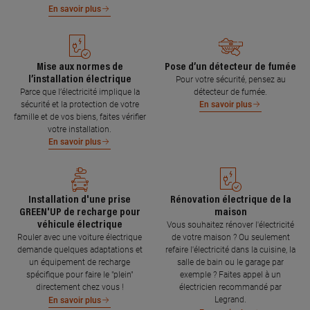
En savoir plus
Mise aux normes de
Pose d’un détecteur de fumée
l’installation électrique
Pour votre sécurité, pensez au
Parce que l’électricité implique la
détecteur de fumée.
sécurité et la protection de votre
En savoir plus
famille et de vos biens, faites vérifier
votre installation.
En savoir plus
Installation d'une prise
Rénovation électrique de la
GREEN'UP de recharge pour
maison
véhicule électrique
Vous souhaitez rénover l'électricité
Rouler avec une voiture électrique
de votre maison ? Ou seulement
demande quelques adaptations et
refaire l'électricité dans la cuisine, la
un équipement de recharge
salle de bain ou le garage par
spécifique pour faire le "plein"
exemple ? Faites appel à un
directement chez vous !
électricien recommandé par
Legrand.
En savoir plus