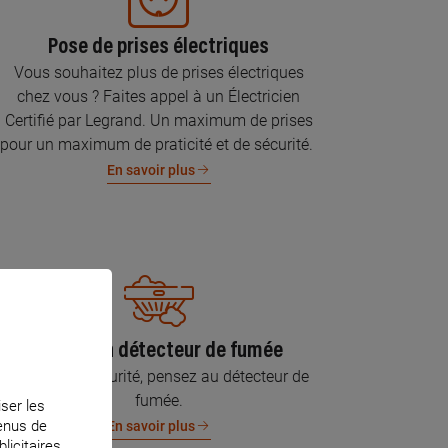
Pose de prises électriques
Vous souhaitez plus de prises électriques
chez vous ? Faites appel à un Électricien
Certifié par Legrand. Un maximum de prises
pour un maximum de praticité et de sécurité.
En savoir plus
Pose d’un détecteur de fumée
Pour votre sécurité, pensez au détecteur de
fumée.
iser les
tenus de
En savoir plus
licitaires.