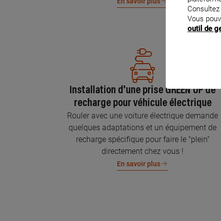
En savoir plus
Consultez
Vous pouv
outil de 
Installation d'une prise GREEN'UP de
recharge pour véhicule électrique
Rouler avec une voiture électrique demande
quelques adaptations et un équipement de
recharge spécifique pour faire le "plein"
directement chez vous !
En savoir plus