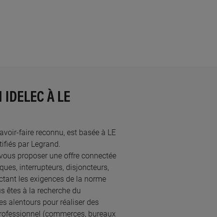
 IDELEC À LE
savoir-faire reconnu, est basée à LE
fiés par Legrand.​
 vous proposer une offre connectée
ques, interrupteurs, disjoncteurs,
ectant les exigences de la norme
s êtes à la recherche du
es alentours pour réaliser des
professionnel (commerces, bureaux