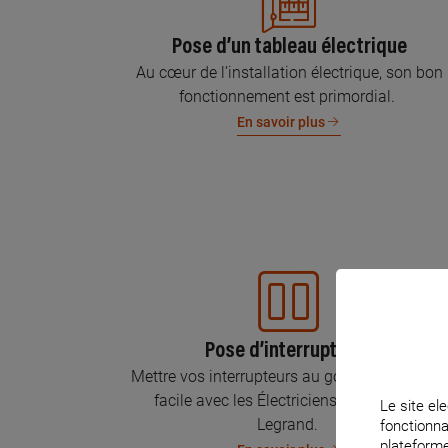
Pose d’un tableau électrique
Au cœur de l’installation électrique, son bon
fonctionnement est primordial.
En savoir plus
Pose d’interrupteurs
Mettre vos interrupteurs au goût du jour, c’est
facile avec les Électriciens Certifiés par
Le site ele
Legrand.
fonctionna
plateforme