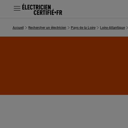
MENU
Accueil
Rechercher un électricien
Pays de la Loire
Loire-Atlantique
Chercher un électricien
Prestations
Questions fréquentes