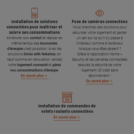
Installation de solutions
Pose de caméras connectées
connectées pour maîtriser et
Vous cherchez des solutions pour
suivre ses consommations
sécuriser votre logement et garder
Améliorer son
confort
et réaliser en
un œil sur ce qu’il s’y passe à
même temps des
économies
l’intérieur comme à l’extérieur
d’énergies
c’est possible ! Avec les
lorsque vous êtes absent ?
solutions
Drivia with Netatmo
, en
Grâce à l'application Home +
neuf comme en rénovation, rendez
Security et les caméras connectées
votre
logement connecté
et
gérez
assurez la sécurité de votre
vos consommations d’énergie
.
logement. Et c'est sans
abonnement !
En savoir plus
En savoir plus
Installation de commandes de
volets roulants connectées
En savoir plus