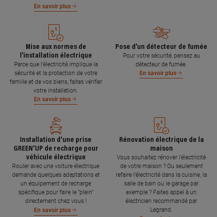
En savoir plus
Mise aux normes de
Pose d’un détecteur de fumée
l’installation électrique
Pour votre sécurité, pensez au
Parce que l’électricité implique la
détecteur de fumée.
sécurité et la protection de votre
En savoir plus
famille et de vos biens, faites vérifier
votre installation.
En savoir plus
Installation d'une prise
Rénovation électrique de la
GREEN'UP de recharge pour
maison
véhicule électrique
Vous souhaitez rénover l'électricité
Rouler avec une voiture électrique
de votre maison ? Ou seulement
demande quelques adaptations et
refaire l'électricité dans la cuisine, la
un équipement de recharge
salle de bain ou le garage par
spécifique pour faire le "plein"
exemple ? Faites appel à un
directement chez vous !
électricien recommandé par
Legrand.
En savoir plus