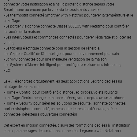
connecter votre installation et ainsi la piloter à distance depuis votre
Smartphone ou encore par la voix via les assistants vocaux :
- Le thermostat connecté Smarther with Netatmo pour gérer la température et le
chauffage,
- Le portier visiophone connecté Classe 300EOS with Netatmo pour contrôler
les accès de la maison,
- Les interrupteurs et commandes connectés pour gérer l’éclairage et piloter les
volets,
- Le tableau électrique connecté pour la gestion de l’énergie,
- Le Capteur Qualité de l’Air Intelligent pour un environnement plus sain,
- La VMC connectée pour une meilleure ventilation de la maison,
- Le Système d’Alarme Intelligent pour protéger la maison des intrusions,
- Etc.
Le + : Téléchargez gratuitement les deux applications Legrand dédiées au
pilotage de la maison :
- Home + Control pour contrôler à distance : éclairages, volets roulants,
chauffage, électroménager et appareils énergivores depuis un smartphone.
- Home + Security pour gérer les solutions de sécurité : sonnette connectée,
portier visiophone connecté, caméras intérieures et extérieures, sirène
connectée, détecteurs d’ouverture connectés)
Cet expert en maison connectée, a suivi des formations dédiées à l’installation
et aux paramétrages des solutions connectées Legrand « with Netatmo ».