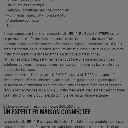
Drivia : tableau électrique ​
Netatmo : chauffage, sécurité, confort, etc.​
Multimédia : réseau, Wi-Fi, prises RJ45​
Visiophone connecté​
Etc.​
​Accompagnée par Legrand, l’entreprise JULIEN PLE, située à ANTIBES, est tenue
en permanence informée des tendances et des évolutions du marché de
l'électricité ainsi que des nouveautés produits Legrand. L’entreprise JULIEN PLE
est ainsi capable de vous conseiller au mieux et, si besoin, de faire évoluer votre
installation électrique dans le temps. En tant que professionnel,
l’entreprise JULIEN PLE est à même de vous faire une démonstration des
solutions qui vous intéressent dans le showroom Innoval de Legrand le plus
proche de chez vous.​
L’appartenance de l’entreprise JULIEN PLE basée à ANTIBES, au dispositif
électriciencertifié.fr ne confère en aucun cas une garantie de Legrand quant
au niveau de qualification ou quant à la qualité des travaux réalisés et services
rendus par l’entreprise JULIEN PLE. L’installateur électricien est seul responsable
de l’installation des produits et du contrôle de l’installation électrique.
UN EXPERT EN MAISON CONNECTÉE
L’entreprise JULIEN PLE est spécialisée dans l’installation de produits connectés
Legrand et Netatmo. Découvrez ces solutions connectées qui permettent de