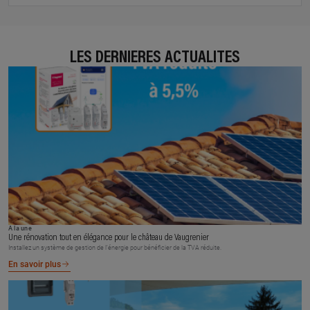
LES DERNIÈRES ACTUALITÉS
À la une
Une rénovation tout en élégance pour le château de Vaugrenier
Installez un système de gestion de l’énergie pour bénéficier de la TVA réduite.
En savoir plus