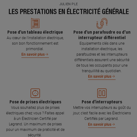
JULIEN PLE
LES PRESTATIONS EN ÉLECTRICITÉ GÉNÉRALE
Pose d’un tableau électrique
Pose d’un parafoudre ou d'un
interrupteur différentiel
Au cœur de l’installation électrique,
son bon fonctionnement est
Equipements clés dans une
primordial.
installation électrique, les
parafoudres et les interrupteurs
En savoir plus
différentiels assurent une sécurité
de tous les occupants pour une
tranquillité au quotidien.
En savoir plus
Pose de prises électriques
Pose d’interrupteurs
Vous souhaitez plus de prises
Mettre vos interrupteurs au goût du
électriques chez vous ? Faites appel
jour, c’est facile avec les Électriciens
à un Électricien Certifié par
Certifiés par Legrand.
Legrand. Un maximum de prises
En savoir plus
pour un maximum de praticité et de
sécurité.