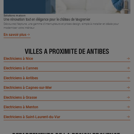
Solutions maison
Une rénovation tout en élégance pour le château de Vaugrenier
Découvrez Neptune, une gamme d’interrupteurs et prises design, simple à installer et idéale pour
moderniser votre intérieur.
En savoir plus
VILLES À PROXIMITÉ DE ANTIBES
Electriciens à Nice
Electriciens à Cannes
Electriciens à Antibes
Electriciens à Cagnes-sur-Mer
Electriciens à Grasse
Electriciens à Menton
Electriciens à Saint-Laurent-du-Var