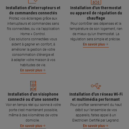
Installation d’interrupteurs et
Installation d’un thermostat
de commandes connectés
ou appareil de régulation du
chauffage
Pilotez vos éclairages grâce aux
interrupteurs et commandes sans
Pour contrôler ses dépenses et la
fils connectées, ou via l'application
température de son logement, rien
Home + Control.
de mieux qu’un thermostat. La
Ces solutions connectées vous
régulation sera simple et précise.
aident à gagner en confort, à
En savoir plus
améliorer la gestion de votre
consommation d’énergie et
à adapter votre maison à vos
habitudes de vie.
En savoir plus
Installation d’un visiophone
Installation d’un réseau Wi-Fi
connecté ou d'une sonnette
et multimédia performant
Voir en temps réel qui sonne à votre
Pour profiter sereinement du haut
porte c’est maintenant possible,
débit sur l’ensemble de vos
même à des kilomètres de votre
appareils, faites appel à un
domicile.
Electricien Certifié par Legrand.
En savoir plus
En savoir plus