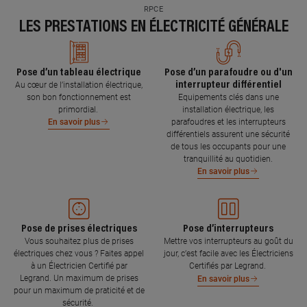
RPCE
LES PRESTATIONS EN ÉLECTRICITÉ GÉNÉRALE
Pose d’un tableau électrique
Pose d’un parafoudre ou d'un
interrupteur différentiel
Au cœur de l’installation électrique,
son bon fonctionnement est
Equipements clés dans une
primordial.
installation électrique, les
parafoudres et les interrupteurs
En savoir plus
différentiels assurent une sécurité
de tous les occupants pour une
tranquillité au quotidien.
En savoir plus
Pose de prises électriques
Pose d’interrupteurs
Vous souhaitez plus de prises
Mettre vos interrupteurs au goût du
électriques chez vous ? Faites appel
jour, c’est facile avec les Électriciens
à un Électricien Certifié par
Certifiés par Legrand.
Legrand. Un maximum de prises
En savoir plus
pour un maximum de praticité et de
sécurité.