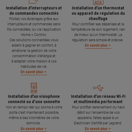
Installation d’interrupteurs et
Installation d’un thermostat
de commandes connectés
ou appareil de régulation du
chauffage
Pilotez vos éclairages grâce aux
interrupteurs et commandes sans
Pour contrôler ses dépenses et la
fils connectées, ou via l'application
température de son logement, rien
Home + Control.
de mieux qu’un thermostat. La
Ces solutions connectées vous
régulation sera simple et précise.
aident à gagner en confort, à
En savoir plus
améliorer la gestion de votre
consommation d’énergie et
à adapter votre maison à vos
habitudes de vie.
En savoir plus
Installation d’un visiophone
Installation d’un réseau Wi-Fi
connecté ou d'une sonnette
et multimédia performant
Voir en temps réel qui sonne à votre
Pour profiter sereinement du haut
porte c’est maintenant possible,
débit sur l’ensemble de vos
même à des kilomètres de votre
appareils, faites appel à un
domicile.
Electricien Certifié par Legrand.
En savoir plus
En savoir plus