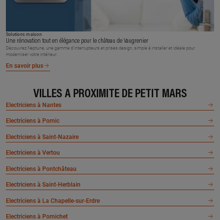
Solutions maison
Une rénovation tout en élégance pour le château de Vaugrenier
Découvrez Neptune, une gamme d’interrupteurs et prises design, simple à installer et idéale pour
moderniser votre intérieur.
En savoir plus
VILLES À PROXIMITÉ DE PETIT MARS
Electriciens à Nantes
Electriciens à Pornic
Electriciens à Saint-Nazaire
Electriciens à Vertou
Electriciens à Pontchâteau
Electriciens à Saint-Herblain
Electriciens à La Chapelle-sur-Erdre
Electriciens à Pornichet