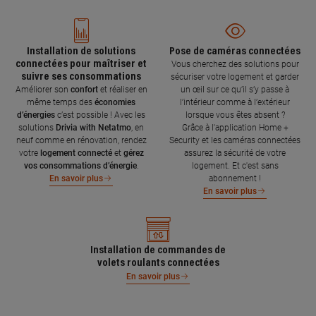
Installation de solutions
Pose de caméras connectées
connectées pour maîtriser et
Vous cherchez des solutions pour
suivre ses consommations
sécuriser votre logement et garder
Améliorer son
confort
et réaliser en
un œil sur ce qu’il s’y passe à
même temps des
économies
l’intérieur comme à l’extérieur
d’énergies
c’est possible ! Avec les
lorsque vous êtes absent ?
solutions
Drivia with Netatmo
, en
Grâce à l'application Home +
neuf comme en rénovation, rendez
Security et les caméras connectées
votre
logement connecté
et
gérez
assurez la sécurité de votre
vos consommations d’énergie
.
logement. Et c'est sans
abonnement !
En savoir plus
En savoir plus
Installation de commandes de
volets roulants connectées
En savoir plus