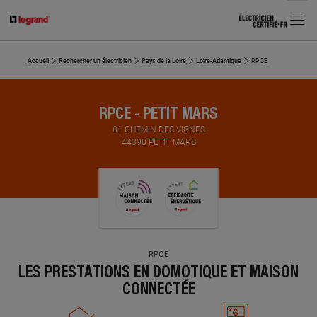
MENU
Accueil
Rechercher un électricien
Pays de la Loire
Loire-Atlantique
RPCE
RPCE - PETIT MARS
81 CHEMIN DES VIGNES
44390 PETIT MARS
RPCE
LES PRESTATIONS EN DOMOTIQUE ET MAISON
CONNECTÉE