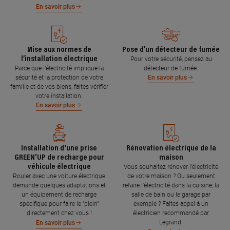
En savoir plus
Mise aux normes de
Pose d’un détecteur de fumée
l’installation électrique
Pour votre sécurité, pensez au
Parce que l’électricité implique la
détecteur de fumée.
sécurité et la protection de votre
En savoir plus
famille et de vos biens, faites vérifier
votre installation.
En savoir plus
Installation d'une prise
Rénovation électrique de la
GREEN'UP de recharge pour
maison
véhicule électrique
Vous souhaitez rénover l'électricité
Rouler avec une voiture électrique
de votre maison ? Ou seulement
demande quelques adaptations et
refaire l'électricité dans la cuisine, la
un équipement de recharge
salle de bain ou le garage par
spécifique pour faire le "plein"
exemple ? Faites appel à un
directement chez vous !
électricien recommandé par
Legrand.
En savoir plus