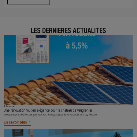
LES DERNIÈRES ACTUALITÉS
À la une
Une rénovation tout en élégance pour le château de Vaugrenier
Installez un système de gestion de l’énergie pour bénéficier de la TVA réduite.
En savoir plus