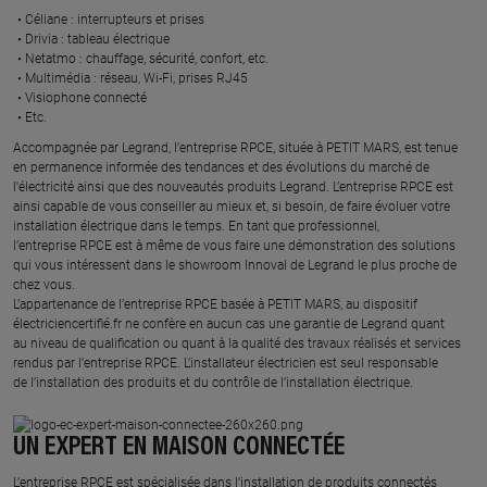
Céliane : interrupteurs et prises ​
Drivia : tableau électrique ​
Netatmo : chauffage, sécurité, confort, etc.​
Multimédia : réseau, Wi-Fi, prises RJ45​
Visiophone connecté​
Etc.​
​Accompagnée par Legrand, l’entreprise RPCE, située à PETIT MARS, est tenue
en permanence informée des tendances et des évolutions du marché de
l'électricité ainsi que des nouveautés produits Legrand. L’entreprise RPCE est
ainsi capable de vous conseiller au mieux et, si besoin, de faire évoluer votre
installation électrique dans le temps. En tant que professionnel,
l’entreprise RPCE est à même de vous faire une démonstration des solutions
qui vous intéressent dans le showroom Innoval de Legrand le plus proche de
chez vous.​
L’appartenance de l’entreprise RPCE basée à PETIT MARS, au dispositif
électriciencertifié.fr ne confère en aucun cas une garantie de Legrand quant
au niveau de qualification ou quant à la qualité des travaux réalisés et services
rendus par l’entreprise RPCE. L’installateur électricien est seul responsable
de l’installation des produits et du contrôle de l’installation électrique.
UN EXPERT EN MAISON CONNECTÉE
L’entreprise RPCE est spécialisée dans l’installation de produits connectés